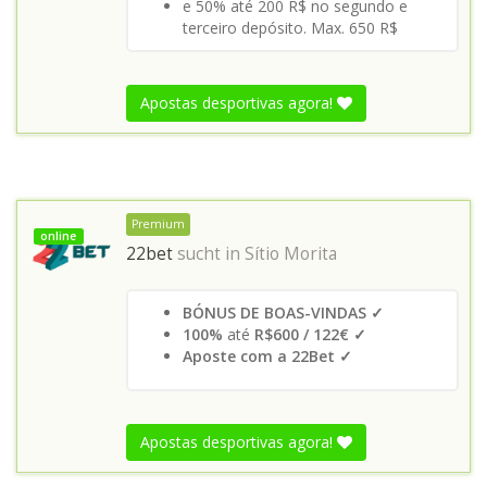
e 50% até 200 R$ no segundo e
terceiro depósito. Max. 650 R$
Apostas desportivas agora!
Premium
online
22bet
sucht in
Sítio Morita
BÓNUS DE BOAS-VINDAS ✓
100%
até
R$600 / 122€ ✓
Aposte com a 22Bet ✓
Apostas desportivas agora!