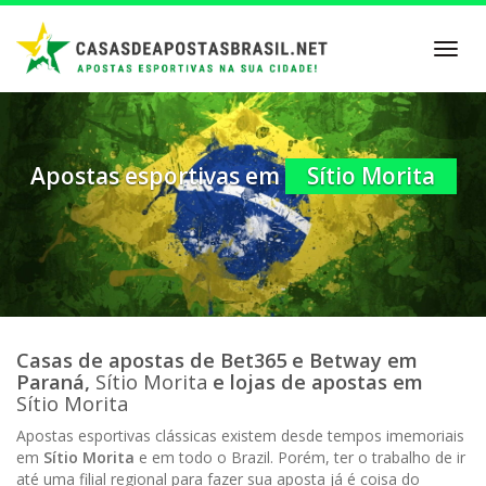
Skip
to
Toggl
main
navig
content
Apostas esportivas em
Sítio Morita
Casas de apostas de Bet365 e Betway em
Paraná,
Sítio Morita
e lojas de apostas em
Sítio Morita
Apostas esportivas clássicas existem desde tempos imemoriais
em
Sítio Morita
e em todo o Brazil. Porém, ter o trabalho de ir
até uma filial regional para fazer sua aposta já é coisa do