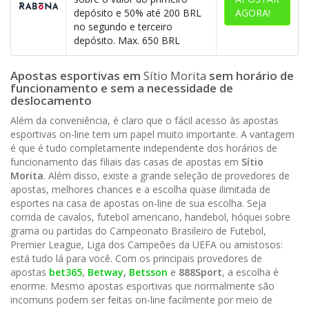
depósito e 50% até 200 BRL
AGORA!
no segundo e terceiro
depósito. Max. 650 BRL
Apostas esportivas em
Sítio Morita
sem horário de
funcionamento e sem a necessidade de
deslocamento
Além da conveniência, é claro que o fácil acesso às apostas
esportivas on-line tem um papel muito importante. A vantagem
é que é tudo completamente independente dos horários de
funcionamento das filiais das casas de apostas em
Sítio
Morita
. Além disso, existe a grande seleção de provedores de
apostas, melhores chances e a escolha quase ilimitada de
esportes na casa de apostas on-line de sua escolha. Seja
corrida de cavalos, futebol americano, handebol, hóquei sobre
grama ou partidas do Campeonato Brasileiro de Futebol,
Premier League, Liga dos Campeões da UEFA ou amistosos:
está tudo lá para você. Com os principais provedores de
apostas
bet365
,
Betway
,
Betsson
e
888Sport
, a escolha é
enorme. Mesmo apostas esportivas que normalmente são
incomuns podem ser feitas on-line facilmente por meio de