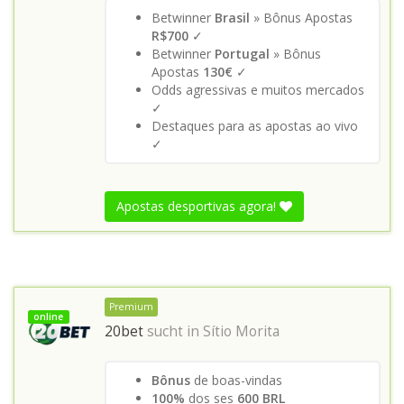
Betwinner
Brasil
» Bônus Apostas
R$700
✓
Betwinner
Portugal
» Bônus
Apostas
130€
✓
Odds agressivas e muitos mercados
✓
Destaques para as apostas ao vivo
✓
Apostas desportivas agora!
Premium
online
20bet
sucht in
Sítio Morita
Bônus
de boas-vindas
100%
dos ses
600 BRL