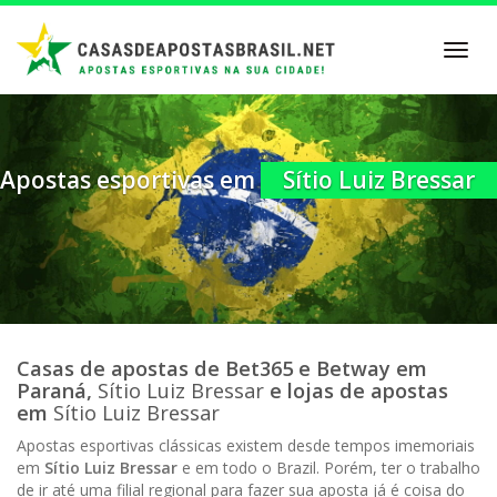
Skip
to
Toggl
main
navig
content
Apostas esportivas em
Sítio Luiz Bressar
Casas de apostas de Bet365 e Betway em
Paraná,
Sítio Luiz Bressar
e lojas de apostas
em
Sítio Luiz Bressar
Apostas esportivas clássicas existem desde tempos imemoriais
em
Sítio Luiz Bressar
e em todo o Brazil. Porém, ter o trabalho
de ir até uma filial regional para fazer sua aposta já é coisa do