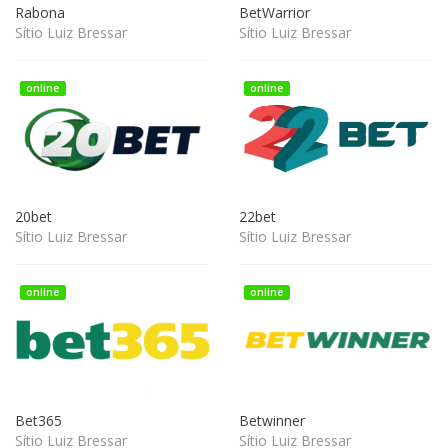
Rabona
BetWarrior
Sítio Luiz Bressar
Sítio Luiz Bressar
online
online
20bet
22bet
Sítio Luiz Bressar
Sítio Luiz Bressar
online
online
Bet365
Betwinner
Sítio Luiz Bressar
Sítio Luiz Bressar