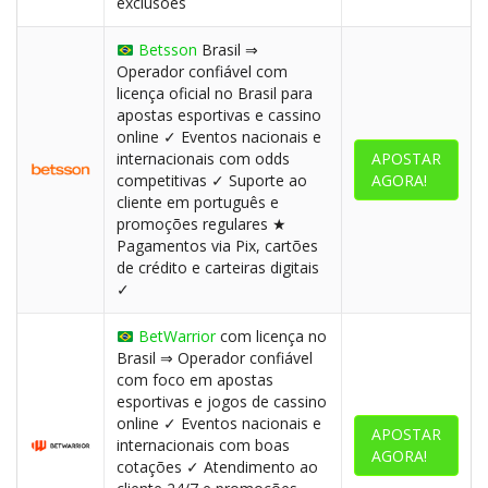
exclusões
Betsson
Brasil ⇒
Operador confiável com
licença oficial no Brasil para
apostas esportivas e cassino
online ✓ Eventos nacionais e
internacionais com odds
APOSTAR
competitivas ✓ Suporte ao
AGORA!
cliente em português e
promoções regulares ★
Pagamentos via Pix, cartões
de crédito e carteiras digitais
✓
BetWarrior
com licença no
Brasil ⇒ Operador confiável
com foco em apostas
esportivas e jogos de cassino
online ✓ Eventos nacionais e
APOSTAR
internacionais com boas
AGORA!
cotações ✓ Atendimento ao