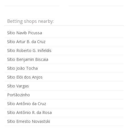
Betting shops nearby:
Sítio Navib Picussa
Sítio Artur B. da Cruz
Sítio Roberto G. Inifeldis
Sítio Benjamin Biscaia
Sítio João Tocha
Sítio Elói dos Anjos
Sítio Vargas
Portãozinho
Sítio Antônio da Cruz
Sítio Antônio R. da Rosa
Sítio Ernesto Novastski