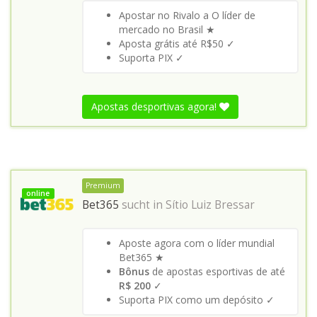
Apostar no Rivalo a O líder de
mercado no Brasil ★
Aposta grátis até R$50 ✓
Suporta PIX ✓
Apostas desportivas agora!
Premium
online
Bet365
sucht in
Sítio Luiz Bressar
Aposte agora com o líder mundial
Bet365 ★
Bônus
de apostas esportivas de até
R$ 200
✓
Suporta PIX como um depósito ✓