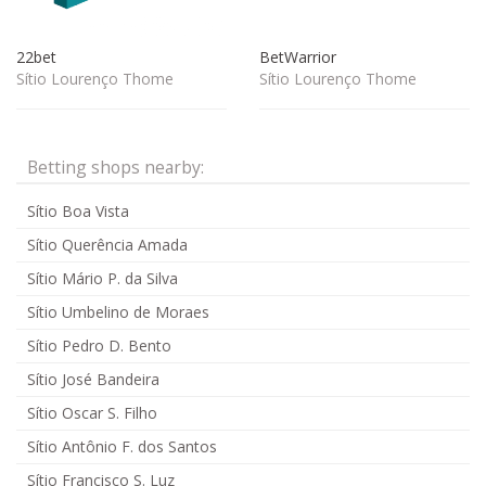
22bet
BetWarrior
Sítio Lourenço Thome
Sítio Lourenço Thome
Betting shops nearby:
Sítio Boa Vista
Sítio Querência Amada
Sítio Mário P. da Silva
Sítio Umbelino de Moraes
Sítio Pedro D. Bento
Sítio José Bandeira
Sítio Oscar S. Filho
Sítio Antônio F. dos Santos
Sítio Francisco S. Luz