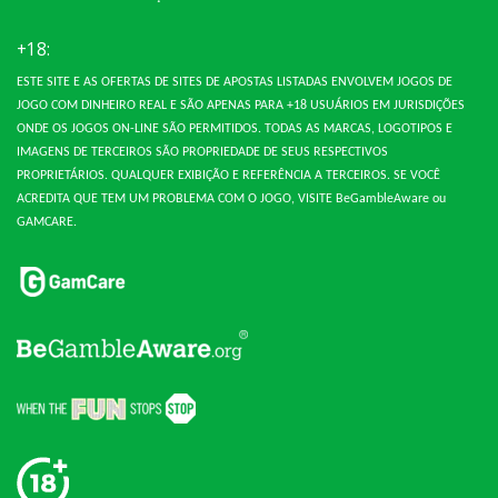
+18:
ESTE SITE E AS OFERTAS DE SITES DE APOSTAS LISTADAS ENVOLVEM JOGOS DE
JOGO COM DINHEIRO REAL E SÃO APENAS PARA +18 USUÁRIOS EM JURISDIÇÕES
ONDE OS JOGOS ON-LINE SÃO PERMITIDOS.
TODAS AS MARCAS, LOGOTIPOS E
IMAGENS DE TERCEIROS SÃO PROPRIEDADE DE SEUS RESPECTIVOS
PROPRIETÁRIOS.
QUALQUER EXIBIÇÃO E REFERÊNCIA A TERCEIROS.
SE VOCÊ
ACREDITA QUE TEM UM PROBLEMA COM O JOGO, VISITE BeGambleAware ou
GAMCARE.