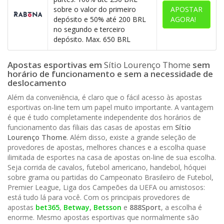
sobre o valor do primeiro
APOSTAR
depósito e 50% até 200 BRL
AGORA!
no segundo e terceiro
depósito. Max. 650 BRL
Apostas esportivas em
Sítio Lourenço Thome
sem
horário de funcionamento e sem a necessidade de
deslocamento
Além da conveniência, é claro que o fácil acesso às apostas
esportivas on-line tem um papel muito importante. A vantagem
é que é tudo completamente independente dos horários de
funcionamento das filiais das casas de apostas em
Sítio
Lourenço Thome
. Além disso, existe a grande seleção de
provedores de apostas, melhores chances e a escolha quase
ilimitada de esportes na casa de apostas on-line de sua escolha.
Seja corrida de cavalos, futebol americano, handebol, hóquei
sobre grama ou partidas do Campeonato Brasileiro de Futebol,
Premier League, Liga dos Campeões da UEFA ou amistosos:
está tudo lá para você. Com os principais provedores de
apostas
bet365
,
Betway
,
Betsson
e
888Sport
, a escolha é
enorme. Mesmo apostas esportivas que normalmente são