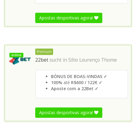
Apostas desportivas agora!
Premium
online
22bet
sucht in
Sítio Lourenço Thome
BÓNUS DE BOAS-VINDAS ✓
100%
até
R$600 / 122€ ✓
Aposte com a 22Bet ✓
Apostas desportivas agora!