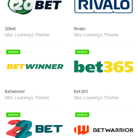
20bet
Rivalo
Sítio Lourenço Thome
Sítio Lourenço Thome
online
online
Betwinner
Bet365
Sítio Lourenço Thome
Sítio Lourenço Thome
online
online