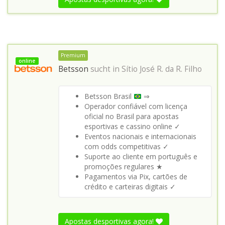
Premium
online
Betsson
sucht in
Sítio José R. da R. Filho
Betsson Brasil
⇒
Operador confiável com licença
oficial no Brasil para apostas
esportivas e cassino online ✓
Eventos nacionais e internacionais
com odds competitivas ✓
Suporte ao cliente em português e
promoções regulares ★
Pagamentos via Pix, cartões de
crédito e carteiras digitais ✓
Apostas desportivas agora!