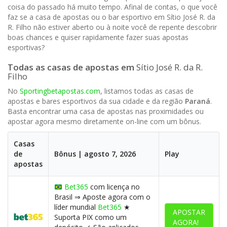
coisa do passado há muito tempo. Afinal de contas, o que você
faz se a casa de apostas ou o bar esportivo em Sítio José R. da
R. Filho não estiver aberto ou à noite você de repente descobrir
boas chances e quiser rapidamente fazer suas apostas
esportivas?
Todas as casas de apostas em
Sítio José R. da R.
Filho
No
Sportingbetapostas.com
, listamos todas as casas de
apostas e bares esportivos da sua cidade e da região
Paraná
.
Basta encontrar uma casa de apostas nas proximidades ou
apostar agora mesmo diretamente on-line com um bônus.
Casas
de
Bônus | agosto 7, 2026
Play
apostas
Bet365
com licença no
Brasil ⇒ Aposte agora com o
líder mundial
Bet365
★
APOSTAR
Suporta PIX como um
AGORA!