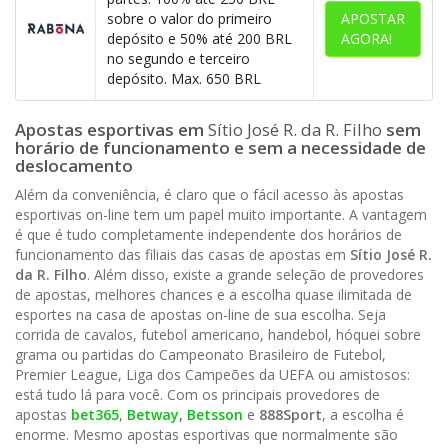
sobre o valor do primeiro
APOSTAR
depósito e 50% até 200 BRL
AGORA!
no segundo e terceiro
depósito. Max. 650 BRL
Apostas esportivas em
Sítio José R. da R. Filho
sem
horário de funcionamento e sem a necessidade de
deslocamento
Além da conveniência, é claro que o fácil acesso às apostas
esportivas on-line tem um papel muito importante. A vantagem
é que é tudo completamente independente dos horários de
funcionamento das filiais das casas de apostas em
Sítio José R.
da R. Filho
. Além disso, existe a grande seleção de provedores
de apostas, melhores chances e a escolha quase ilimitada de
esportes na casa de apostas on-line de sua escolha. Seja
corrida de cavalos, futebol americano, handebol, hóquei sobre
grama ou partidas do Campeonato Brasileiro de Futebol,
Premier League, Liga dos Campeões da UEFA ou amistosos:
está tudo lá para você. Com os principais provedores de
apostas
bet365
,
Betway
,
Betsson
e
888Sport
, a escolha é
enorme. Mesmo apostas esportivas que normalmente são