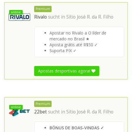
Premium
online
Rivalo
sucht in
Sítio José R. da R. Filho
Apostar no Rivalo a O líder de
mercado no Brasil ★
Aposta grátis até R$50 ✓
Suporta PIX ✓
Apostas desportivas agora!
Premium
online
22bet
sucht in
Sítio José R. da R. Filho
BÓNUS DE BOAS-VINDAS ✓