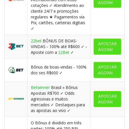
AGORA!
cotações ✓ Atendimento ao
cliente 24/7 e promoções
regulares ★ Pagamentos via
Pix, cartões, carteiras digitais
✓
22bet
BÓNUS DE BOAS-
APOSTAR
VINDAS - 100% até R$600 ✓ -
AGORA!
Aposte com a
22Bet
✓
Bônus de boas-vindas - 100%
APOSTAR
dos ses R$600 ✓
AGORA!
Betwinner
Brasil » Bônus
Apostas R$700 ✓ Odds
APOSTAR
agressivas e muitos
AGORA!
mercados ✓ Destaques para
as apostas ao vivo ✓
O Bônus é dividido em três
partes: 100% até 250 BRL