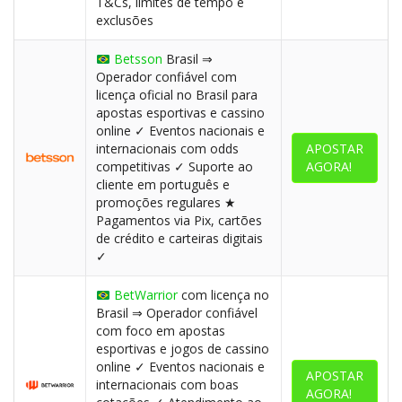
T&Cs, limites de tempo e
exclusões
Betsson
Brasil ⇒
Operador confiável com
licença oficial no Brasil para
apostas esportivas e cassino
online ✓ Eventos nacionais e
internacionais com odds
APOSTAR
competitivas ✓ Suporte ao
AGORA!
cliente em português e
promoções regulares ★
Pagamentos via Pix, cartões
de crédito e carteiras digitais
✓
BetWarrior
com licença no
Brasil ⇒ Operador confiável
com foco em apostas
esportivas e jogos de cassino
online ✓ Eventos nacionais e
APOSTAR
internacionais com boas
AGORA!