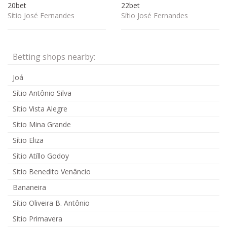
20bet
22bet
Sítio José Fernandes
Sítio José Fernandes
Betting shops nearby:
Joá
Sítio Antônio Silva
Sítio Vista Alegre
Sítio Mina Grande
Sítio Eliza
Sítio Atíllo Godoy
Sítio Benedito Venâncio
Bananeira
Sítio Oliveira B. Antônio
Sítio Primavera