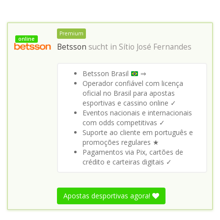
Premium
online
Betsson
sucht in
Sítio José Fernandes
Betsson Brasil
⇒
Operador confiável com licença
oficial no Brasil para apostas
esportivas e cassino online ✓
Eventos nacionais e internacionais
com odds competitivas ✓
Suporte ao cliente em português e
promoções regulares ★
Pagamentos via Pix, cartões de
crédito e carteiras digitais ✓
Apostas desportivas agora!