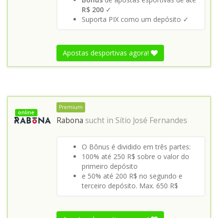
R$ 200
✓
Suporta PIX como um depósito ✓
Apostas desportivas agora!
Premium
online
Rabona
sucht in
Sítio José Fernandes
O Bônus é dividido em três partes:
100% até 250 R$ sobre o valor do
primeiro depósito
e 50% até 200 R$ no segundo e
terceiro depósito. Max. 650 R$