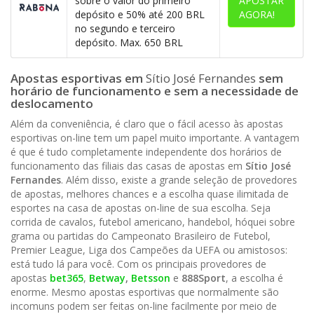
sobre o valor do primeiro
APOSTAR
depósito e 50% até 200 BRL
AGORA!
no segundo e terceiro
depósito. Max. 650 BRL
Apostas esportivas em
Sítio José Fernandes
sem
horário de funcionamento e sem a necessidade de
deslocamento
Além da conveniência, é claro que o fácil acesso às apostas
esportivas on-line tem um papel muito importante. A vantagem
é que é tudo completamente independente dos horários de
funcionamento das filiais das casas de apostas em
Sítio José
Fernandes
. Além disso, existe a grande seleção de provedores
de apostas, melhores chances e a escolha quase ilimitada de
esportes na casa de apostas on-line de sua escolha. Seja
corrida de cavalos, futebol americano, handebol, hóquei sobre
grama ou partidas do Campeonato Brasileiro de Futebol,
Premier League, Liga dos Campeões da UEFA ou amistosos:
está tudo lá para você. Com os principais provedores de
apostas
bet365
,
Betway
,
Betsson
e
888Sport
, a escolha é
enorme. Mesmo apostas esportivas que normalmente são
incomuns podem ser feitas on-line facilmente por meio de