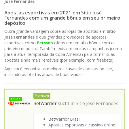
José Fernandes
.
Apostas esportivas em 202
1
em
Sítio José
Fernandes
com um grande bônus em seu primeiro
depósito
Outra grande vantagem sobre as lojas de apostas em
Sítio
José Fernandes
é que grandes provedores de apostas
esportivas como
Betsson
oferecem um alto bônus com o
primeiro depósito. Também existem muitas campanhas (como
para a atual temporada da Copa América) para tornar suas
apostas ainda mais rentáveis (por exemplo, com freebets).
Aqui você encontra as melhores casas de apostas on-line,
incluindo as ofertas atuais de boas-vindas:
Premium
online
BetWarrior
sucht in
Sítio José Fernandes
BetWarrior Brasil
Apostas esportivas e cassino online