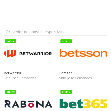
Provedor de apostas esportivas
online
online
BetWarrior
Betsson
Sítio José Fernandes
Sítio José Fernandes
online
online