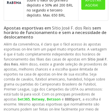
sobre o valor do primeiro
APOSTAR
depósito e 50% até 200 BRL
AGORA!
no segundo e terceiro
depósito. Max. 650 BRL
Apostas esportivas em
Sítio José F. dos Reis
sem
horário de funcionamento e sem a necessidade de
deslocamento
Além da conveniência, é claro que o fácil acesso às apostas
esportivas on-line tem um papel muito importante. A vantagem
é que é tudo completamente independente dos horários de
funcionamento das filiais das casas de apostas em
Sítio José F.
dos Reis
. Além disso, existe a grande seleção de provedores de
apostas, melhores chances e a escolha quase ilimitada de
esportes na casa de apostas on-line de sua escolha. Seja
corrida de cavalos, futebol americano, handebol, hóquei sobre
grama ou partidas do Campeonato Brasileiro de Futebol,
Premier League, Liga dos Campeões da UEFA ou amistosos:
está tudo lá para você. Com os principais provedores de
apostas
bet365
,
Betway
,
Betsson
e
888Sport
, a escolha é
enorme. Mesmo apostas esportivas que normalmente são
incomuns podem ser feitas on-line facilmente por meio de