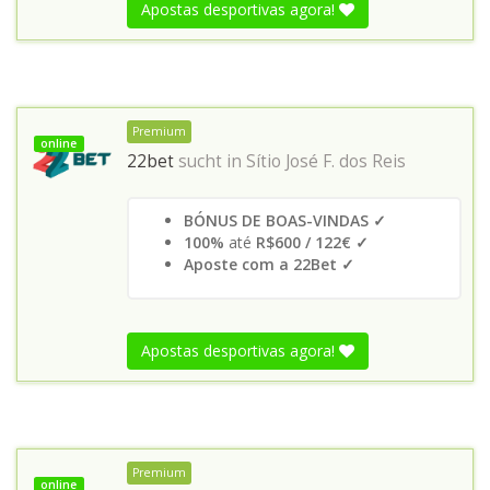
Apostas desportivas agora!
Premium
online
22bet
sucht in
Sítio José F. dos Reis
BÓNUS DE BOAS-VINDAS ✓
100%
até
R$600 / 122€ ✓
Aposte com a 22Bet ✓
Apostas desportivas agora!
Premium
online