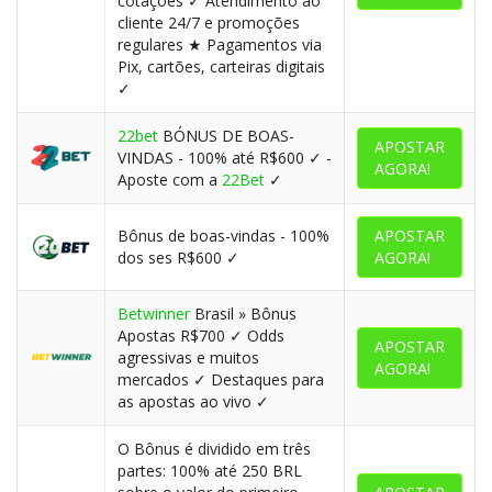
cotações ✓ Atendimento ao
cliente 24/7 e promoções
regulares ★ Pagamentos via
Pix, cartões, carteiras digitais
✓
22bet
BÓNUS DE BOAS-
APOSTAR
VINDAS - 100% até R$600 ✓ -
AGORA!
Aposte com a
22Bet
✓
Bônus de boas-vindas - 100%
APOSTAR
dos ses R$600 ✓
AGORA!
Betwinner
Brasil » Bônus
Apostas R$700 ✓ Odds
APOSTAR
agressivas e muitos
AGORA!
mercados ✓ Destaques para
as apostas ao vivo ✓
O Bônus é dividido em três
partes: 100% até 250 BRL