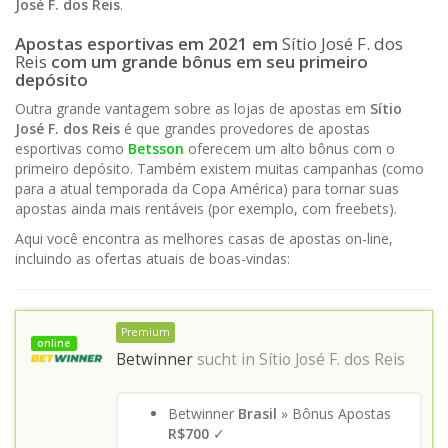
José F. dos Reis
.
Apostas esportivas em 202
1
em
Sítio José F. dos
Reis
com um grande bônus em seu primeiro
depósito
Outra grande vantagem sobre as lojas de apostas em
Sítio
José F. dos Reis
é que grandes provedores de apostas
esportivas como
Betsson
oferecem um alto bônus com o
primeiro depósito. Também existem muitas campanhas (como
para a atual temporada da Copa América) para tornar suas
apostas ainda mais rentáveis (por exemplo, com freebets).
Aqui você encontra as melhores casas de apostas on-line,
incluindo as ofertas atuais de boas-vindas:
Premium
online
Betwinner
sucht in
Sítio José F. dos Reis
Betwinner
Brasil
» Bônus Apostas
R$700
✓