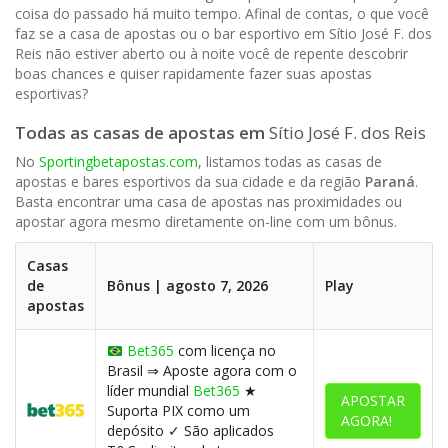
coisa do passado há muito tempo. Afinal de contas, o que você
faz se a casa de apostas ou o bar esportivo em Sítio José F. dos
Reis não estiver aberto ou à noite você de repente descobrir
boas chances e quiser rapidamente fazer suas apostas
esportivas?
Todas as casas de apostas em
Sítio José F. dos Reis
No
Sportingbetapostas.com
, listamos todas as casas de
apostas e bares esportivos da sua cidade e da região
Paraná
.
Basta encontrar uma casa de apostas nas proximidades ou
apostar agora mesmo diretamente on-line com um bônus.
Casas
de
Bônus | agosto 7, 2026
Play
apostas
Bet365
com licença no
Brasil ⇒ Aposte agora com o
líder mundial
Bet365
★
APOSTAR
Suporta PIX como um
AGORA!
depósito ✓ São aplicados