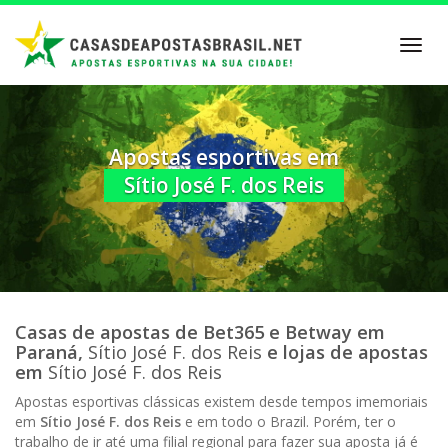
Skip
to
Toggl
main
navig
content
Apostas esportivas em
Sítio José F. dos Reis
Casas de apostas de Bet365 e Betway em
Paraná,
Sítio José F. dos Reis
e lojas de apostas
em
Sítio José F. dos Reis
Apostas esportivas clássicas existem desde tempos imemoriais
em
Sítio José F. dos Reis
e em todo o Brazil. Porém, ter o
trabalho de ir até uma filial regional para fazer sua aposta já é