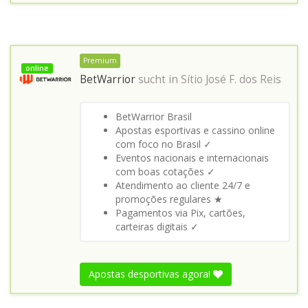
Premium
online
BetWarrior
sucht in
Sítio José F. dos Reis
BetWarrior Brasil
Apostas esportivas e cassino online
com foco no Brasil ✓
Eventos nacionais e internacionais
com boas cotações ✓
Atendimento ao cliente 24/7 e
promoções regulares ★
Pagamentos via Pix, cartões,
carteiras digitais ✓
Apostas desportivas agora!