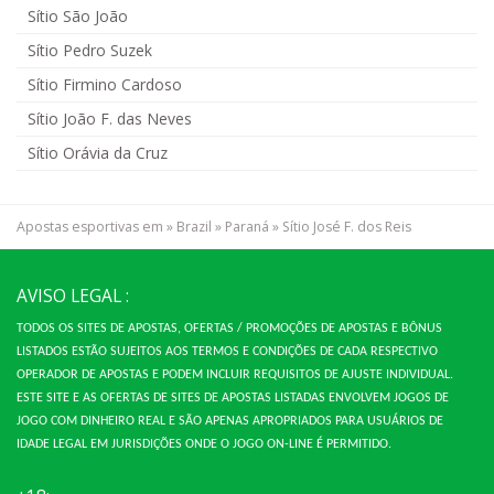
Sítio São João
Sítio Pedro Suzek
Sítio Firmino Cardoso
Sítio João F. das Neves
Sítio Orávia da Cruz
Apostas esportivas em
»
Brazil
»
Paraná
»
Sítio José F. dos Reis
AVISO LEGAL :
TODOS OS SITES DE APOSTAS, OFERTAS / PROMOÇÕES DE APOSTAS E BÔNUS
LISTADOS ESTÃO SUJEITOS AOS TERMOS E CONDIÇÕES DE CADA RESPECTIVO
OPERADOR DE APOSTAS E PODEM INCLUIR REQUISITOS DE AJUSTE INDIVIDUAL.
ESTE SITE E AS OFERTAS DE SITES DE APOSTAS LISTADAS ENVOLVEM JOGOS DE
JOGO COM DINHEIRO REAL E SÃO APENAS APROPRIADOS PARA USUÁRIOS DE
IDADE LEGAL EM JURISDIÇÕES ONDE O JOGO ON-LINE É PERMITIDO.