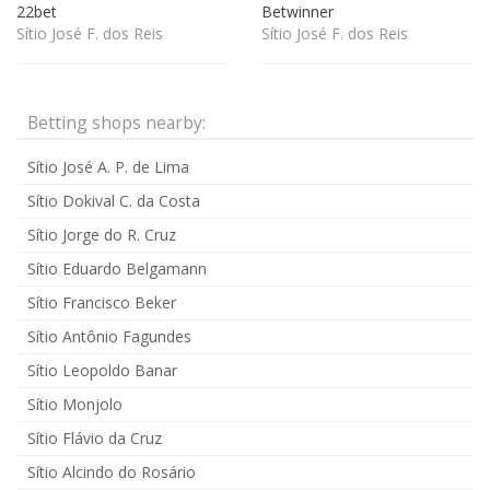
22bet
Betwinner
Sítio José F. dos Reis
Sítio José F. dos Reis
Betting shops nearby:
Sítio José A. P. de Lima
Sítio Dokival C. da Costa
Sítio Jorge do R. Cruz
Sítio Eduardo Belgamann
Sítio Francisco Beker
Sítio Antônio Fagundes
Sítio Leopoldo Banar
Sítio Monjolo
Sítio Flávio da Cruz
Sítio Alcindo do Rosário