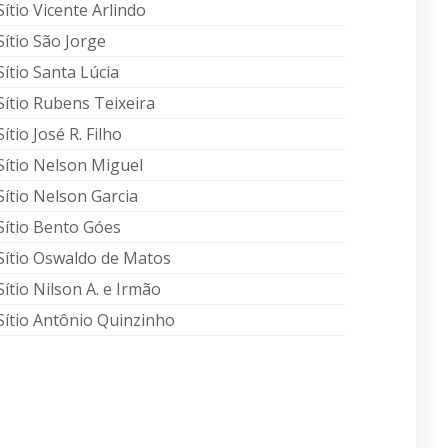
Sítio Vicente Arlindo
Sítio São Jorge
Sítio Santa Lúcia
Sítio Rubens Teixeira
Sítio José R. Filho
Sítio Nelson Miguel
Sítio Nelson Garcia
Sítio Bento Góes
Sítio Oswaldo de Matos
Sítio Nilson A. e Irmão
Sítio Antônio Quinzinho