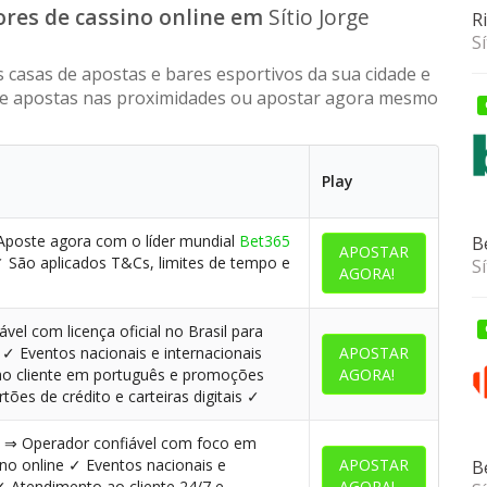
ores de cassino online
em
Sítio Jorge
R
S
as casas de apostas e bares esportivos da sua cidade e
 de apostas nas proximidades ou apostar agora mesmo
Play
Aposte agora com o líder mundial
Bet365
B
APOSTAR
São aplicados T&Cs, limites de tempo e
S
AGORA!
vel com licença oficial no Brasil para
 ✓ Eventos nacionais e internacionais
APOSTAR
ao cliente em português e promoções
AGORA!
ões de crédito e carteiras digitais ✓
l ⇒ Operador confiável com foco em
ino online ✓ Eventos nacionais e
APOSTAR
B
✓ Atendimento ao cliente 24/7 e
AGORA!