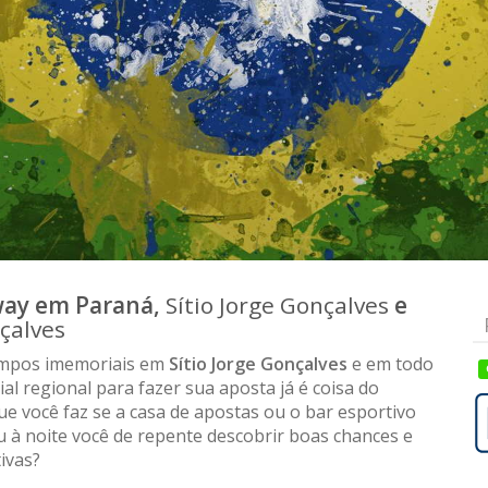
tway em
Paraná,
Sítio Jorge Gonçalves
e
nçalves
tempos imemoriais em
Sítio Jorge Gonçalves
e em todo
lial regional para fazer sua aposta já é coisa do
ue você faz se a casa de apostas ou o bar esportivo
u à noite você de repente descobrir boas chances e
ivas?