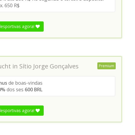
x. 650 R$
esportivas agora!
ucht in
Sítio Jorge Gonçalves
Premium
nus
de boas-vindas
0%
dos ses
600 BRL
esportivas agora!