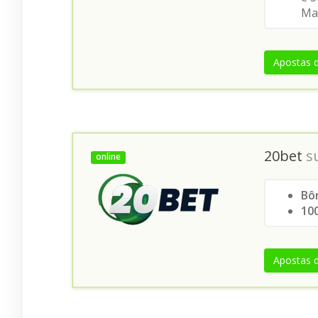
Ma
Apostas d
20bet
s
online
Bô
10
Apostas d