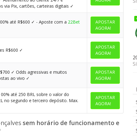
S
ia Pix, cartões, carteiras digitais ✓
0% até R$600 ✓ - Aposte com a
22Bet
APOSTAR
AGORA!
APOSTAR
ses R$600 ✓
AGORA!
2
S
R$700 ✓ Odds agressivas e muitos
APOSTAR
stas ao vivo ✓
AGORA!
 100% até 250 BRL sobre o valor do
APOSTAR
L no segundo e terceiro depósito. Max.
AGORA!
onçalves
sem horário de funcionamento e
o