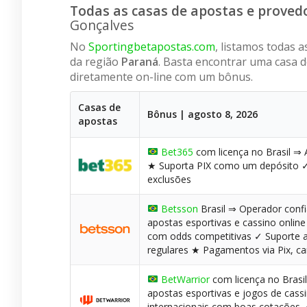
Todas as casas de apostas
e proved
Gonçalves
No
Sportingbetapostas.com
, listamos todas 
da região
Paraná
. Basta encontrar uma casa
diretamente on-line com um bônus.
Casas de
Bônus | agosto 8, 2026
apostas
Bet365
com licença no Brasil ⇒ 
★ Suporta PIX como um depósito ✓ 
exclusões
Betsson
Brasil ⇒ Operador confiá
apostas esportivas e cassino online
com odds competitivas ✓ Suporte 
regulares ★ Pagamentos via Pix, cart
BetWarrior
com licença no Brasi
apostas esportivas e jogos de cass
internacionais com boas cotações 