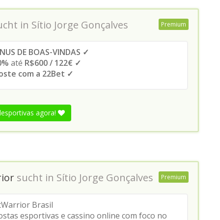
ucht in
Sítio Jorge Gonçalves
Premium
NUS DE BOAS-VINDAS ✓
0%
até
R$600 / 122€ ✓
oste com a 22Bet ✓
esportivas agora!
ior
sucht in
Sítio Jorge Gonçalves
Premium
Warrior Brasil
stas esportivas e cassino online com foco no