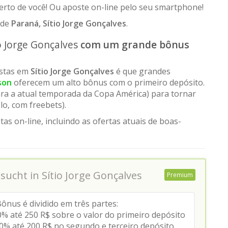
rto de você! Ou aposte on-line pelo seu smartphone!
 de
Paraná,
Sítio Jorge Gonçalves
.
o Jorge Gonçalves
com um grande bônus
ostas em
Sítio Jorge Gonçalves
é que grandes
son
oferecem um alto bônus com o primeiro depósito.
 a atual temporada da Copa América) para tornar
o, com freebets).
as on-line, incluindo as ofertas atuais de boas-
sucht in
Sítio Jorge Gonçalves
Premium
ônus é dividido em três partes:
% até 250 R$ sobre o valor do primeiro depósito
0% até 200 R$ no segundo e terceiro depósito.