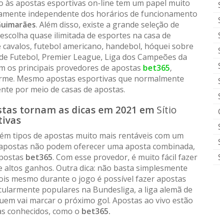
sso às apostas esportivas on-line tem um papel muito
tamente independente dos horários de funcionamento
 Guimarães
. Além disso, existe a grande seleção de
escolha quase ilimitada de esportes na casa de
de cavalos, futebol americano, handebol, hóquei sobre
de Futebol, Premier League, Liga dos Campeões da
om os principais provedores de apostas
bet365
,
norme. Mesmo apostas esportivas que normalmente
ente por meio de casas de apostas.
stas tornam as dicas em 202
1
em
Sítio
tivas
bém tipos de apostas muito mais rentáveis com um
de apostas não podem oferecer uma aposta combinada,
apostas
bet365
. Com esse provedor, é muito fácil fazer
 altos ganhos. Outra dica: não basta simplesmente
ois mesmo durante o jogo é possível fazer apostas
ticularmente populares na Bundesliga, a liga alemã de
uem vai marcar o próximo gol. Apostas ao vivo estão
as conhecidos, como o
bet365.