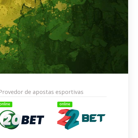
Provedor de apostas esportivas
online
online