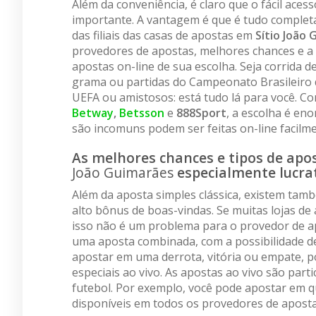
Além da conveniência, é claro que o fácil ace
importante. A vantagem é que é tudo comple
das filiais das casas de apostas em
Sítio João
provedores de apostas, melhores chances e a 
apostas on-line de sua escolha. Seja corrida 
grama ou partidas do Campeonato Brasileiro 
UEFA ou amistosos: está tudo lá para você. C
Betway
,
Betsson
e
888Sport
, a escolha é e
são incomuns podem ser feitas on-line facilm
As melhores chances e tipos de apo
João Guimarães
especialmente lucra
Além da aposta simples clássica, existem tam
alto bônus de boas-vindas. Se muitas lojas 
isso não é um problema para o provedor de 
uma aposta combinada, com a possibilidade de
apostar em uma derrota, vitória ou empate, p
especiais ao vivo. As apostas ao vivo são par
futebol. Por exemplo, você pode apostar em q
disponíveis em todos os provedores de apost