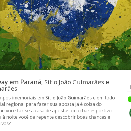
tway em
Paraná,
Sítio João Guimarães
e
marães
tempos imemoriais em
Sítio João Guimarães
e em todo
lial regional para fazer sua aposta já é coisa do
ue você faz se a casa de apostas ou o bar esportivo
u à noite você de repente descobrir boas chances e
ivas?