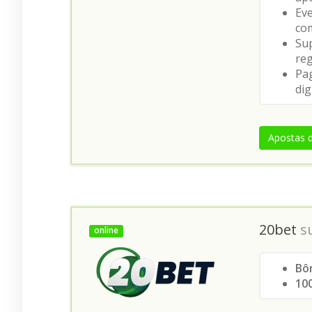
Eve
com
Su
re
Pag
dig
Apostas d
20bet
s
online
Bô
10