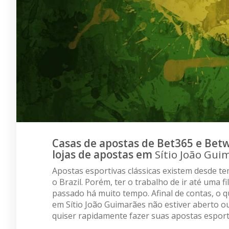
Casas de apostas de Bet365 e Be
lojas de apostas em
Sítio João Gui
Apostas esportivas clássicas existem desde 
o Brazil. Porém, ter o trabalho de ir até uma fi
passado há muito tempo. Afinal de contas, o q
em Sítio João Guimarães não estiver aberto o
quiser rapidamente fazer suas apostas esport