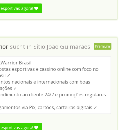
esportivas agora!
ior
sucht in
Sítio João Guimarães
Premium
Warrior Brasil
stas esportivas e cassino online com foco no
sil ✓
ntos nacionais e internacionais com boas
tações ✓
ndimento ao cliente 24/7 e promoções regulares
amentos via Pix, cartões, carteiras digitais ✓
esportivas agora!