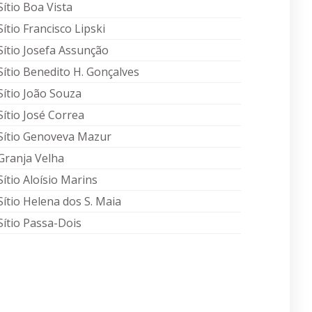
Sítio Boa Vista
Sítio Francisco Lipski
Sítio Josefa Assunção
Sítio Benedito H. Gonçalves
Sítio João Souza
Sítio José Correa
Sítio Genoveva Mazur
Granja Velha
Sítio Aloísio Marins
Sítio Helena dos S. Maia
Sítio Passa-Dois