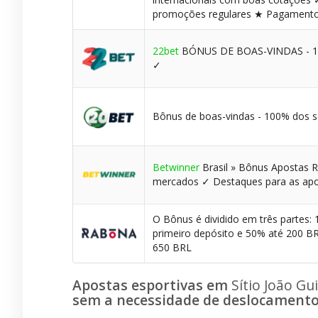
promoções regulares ★ Pagamentos v
22bet
BÓNUS DE BOAS-VINDAS - 10
✓
Bônus de boas-vindas - 100% dos 
Betwinner
Brasil » Bônus Apostas 
mercados ✓ Destaques para as apo
O Bônus é dividido em três partes:
primeiro depósito e 50% até 200 BR
650 BRL
Apostas esportivas em
Sítio João G
sem a necessidade de deslocament