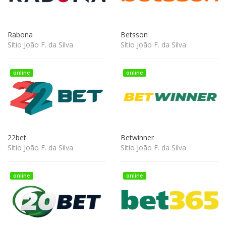
Rabona
Betsson
Sítio João F. da Silva
Sítio João F. da Silva
online
online
22bet
Betwinner
Sítio João F. da Silva
Sítio João F. da Silva
online
online