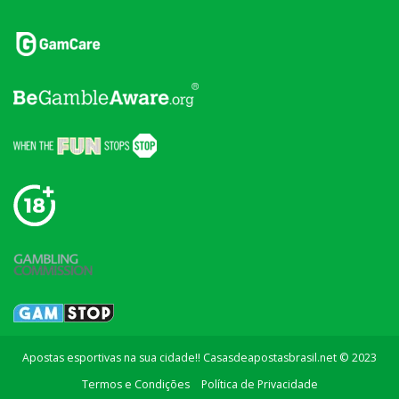
Apostas esportivas na sua cidade!! Casasdeapostasbrasil.net © 2023
Termos e Condições
Política de Privacidade