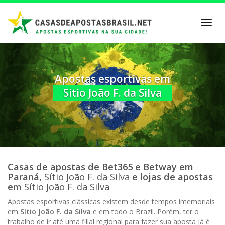
Skip
to
Toggl
main
navig
content
Apostas esportivas em
Sítio João F. da Silva
Casas de apostas de Bet365 e Betway em
Paraná,
Sítio João F. da Silva
e lojas de apostas
em
Sítio João F. da Silva
Apostas esportivas clássicas existem desde tempos imemoriais
em
Sítio João F. da Silva
e em todo o Brazil. Porém, ter o
trabalho de ir até uma filial regional para fazer sua aposta já é