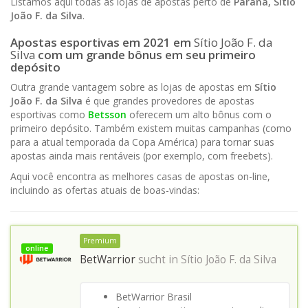
Listamos aqui todas as lojas de apostas perto de
Paraná,
Sítio
João F. da Silva
.
Apostas esportivas em 202
1
em
Sítio João F. da
Silva
com um grande bônus em seu primeiro
depósito
Outra grande vantagem sobre as lojas de apostas em
Sítio
João F. da Silva
é que grandes provedores de apostas
esportivas como
Betsson
oferecem um alto bônus com o
primeiro depósito. Também existem muitas campanhas (como
para a atual temporada da Copa América) para tornar suas
apostas ainda mais rentáveis (por exemplo, com freebets).
Aqui você encontra as melhores casas de apostas on-line,
incluindo as ofertas atuais de boas-vindas:
Premium
online
BetWarrior
sucht in
Sítio João F. da Silva
BetWarrior Brasil