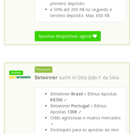
primeiro depósito
e 50% até 200 R$ no segundo e
terceiro depósito. Max. 650 R$
Apostas desportivas agora!
Premium
online
Betwinner
sucht in
Sítio João F. da Silva
Betwinner
Brasil
» Bônus Apostas
R$700
✓
Betwinner
Portugal
» Bônus
Apostas
130€
✓
Odds agressivas e muitos mercados
✓
Destaques para as apostas ao vivo