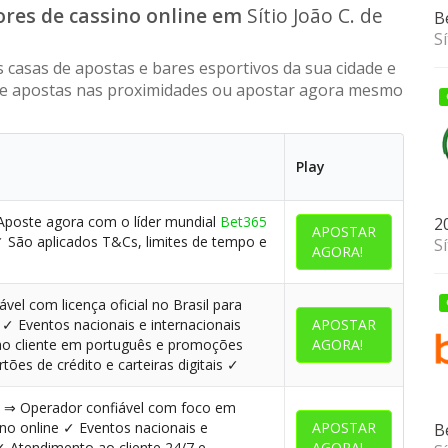
ores de cassino online
em
Sítio João C. de
B
S
as casas de apostas e bares esportivos da sua cidade e
 de apostas nas proximidades ou apostar agora mesmo
Play
Aposte agora com o líder mundial
Bet365
2
APOSTAR
São aplicados T&Cs, limites de tempo e
S
AGORA!
vel com licença oficial no Brasil para
 ✓ Eventos nacionais e internacionais
APOSTAR
ao cliente em português e promoções
AGORA!
ões de crédito e carteiras digitais ✓
l ⇒ Operador confiável com foco em
ino online ✓ Eventos nacionais e
APOSTAR
B
✓ Atendimento ao cliente 24/7 e
AGORA!