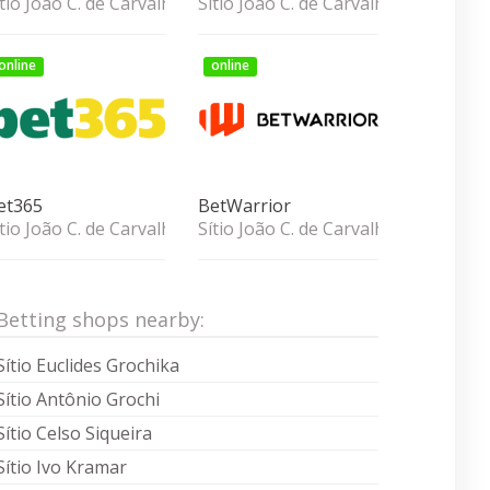
ítio João C. de Carvalho
Sítio João C. de Carvalho
online
online
et365
BetWarrior
ítio João C. de Carvalho
Sítio João C. de Carvalho
Betting shops nearby:
Sítio Euclides Grochika
Sítio Antônio Grochi
Sítio Celso Siqueira
Sítio Ivo Kramar