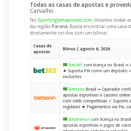
Todas as casas de apostas
e proved
Carvalho
No
Sportingbetapostas.com
, listamos todas 
da região
Paraná
. Basta encontrar uma casa
diretamente on-line com um bônus.
Casas de
Bônus | agosto 6, 2026
apostas
Bet365
com licença no Brasil ⇒ 
★ Suporta PIX como um depósito ✓ 
exclusões
Betsson
Brasil ⇒ Operador confiá
apostas esportivas e cassino online
com odds competitivas ✓ Suporte 
regulares ★ Pagamentos via Pix, cart
BetWarrior
com licença no Brasi
apostas esportivas e jogos de cass
internacionais com boas cotações 