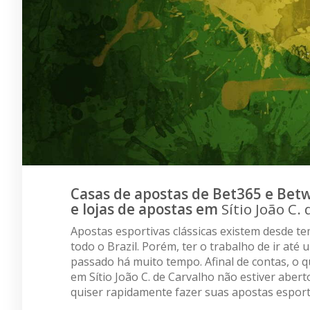
Casas de apostas de Bet365 e Be
e lojas de apostas em
Sítio João C.
Apostas esportivas clássicas existem desde 
todo o Brazil. Porém, ter o trabalho de ir até u
passado há muito tempo. Afinal de contas, o q
em Sítio João C. de Carvalho não estiver aber
quiser rapidamente fazer suas apostas esport