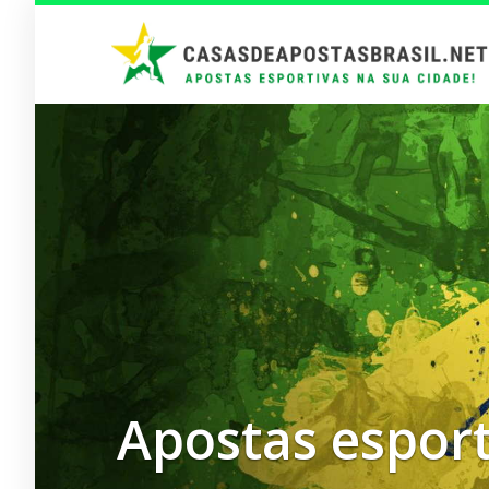
Skip
to
main
content
Apostas espor