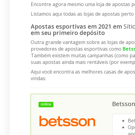
Encontre agora mesmo uma loja de apostas pe
Listamos aqui todas as lojas de apostas perto
Apostas esportivas em 202
1
em
Síti
em seu primeiro depósito
Outra grande vantagem sobre as lojas de ap
provedores de apostas esportivas como
Bets
Também existem muitas campanhas (como para
suas apostas ainda mais rentáveis (por exempl
Aqui você encontra as melhores casas de apost
vindas:
Betsso
online
Be
Ope
apo