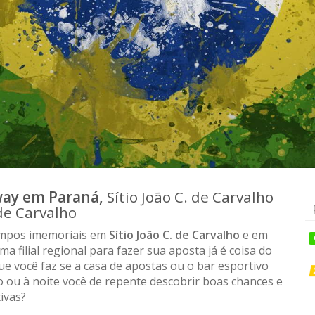
tway em
Paraná,
Sítio João C. de Carvalho
 de Carvalho
tempos imemoriais em
Sítio João C. de Carvalho
e em
ma filial regional para fazer sua aposta já é coisa do
ue você faz se a casa de apostas ou o bar esportivo
to ou à noite você de repente descobrir boas chances e
ivas?