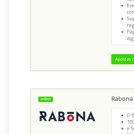
Eve
com
Su
re
Pag
dig
Apostas d
Rabona
online
O B
100
e 5