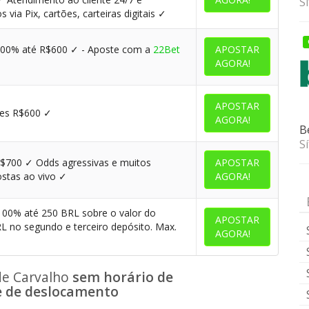
S
ia Pix, cartões, carteiras digitais ✓
0% até R$600 ✓ - Aposte com a
22Bet
APOSTAR
AGORA!
APOSTAR
ses R$600 ✓
AGORA!
B
S
R$700 ✓ Odds agressivas e muitos
APOSTAR
stas ao vivo ✓
AGORA!
 100% até 250 BRL sobre o valor do
APOSTAR
L no segundo e terceiro depósito. Max.
AGORA!
 de Carvalho
sem horário de
e de deslocamento