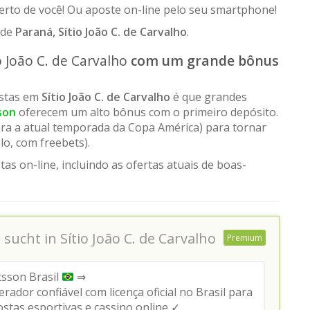
rto de você! Ou aposte on-line pelo seu smartphone!
 de
Paraná,
Sítio João C. de Carvalho
.
o João C. de Carvalho
com um grande bônus
ostas em
Sítio João C. de Carvalho
é que grandes
son
oferecem um alto bônus com o primeiro depósito.
 a atual temporada da Copa América) para tornar
o, com freebets).
as on-line, incluindo as ofertas atuais de boas-
n
sucht in
Sítio João C. de Carvalho
Premium
tsson Brasil
⇒
rador confiável com licença oficial no Brasil para
stas esportivas e cassino online ✓