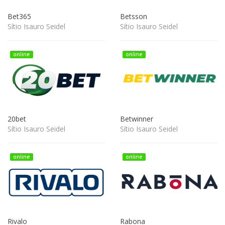
Bet365
Betsson
Sítio Isauro Seidel
Sítio Isauro Seidel
online
online
20bet
Betwinner
Sítio Isauro Seidel
Sítio Isauro Seidel
online
online
Rivalo
Rabona