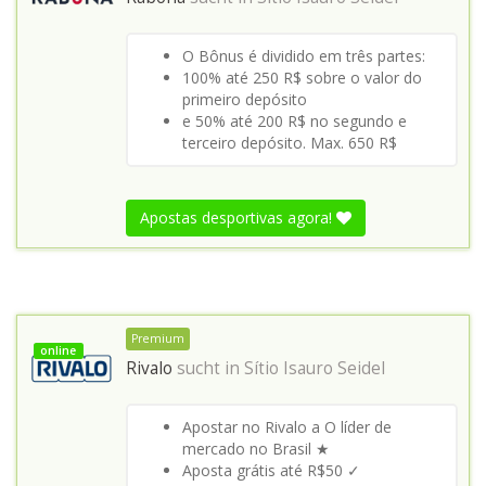
O Bônus é dividido em três partes:
100% até 250 R$ sobre o valor do
primeiro depósito
e 50% até 200 R$ no segundo e
terceiro depósito. Max. 650 R$
Apostas desportivas agora!
Premium
online
Rivalo
sucht in
Sítio Isauro Seidel
Apostar no Rivalo a O líder de
mercado no Brasil ★
Aposta grátis até R$50 ✓