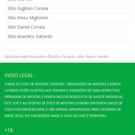
Sítio Eugênio Correia
Sítio Irineu Migliorine
Sítio Daniel Correia
Sítio Anacleto Gabardo
Apostas esportivas em
»
Brazil
»
Paraná
»
Sítio Isauro Seidel
AVISO LEGAL :
TODOS OS SITES DE APOSTAS, OFERTAS / PROMOÇÕES DE APOSTAS E BÔNUS
LISTADOS ESTÃO SUJEITOS AOS TERMOS E CONDIÇÕES DE CADA RESPECTIVO
OPERADOR DE APOSTAS E PODEM INCLUIR REQUISITOS DE AJUSTE INDIVIDUAL.
ESTE SITE E AS OFERTAS DE SITES DE APOSTAS LISTADAS ENVOLVEM JOGOS DE
JOGO COM DINHEIRO REAL E SÃO APENAS APROPRIADOS PARA USUÁRIOS DE
IDADE LEGAL EM JURISDIÇÕES ONDE O JOGO ON-LINE É PERMITIDO.
+18: