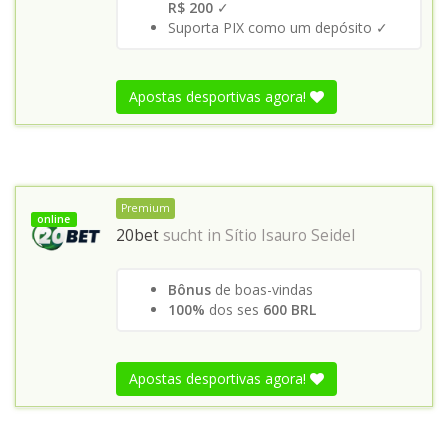
R$ 200
✓
Suporta PIX como um depósito ✓
Apostas desportivas agora!
Premium
online
20bet
sucht in
Sítio Isauro Seidel
Bônus
de boas-vindas
100%
dos ses
600 BRL
Apostas desportivas agora!