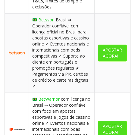
T&Cs, limites de tempo e
exclusões
Betsson
Brasil ⇒
Operador confiável com
licença oficial no Brasil para
apostas esportivas e cassino
online ✓ Eventos nacionais e
internacionais com odds
APOSTAR
competitivas ✓ Suporte ao
AGORA!
cliente em português e
promoções regulares ★
Pagamentos via Pix, cartões
de crédito e carteiras digitais
✓
BetWarrior
com licença no
Brasil ⇒ Operador confiável
com foco em apostas
esportivas e jogos de cassino
online ✓ Eventos nacionais e
APOSTAR
internacionais com boas
AGORA!