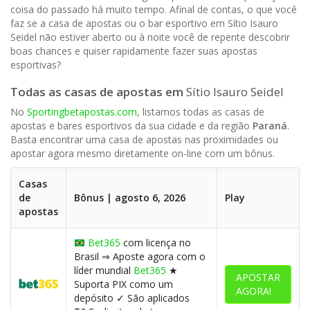
coisa do passado há muito tempo. Afinal de contas, o que você
faz se a casa de apostas ou o bar esportivo em Sítio Isauro
Seidel não estiver aberto ou à noite você de repente descobrir
boas chances e quiser rapidamente fazer suas apostas
esportivas?
Todas as casas de apostas em
Sítio Isauro Seidel
No
Sportingbetapostas.com
, listamos todas as casas de
apostas e bares esportivos da sua cidade e da região
Paraná
.
Basta encontrar uma casa de apostas nas proximidades ou
apostar agora mesmo diretamente on-line com um bônus.
Casas
de
Bônus | agosto 6, 2026
Play
apostas
Bet365
com licença no
Brasil ⇒ Aposte agora com o
líder mundial
Bet365
★
APOSTAR
Suporta PIX como um
AGORA!
depósito ✓ São aplicados