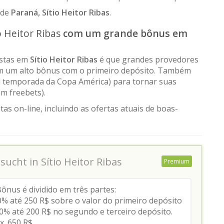
 de
Paraná,
Sítio Heitor Ribas
.
o Heitor Ribas
com um grande bônus em
ostas em
Sítio Heitor Ribas
é que grandes provedores
 um alto bônus com o primeiro depósito. Também
 temporada da Copa América) para tornar suas
m freebets).
as on-line, incluindo as ofertas atuais de boas-
sucht in
Sítio Heitor Ribas
Premium
ônus é dividido em três partes:
% até 250 R$ sobre o valor do primeiro depósito
0% até 200 R$ no segundo e terceiro depósito.
x. 650 R$