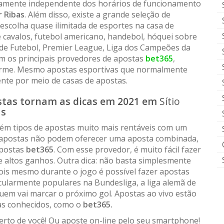
tamente independente dos horários de funcionamento
r Ribas
. Além disso, existe a grande seleção de
escolha quase ilimitada de esportes na casa de
de cavalos, futebol americano, handebol, hóquei sobre
de Futebol, Premier League, Liga dos Campeões da
om os principais provedores de apostas
bet365
,
norme. Mesmo apostas esportivas que normalmente
ente por meio de casas de apostas.
stas tornam as dicas em 202
1
em
Sítio
as
bém tipos de apostas muito mais rentáveis com um
de apostas não podem oferecer uma aposta combinada,
apostas
bet365
. Com esse provedor, é muito fácil fazer
 altos ganhos. Outra dica: não basta simplesmente
ois mesmo durante o jogo é possível fazer apostas
ticularmente populares na Bundesliga, a liga alemã de
uem vai marcar o próximo gol. Apostas ao vivo estão
as conhecidos, como o
bet365.
rto de você! Ou aposte on-line pelo seu smartphone!