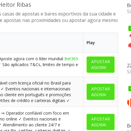
Heitor Ribas
B
S
as casas de apostas e bares esportivos da sua cidade e
 de apostas nas proximidades ou apostar agora mesmo
Play
Aposte agora com o líder mundial
Bet365
APOSTAR
São aplicados T&Cs, limites de tempo e
2
AGORA!
S
vel com licença oficial no Brasil para
 ✓ Eventos nacionais e internacionais
APOSTAR
ao cliente em português e promoções
AGORA!
ões de crédito e carteiras digitais ✓
l ⇒ Operador confiável com foco em
ino online ✓ Eventos nacionais e
APOSTAR
✓ Atendimento ao cliente 24/7 e
AGORA!
B
ia Pix, cartões, carteiras digitais ✓