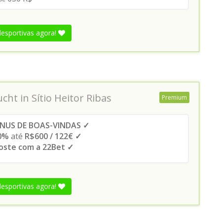
esportivas agora!
ucht in
Sítio Heitor Ribas
Premium
NUS DE BOAS-VINDAS ✓
0%
até
R$600 / 122€ ✓
oste com a 22Bet ✓
esportivas agora!