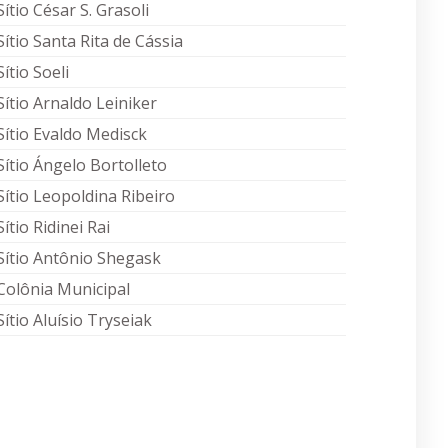
Sítio César S. Grasoli
Sítio Santa Rita de Cássia
Sítio Soeli
Sítio Arnaldo Leiniker
Sítio Evaldo Medisck
Sítio Ángelo Bortolleto
Sítio Leopoldina Ribeiro
Sítio Ridinei Rai
Sítio Antônio Shegask
Colônia Municipal
Sítio Aluísio Tryseiak