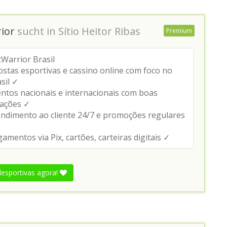
ior
sucht in
Sítio Heitor Ribas
Premium
Warrior Brasil
stas esportivas e cassino online com foco no
sil ✓
ntos nacionais e internacionais com boas
tações ✓
ndimento ao cliente 24/7 e promoções regulares
amentos via Pix, cartões, carteiras digitais ✓
esportivas agora!