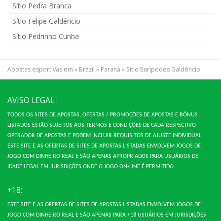
Sítio Pedra Branca
Sítio Felipe Galdêncio
Sítio Pedrinho Cunha
Apostas esportivas em
»
Brazil
»
Paraná
»
Sítio Eurípedes Galdêncio
AVISO LEGAL :
TODOS OS SITES DE APOSTAS, OFERTAS / PROMOÇÕES DE APOSTAS E BÔNUS
LISTADOS ESTÃO SUJEITOS AOS TERMOS E CONDIÇÕES DE CADA RESPECTIVO
OPERADOR DE APOSTAS E PODEM INCLUIR REQUISITOS DE AJUSTE INDIVIDUAL.
ESTE SITE E AS OFERTAS DE SITES DE APOSTAS LISTADAS ENVOLVEM JOGOS DE
JOGO COM DINHEIRO REAL E SÃO APENAS APROPRIADOS PARA USUÁRIOS DE
IDADE LEGAL EM JURISDIÇÕES ONDE O JOGO ON-LINE É PERMITIDO.
+18:
ESTE SITE E AS OFERTAS DE SITES DE APOSTAS LISTADAS ENVOLVEM JOGOS DE
JOGO COM DINHEIRO REAL E SÃO APENAS PARA +18 USUÁRIOS EM JURISDIÇÕES