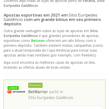
Listamos aqui todas as lojas de apostas perto de
Paraná,
Sítio
Eurípedes Galdêncio
.
Apostas esportivas em 202
1
em
Sítio Eurípedes
Galdêncio
com um grande bônus em seu primeiro
depósito
Outra grande vantagem sobre as lojas de apostas em
Sítio
Eurípedes Galdêncio
é que grandes provedores de apostas
esportivas como
Betsson
oferecem um alto bônus com o
primeiro depósito. Também existem muitas campanhas (como
para a atual temporada da Copa América) para tornar suas
apostas ainda mais rentáveis (por exemplo, com freebets).
Aqui você encontra as melhores casas de apostas on-line,
incluindo as ofertas atuais de boas-vindas:
Premium
online
BetWarrior
sucht in
Sítio Eurípedes Galdêncio