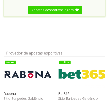
Apostas desportivas agora!
Provedor de apostas esportivas
online
online
Rabona
Bet365
Sítio Eurípedes Galdêncio
Sítio Eurípedes Galdêncio