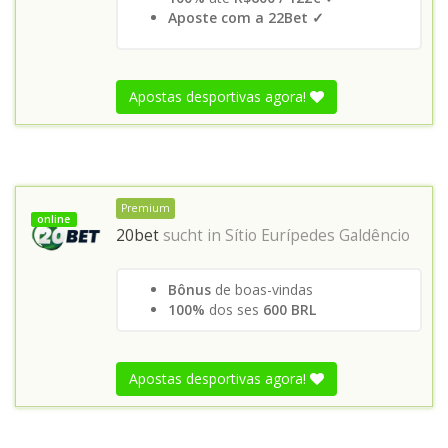
Aposte com a 22Bet ✓
Apostas desportivas agora!
Premium
online
20bet
sucht in
Sítio Eurípedes Galdêncio
Bônus
de boas-vindas
100%
dos ses
600 BRL
Apostas desportivas agora!