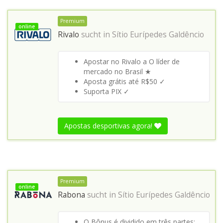
Premium
online
Rivalo
sucht in
Sítio Eurípedes Galdêncio
Apostar no Rivalo a O líder de
mercado no Brasil ★
Aposta grátis até R$50 ✓
Suporta PIX ✓
Apostas desportivas agora!
Premium
online
Rabona
sucht in
Sítio Eurípedes Galdêncio
O Bônus é dividido em três partes: