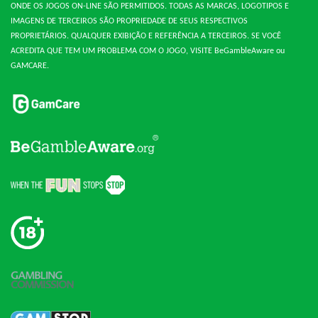
ONDE OS JOGOS ON-LINE SÃO PERMITIDOS.
TODAS AS MARCAS, LOGOTIPOS E
IMAGENS DE TERCEIROS SÃO PROPRIEDADE DE SEUS RESPECTIVOS
PROPRIETÁRIOS.
QUALQUER EXIBIÇÃO E REFERÊNCIA A TERCEIROS.
SE VOCÊ
ACREDITA QUE TEM UM PROBLEMA COM O JOGO, VISITE BeGambleAware ou
GAMCARE.