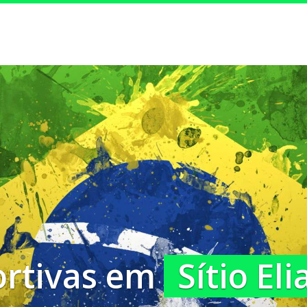
ortivas em
Sítio El