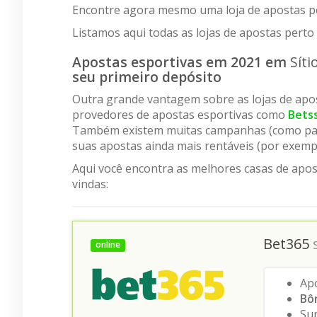
Encontre agora mesmo uma loja de apostas pe
Listamos aqui todas as lojas de apostas perto
Apostas esportivas em 202
1
em
Síti
seu primeiro depósito
Outra grande vantagem sobre as lojas de ap
provedores de apostas esportivas como
Bets
Também existem muitas campanhas (como para
suas apostas ainda mais rentáveis (por exempl
Aqui você encontra as melhores casas de apost
vindas:
Bet365
online
Apo
Bô
Su