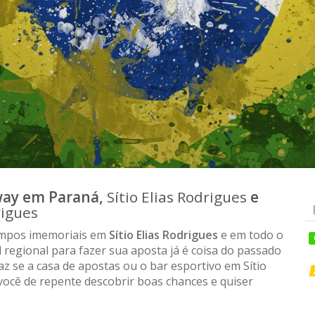
tway em
Paraná,
Sítio Elias Rodrigues
e
rigues
tempos imemoriais em
Sítio Elias Rodrigues
e em todo o
ial regional para fazer sua aposta já é coisa do passado
az se a casa de apostas ou o bar esportivo em Sítio
 você de repente descobrir boas chances e quiser