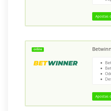
Apostas d
Betwin
online
Be
Be
Od
Des
Apostas d