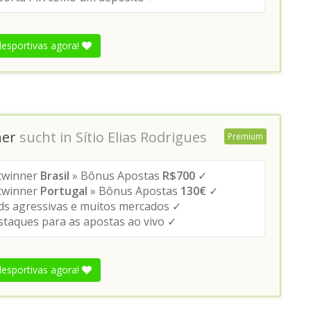
esportivas agora!
ner
sucht in
Sítio Elias Rodrigues
Premium
twinner
Brasil
» Bônus Apostas
R$700
✓
twinner
Portugal
» Bônus Apostas
130€
✓
ds agressivas e muitos mercados ✓
taques para as apostas ao vivo ✓
esportivas agora!