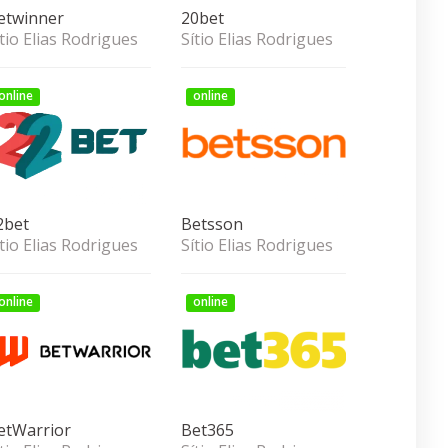
etwinner
20bet
ítio Elias Rodrigues
Sítio Elias Rodrigues
online
online
2bet
Betsson
ítio Elias Rodrigues
Sítio Elias Rodrigues
online
online
etWarrior
Bet365