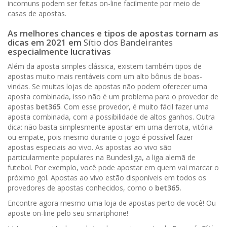
incomuns podem ser feitas on-line facilmente por meio de
casas de apostas.
As melhores chances e tipos de apostas tornam as
dicas em 202
1
em
Sítio dos Bandeirantes
especialmente lucrativas
Além da aposta simples clássica, existem também tipos de
apostas muito mais rentáveis com um alto bônus de boas-
vindas. Se muitas lojas de apostas não podem oferecer uma
aposta combinada, isso não é um problema para o provedor de
apostas
bet365
. Com esse provedor, é muito fácil fazer uma
aposta combinada, com a possibilidade de altos ganhos. Outra
dica: não basta simplesmente apostar em uma derrota, vitória
ou empate, pois mesmo durante o jogo é possível fazer
apostas especiais ao vivo. As apostas ao vivo são
particularmente populares na Bundesliga, a liga alemã de
futebol. Por exemplo, você pode apostar em quem vai marcar o
próximo gol. Apostas ao vivo estão disponíveis em todos os
provedores de apostas conhecidos, como o
bet365.
Encontre agora mesmo uma loja de apostas perto de você! Ou
aposte on-line pelo seu smartphone!