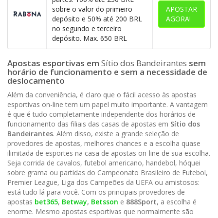
sobre o valor do primeiro
APOSTAR
depósito e 50% até 200 BRL
AGORA!
no segundo e terceiro
depósito. Max. 650 BRL
Apostas esportivas em
Sítio dos Bandeirantes
sem
horário de funcionamento e sem a necessidade de
deslocamento
Além da conveniência, é claro que o fácil acesso às apostas
esportivas on-line tem um papel muito importante. A vantagem
é que é tudo completamente independente dos horários de
funcionamento das filiais das casas de apostas em
Sítio dos
Bandeirantes
. Além disso, existe a grande seleção de
provedores de apostas, melhores chances e a escolha quase
ilimitada de esportes na casa de apostas on-line de sua escolha.
Seja corrida de cavalos, futebol americano, handebol, hóquei
sobre grama ou partidas do Campeonato Brasileiro de Futebol,
Premier League, Liga dos Campeões da UEFA ou amistosos:
está tudo lá para você. Com os principais provedores de
apostas
bet365
,
Betway
,
Betsson
e
888Sport
, a escolha é
enorme. Mesmo apostas esportivas que normalmente são