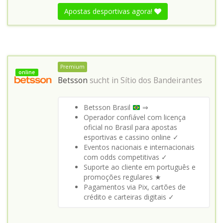
Apostas desportivas agora!
Premium
online
Betsson
sucht in
Sítio dos Bandeirantes
Betsson Brasil
⇒
Operador confiável com licença
oficial no Brasil para apostas
esportivas e cassino online ✓
Eventos nacionais e internacionais
com odds competitivas ✓
Suporte ao cliente em português e
promoções regulares ★
Pagamentos via Pix, cartões de
crédito e carteiras digitais ✓