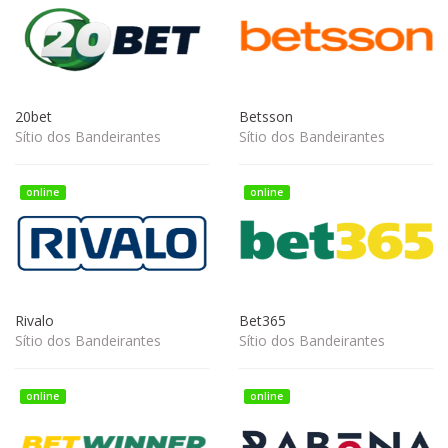
20bet
Betsson
Sítio dos Bandeirantes
Sítio dos Bandeirantes
online
online
Rivalo
Bet365
Sítio dos Bandeirantes
Sítio dos Bandeirantes
online
online