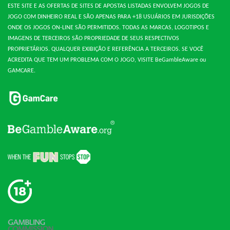
ESTE SITE E AS OFERTAS DE SITES DE APOSTAS LISTADAS ENVOLVEM JOGOS DE
JOGO COM DINHEIRO REAL E SÃO APENAS PARA +18 USUÁRIOS EM JURISDIÇÕES
ONDE OS JOGOS ON-LINE SÃO PERMITIDOS.
TODAS AS MARCAS, LOGOTIPOS E
IMAGENS DE TERCEIROS SÃO PROPRIEDADE DE SEUS RESPECTIVOS
PROPRIETÁRIOS.
QUALQUER EXIBIÇÃO E REFERÊNCIA A TERCEIROS.
SE VOCÊ
ACREDITA QUE TEM UM PROBLEMA COM O JOGO, VISITE BeGambleAware ou
GAMCARE.