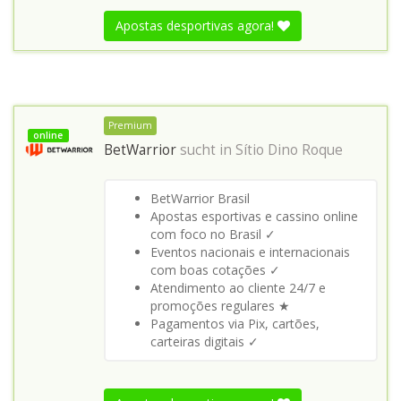
Apostas desportivas agora!
Premium
online
BetWarrior
sucht in
Sítio Dino Roque
BetWarrior Brasil
Apostas esportivas e cassino online
com foco no Brasil ✓
Eventos nacionais e internacionais
com boas cotações ✓
Atendimento ao cliente 24/7 e
promoções regulares ★
Pagamentos via Pix, cartões,
carteiras digitais ✓