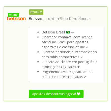
Premium
online
Betsson
sucht in
Sítio Dino Roque
Betsson Brasil
⇒
Operador confiável com licença
oficial no Brasil para apostas
esportivas e cassino online ✓
Eventos nacionais e internacionais
com odds competitivas ✓
Suporte ao cliente em português e
promoções regulares ★
Pagamentos via Pix, cartões de
crédito e carteiras digitais ✓
Apostas desportivas agora!