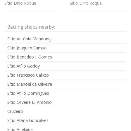
Sítio Dino Roque
Sítio Dino Roque
Betting shops nearby:
Sítio Antônia Mendonça
Sítio Joaquim Samuel
Sítio Benedito J. Gomes
Sítio Atíllo Godoy
Sítio Francisco Calixto
Sítio Manoel de Oliveira
Sítio Atilio Domingues
Sítio Oliveira B. Antônio
Cruzeiro
Sítio Alzina Gonçalves
Sítio Adelaide