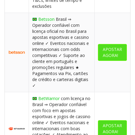
T&Cs, limites de tempo e
exclusões
Betsson
Brasil ⇒
Operador confiável com
licença oficial no Brasil para
apostas esportivas e cassino
online ✓ Eventos nacionais e
internacionais com odds
APOSTAR
competitivas ✓ Suporte ao
AGORA!
cliente em português e
promoções regulares ★
Pagamentos via Pix, cartões
de crédito e carteiras digitais
✓
BetWarrior
com licença no
Brasil ⇒ Operador confiável
com foco em apostas
esportivas e jogos de cassino
online ✓ Eventos nacionais e
APOSTAR
internacionais com boas
AGORA!
cotações ✓ Atendimento ao