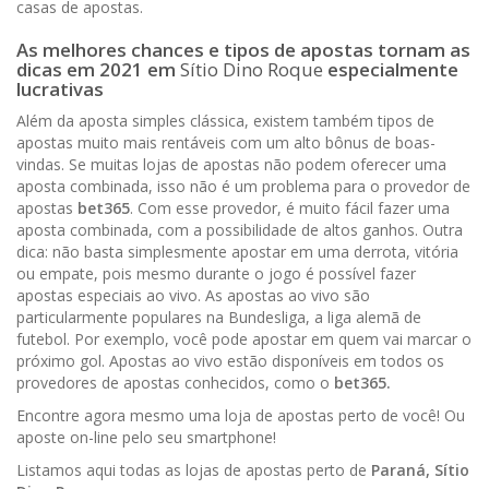
casas de apostas.
As melhores chances e tipos de apostas tornam as
dicas em 202
1
em
Sítio Dino Roque
especialmente
lucrativas
Além da aposta simples clássica, existem também tipos de
apostas muito mais rentáveis com um alto bônus de boas-
vindas. Se muitas lojas de apostas não podem oferecer uma
aposta combinada, isso não é um problema para o provedor de
apostas
bet365
. Com esse provedor, é muito fácil fazer uma
aposta combinada, com a possibilidade de altos ganhos. Outra
dica: não basta simplesmente apostar em uma derrota, vitória
ou empate, pois mesmo durante o jogo é possível fazer
apostas especiais ao vivo. As apostas ao vivo são
particularmente populares na Bundesliga, a liga alemã de
futebol. Por exemplo, você pode apostar em quem vai marcar o
próximo gol. Apostas ao vivo estão disponíveis em todos os
provedores de apostas conhecidos, como o
bet365.
Encontre agora mesmo uma loja de apostas perto de você! Ou
aposte on-line pelo seu smartphone!
Listamos aqui todas as lojas de apostas perto de
Paraná,
Sítio