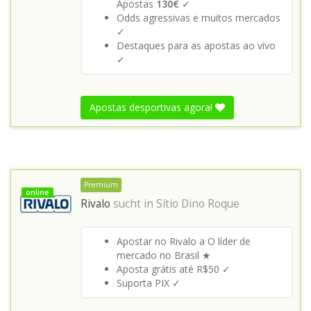
Apostas
130€
✓
Odds agressivas e muitos mercados
✓
Destaques para as apostas ao vivo
✓
Apostas desportivas agora!
Premium
online
Rivalo
sucht in
Sítio Dino Roque
Apostar no Rivalo a O líder de
mercado no Brasil ★
Aposta grátis até R$50 ✓
Suporta PIX ✓