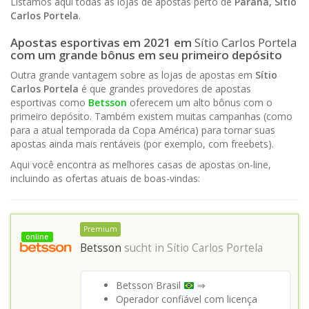
Listamos aqui todas as lojas de apostas perto de
Paraná,
Sítio
Carlos Portela
.
Apostas esportivas em 202
1
em
Sítio Carlos Portela
com um grande bônus em seu primeiro depósito
Outra grande vantagem sobre as lojas de apostas em
Sítio
Carlos Portela
é que grandes provedores de apostas
esportivas como
Betsson
oferecem um alto bônus com o
primeiro depósito. Também existem muitas campanhas (como
para a atual temporada da Copa América) para tornar suas
apostas ainda mais rentáveis (por exemplo, com freebets).
Aqui você encontra as melhores casas de apostas on-line,
incluindo as ofertas atuais de boas-vindas:
Premium
online
Betsson
sucht in
Sítio Carlos Portela
Betsson Brasil
⇒
Operador confiável com licença