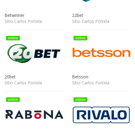
Betwinner
22bet
Sítio Carlos Portela
Sítio Carlos Portela
online
online
20bet
Betsson
Sítio Carlos Portela
Sítio Carlos Portela
online
online