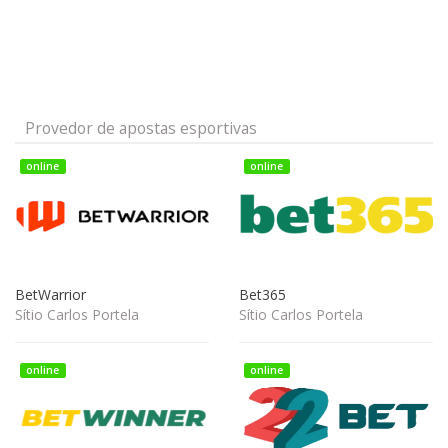
Provedor de apostas esportivas
online
online
BetWarrior
Bet365
Sítio Carlos Portela
Sítio Carlos Portela
online
online