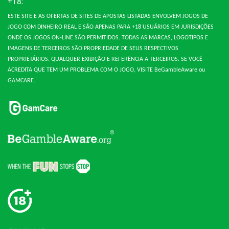
+18:
ESTE SITE E AS OFERTAS DE SITES DE APOSTAS LISTADAS ENVOLVEM JOGOS DE
JOGO COM DINHEIRO REAL E SÃO APENAS PARA +18 USUÁRIOS EM JURISDIÇÕES
ONDE OS JOGOS ON-LINE SÃO PERMITIDOS.
TODAS AS MARCAS, LOGOTIPOS E
IMAGENS DE TERCEIROS SÃO PROPRIEDADE DE SEUS RESPECTIVOS
PROPRIETÁRIOS.
QUALQUER EXIBIÇÃO E REFERÊNCIA A TERCEIROS.
SE VOCÊ
ACREDITA QUE TEM UM PROBLEMA COM O JOGO, VISITE BeGambleAware ou
GAMCARE.