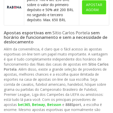
sobre o valor do primeiro
APOSTAR
depósito e 50% até 200 BRL
AGORA!
no segundo e terceiro
depósito. Max. 650 BRL
Apostas esportivas em
Sítio Carlos Portela
sem
horário de funcionamento e sem a necessidade de
deslocamento
Além da conveniência, é claro que o fácil acesso às apostas
esportivas on-line tem um papel muito importante. A vantagem
é que é tudo completamente independente dos horários de
funcionamento das filiais das casas de apostas em
Sítio Carlos
Portela
. Além disso, existe a grande seleção de provedores de
apostas, melhores chances e a escolha quase ilimitada de
esportes na casa de apostas on-line de sua escolha. Seja
corrida de cavalos, futebol americano, handebol, hóquei sobre
grama ou partidas do Campeonato Brasileiro de Futebol,
Premier League, Liga dos Campeões da UEFA ou amistosos:
está tudo lá para você. Com os principais provedores de
apostas
bet365
,
Betway
,
Betsson
e
888Sport
, a escolha é
enorme. Mesmo apostas esportivas que normalmente são