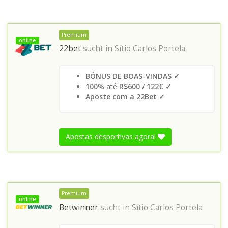
Premium
online
22bet
sucht in
Sítio Carlos Portela
BÓNUS DE BOAS-VINDAS ✓
100%
até
R$600 / 122€ ✓
Aposte com a 22Bet ✓
Apostas desportivas agora!
Premium
online
Betwinner
sucht in
Sítio Carlos Portela