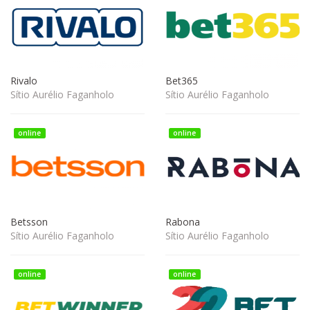
Rivalo
Bet365
Sítio Aurélio Faganholo
Sítio Aurélio Faganholo
online
online
Betsson
Rabona
Sítio Aurélio Faganholo
Sítio Aurélio Faganholo
online
online