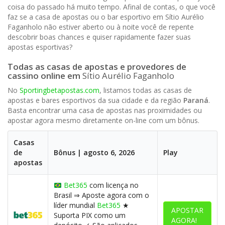
coisa do passado há muito tempo. Afinal de contas, o que você
faz se a casa de apostas ou o bar esportivo em Sítio Aurélio
Faganholo não estiver aberto ou à noite você de repente
descobrir boas chances e quiser rapidamente fazer suas
apostas esportivas?
Todas as casas de apostas
e provedores de
cassino online
em
Sítio Aurélio Faganholo
No
Sportingbetapostas.com
, listamos todas as casas de
apostas e bares esportivos da sua cidade e da região
Paraná
.
Basta encontrar uma casa de apostas nas proximidades ou
apostar agora mesmo diretamente on-line com um bônus.
Casas
de
Bônus | agosto 6, 2026
Play
apostas
Bet365
com licença no
Brasil ⇒ Aposte agora com o
líder mundial
Bet365
★
APOSTAR
Suporta PIX como um
AGORA!