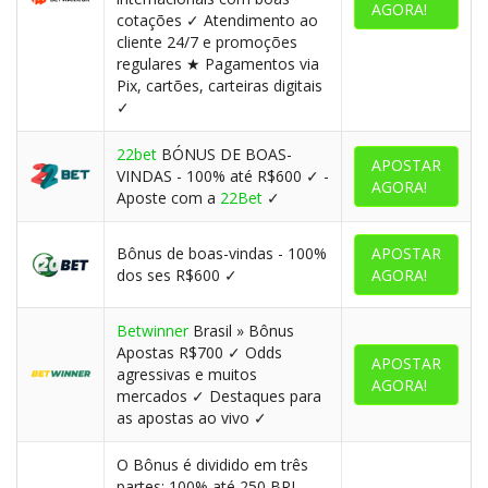
AGORA!
cotações ✓ Atendimento ao
cliente 24/7 e promoções
regulares ★ Pagamentos via
Pix, cartões, carteiras digitais
✓
22bet
BÓNUS DE BOAS-
APOSTAR
VINDAS - 100% até R$600 ✓ -
AGORA!
Aposte com a
22Bet
✓
Bônus de boas-vindas - 100%
APOSTAR
dos ses R$600 ✓
AGORA!
Betwinner
Brasil » Bônus
Apostas R$700 ✓ Odds
APOSTAR
agressivas e muitos
AGORA!
mercados ✓ Destaques para
as apostas ao vivo ✓
O Bônus é dividido em três
partes: 100% até 250 BRL