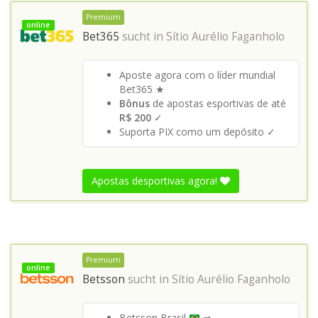
Premium
online
Bet365
sucht in
Sítio Aurélio Faganholo
Aposte agora com o líder mundial
Bet365 ★
Bônus
de apostas esportivas de até
R$ 200
✓
Suporta PIX como um depósito ✓
Apostas desportivas agora!
Premium
online
Betsson
sucht in
Sítio Aurélio Faganholo
Betsson Brasil
⇒