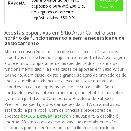
sobre o valor do primeiro
APOSTAR
depósito e 50% até 200 BRL
AGORA!
no segundo e terceiro
depósito. Max. 650 BRL
Apostas esportivas em
Sítio Artur Carneiro
sem
horário de funcionamento e sem a necessidade de
deslocamento
Além da conveniência, é claro que o fácil acesso às apostas
esportivas on-line tem um papel muito importante. A vantagem
é que é tudo completamente independente dos horários de
funcionamento das filiais das casas de apostas em
Sítio Artur
Carneiro
. Além disso, existe a grande seleção de provedores de
apostas, melhores chances e a escolha quase ilimitada de
esportes na casa de apostas on-line de sua escolha. Seja
corrida de cavalos, futebol americano, handebol, hóquei sobre
grama ou partidas do Campeonato Brasileiro de Futebol,
Premier League, Liga dos Campeões da UEFA ou amistosos:
está tudo lá para você. Com os principais provedores de
apostas
bet365
,
Betway
,
Betsson
e
888Sport
, a escolha é
enorme. Mesmo apostas esportivas que normalmente são
incomuns podem ser feitas on-line facilmente por meio de