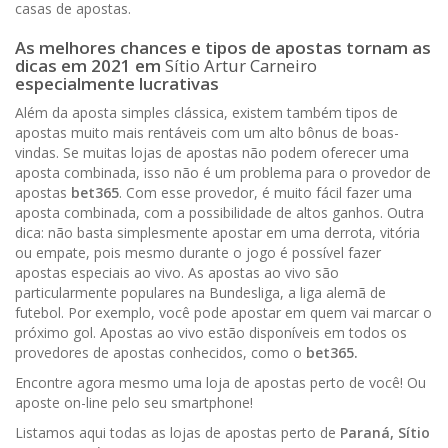
casas de apostas.
As melhores chances e tipos de apostas tornam as
dicas em 202
1
em
Sítio Artur Carneiro
especialmente lucrativas
Além da aposta simples clássica, existem também tipos de
apostas muito mais rentáveis com um alto bônus de boas-
vindas. Se muitas lojas de apostas não podem oferecer uma
aposta combinada, isso não é um problema para o provedor de
apostas
bet365
. Com esse provedor, é muito fácil fazer uma
aposta combinada, com a possibilidade de altos ganhos. Outra
dica: não basta simplesmente apostar em uma derrota, vitória
ou empate, pois mesmo durante o jogo é possível fazer
apostas especiais ao vivo. As apostas ao vivo são
particularmente populares na Bundesliga, a liga alemã de
futebol. Por exemplo, você pode apostar em quem vai marcar o
próximo gol. Apostas ao vivo estão disponíveis em todos os
provedores de apostas conhecidos, como o
bet365.
Encontre agora mesmo uma loja de apostas perto de você! Ou
aposte on-line pelo seu smartphone!
Listamos aqui todas as lojas de apostas perto de
Paraná,
Sítio