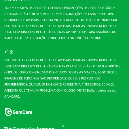
TODOS OS SITES DE APOSTAS, OFERTAS / PROMOÇÕES DE APOSTAS E BÔNUS
LISTADOS ESTÃO SUJEITOS AOS TERMOS E CONDIÇÕES DE CADA RESPECTIVO
OPERADOR DE APOSTAS E PODEM INCLUIR REQUISITOS DE AJUSTE INDIVIDUAL.
ESTE SITE E AS OFERTAS DE SITES DE APOSTAS LISTADAS ENVOLVEM JOGOS DE
JOGO COM DINHEIRO REAL E SÃO APENAS APROPRIADOS PARA USUÁRIOS DE
IDADE LEGAL EM JURISDIÇÕES ONDE O JOGO ON-LINE É PERMITIDO.
+18:
ESTE SITE E AS OFERTAS DE SITES DE APOSTAS LISTADAS ENVOLVEM JOGOS DE
JOGO COM DINHEIRO REAL E SÃO APENAS PARA +18 USUÁRIOS EM JURISDIÇÕES
ONDE OS JOGOS ON-LINE SÃO PERMITIDOS.
TODAS AS MARCAS, LOGOTIPOS E
IMAGENS DE TERCEIROS SÃO PROPRIEDADE DE SEUS RESPECTIVOS
PROPRIETÁRIOS.
QUALQUER EXIBIÇÃO E REFERÊNCIA A TERCEIROS.
SE VOCÊ
ACREDITA QUE TEM UM PROBLEMA COM O JOGO, VISITE BeGambleAware ou
GAMCARE.