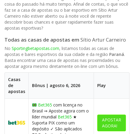
coisa do passado há muito tempo. Afinal de contas, o que você
faz se a casa de apostas ou o bar esportivo em Sítio Artur
Carneiro não estiver aberto ou à noite você de repente
descobrir boas chances e quiser rapidamente fazer suas
apostas esportivas?
Todas as casas de apostas em
Sítio Artur Carneiro
No
Sportingbetapostas.com
, listamos todas as casas de
apostas e bares esportivos da sua cidade e da região
Paraná
.
Basta encontrar uma casa de apostas nas proximidades ou
apostar agora mesmo diretamente on-line com um bônus.
Casas
de
Bônus | agosto 6, 2026
Play
apostas
Bet365
com licença no
Brasil ⇒ Aposte agora com o
líder mundial
Bet365
★
APOSTAR
Suporta PIX como um
AGORA!
depósito ✓ São aplicados