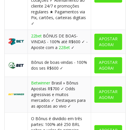
cotações ✓ Atendimento ao
cliente 24/7 e promoções
regulares ★ Pagamentos via
Pix, cartões, carteiras digitais
✓
22bet
BÓNUS DE BOAS-
APOSTAR
VINDAS - 100% até R$600 ✓ -
AGORA!
Aposte com a
22Bet
✓
Bônus de boas-vindas - 100%
APOSTAR
dos ses R$600 ✓
AGORA!
Betwinner
Brasil » Bônus
Apostas R$700 ✓ Odds
APOSTAR
agressivas e muitos
AGORA!
mercados ✓ Destaques para
as apostas ao vivo ✓
O Bônus é dividido em três
partes: 100% até 250 BRL