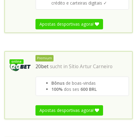
crédito e carteiras digitais ✓
Apostas desportivas agora!
Premium
online
20bet
sucht in
Sítio Artur Carneiro
Bônus
de boas-vindas
100%
dos ses
600 BRL
Apostas desportivas agora!