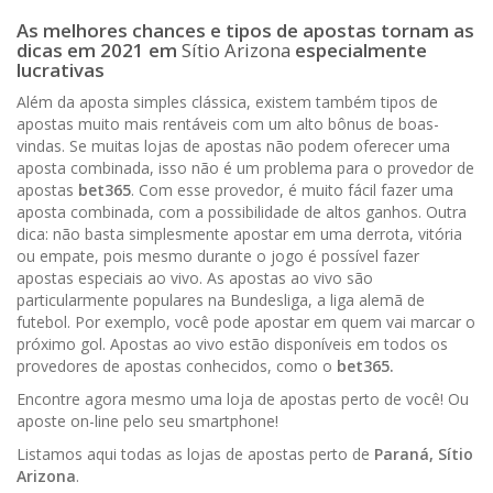
As melhores chances e tipos de apostas tornam as
dicas em 202
1
em
Sítio Arizona
especialmente
lucrativas
Além da aposta simples clássica, existem também tipos de
apostas muito mais rentáveis com um alto bônus de boas-
vindas. Se muitas lojas de apostas não podem oferecer uma
aposta combinada, isso não é um problema para o provedor de
apostas
bet365
. Com esse provedor, é muito fácil fazer uma
aposta combinada, com a possibilidade de altos ganhos. Outra
dica: não basta simplesmente apostar em uma derrota, vitória
ou empate, pois mesmo durante o jogo é possível fazer
apostas especiais ao vivo. As apostas ao vivo são
particularmente populares na Bundesliga, a liga alemã de
futebol. Por exemplo, você pode apostar em quem vai marcar o
próximo gol. Apostas ao vivo estão disponíveis em todos os
provedores de apostas conhecidos, como o
bet365.
Encontre agora mesmo uma loja de apostas perto de você! Ou
aposte on-line pelo seu smartphone!
Listamos aqui todas as lojas de apostas perto de
Paraná,
Sítio
Arizona
.