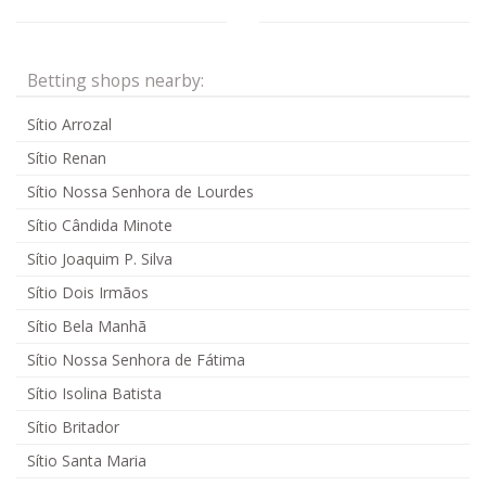
Betting shops nearby:
Sítio Arrozal
Sítio Renan
Sítio Nossa Senhora de Lourdes
Sítio Cândida Minote
Sítio Joaquim P. Silva
Sítio Dois Irmãos
Sítio Bela Manhã
Sítio Nossa Senhora de Fátima
Sítio Isolina Batista
Sítio Britador
Sítio Santa Maria