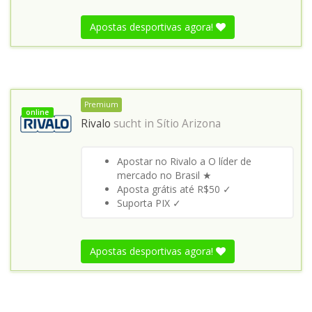
Apostas desportivas agora!
Premium
online
Rivalo
sucht in
Sítio Arizona
Apostar no Rivalo a O líder de
mercado no Brasil ★
Aposta grátis até R$50 ✓
Suporta PIX ✓
Apostas desportivas agora!