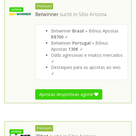
Premium
online
Betwinner
sucht in
Sítio Arizona
Betwinner
Brasil
» Bônus Apostas
R$700
✓
Betwinner
Portugal
» Bônus
Apostas
130€
✓
Odds agressivas e muitos mercados
✓
Destaques para as apostas ao vivo
✓
Apostas desportivas agora!
Premium
online