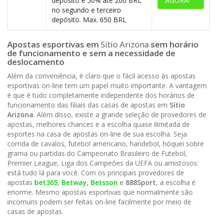
depósito e 50% até 200 BRL
AGORA!
no segundo e terceiro
depósito. Max. 650 BRL
Apostas esportivas em
Sítio Arizona
sem horário
de funcionamento e sem a necessidade de
deslocamento
Além da conveniência, é claro que o fácil acesso às apostas
esportivas on-line tem um papel muito importante. A vantagem
é que é tudo completamente independente dos horários de
funcionamento das filiais das casas de apostas em
Sítio
Arizona
. Além disso, existe a grande seleção de provedores de
apostas, melhores chances e a escolha quase ilimitada de
esportes na casa de apostas on-line de sua escolha. Seja
corrida de cavalos, futebol americano, handebol, hóquei sobre
grama ou partidas do Campeonato Brasileiro de Futebol,
Premier League, Liga dos Campeões da UEFA ou amistosos:
está tudo lá para você. Com os principais provedores de
apostas
bet365
,
Betway
,
Betsson
e
888Sport
, a escolha é
enorme. Mesmo apostas esportivas que normalmente são
incomuns podem ser feitas on-line facilmente por meio de
casas de apostas.