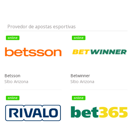
Provedor de apostas esportivas
online
online
Betsson
Betwinner
Sítio Arizona
Sítio Arizona
online
online