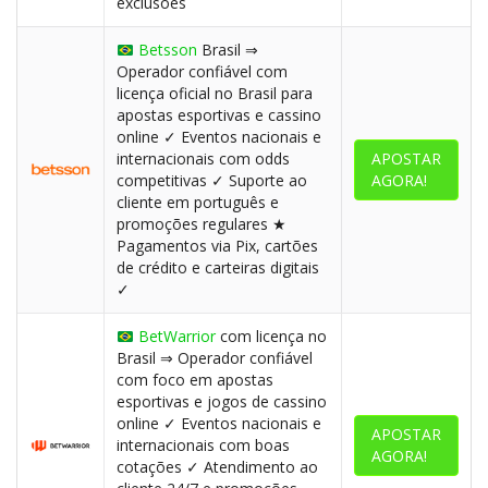
exclusões
Betsson
Brasil ⇒
Operador confiável com
licença oficial no Brasil para
apostas esportivas e cassino
online ✓ Eventos nacionais e
internacionais com odds
APOSTAR
competitivas ✓ Suporte ao
AGORA!
cliente em português e
promoções regulares ★
Pagamentos via Pix, cartões
de crédito e carteiras digitais
✓
BetWarrior
com licença no
Brasil ⇒ Operador confiável
com foco em apostas
esportivas e jogos de cassino
online ✓ Eventos nacionais e
APOSTAR
internacionais com boas
AGORA!
cotações ✓ Atendimento ao