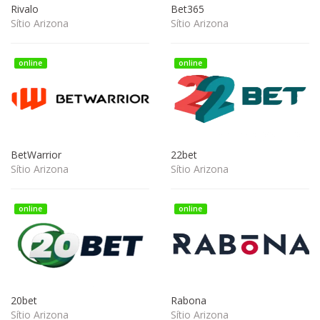
Rivalo
Bet365
Sítio Arizona
Sítio Arizona
online
online
BetWarrior
22bet
Sítio Arizona
Sítio Arizona
online
online
20bet
Rabona
Sítio Arizona
Sítio Arizona