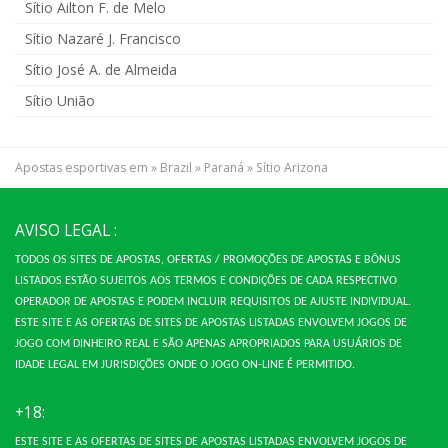
Sítio Ailton F. de Melo
Sítio Nazaré J. Francisco
Sítio José A. de Almeida
Sítio União
Apostas esportivas em
»
Brazil
»
Paraná
»
Sítio Arizona
AVISO LEGAL :
TODOS OS SITES DE APOSTAS, OFERTAS / PROMOÇÕES DE APOSTAS E BÔNUS
LISTADOS ESTÃO SUJEITOS AOS TERMOS E CONDIÇÕES DE CADA RESPECTIVO
OPERADOR DE APOSTAS E PODEM INCLUIR REQUISITOS DE AJUSTE INDIVIDUAL.
ESTE SITE E AS OFERTAS DE SITES DE APOSTAS LISTADAS ENVOLVEM JOGOS DE
JOGO COM DINHEIRO REAL E SÃO APENAS APROPRIADOS PARA USUÁRIOS DE
IDADE LEGAL EM JURISDIÇÕES ONDE O JOGO ON-LINE É PERMITIDO.
+18:
ESTE SITE E AS OFERTAS DE SITES DE APOSTAS LISTADAS ENVOLVEM JOGOS DE