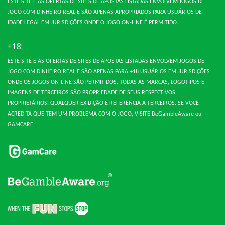
ESTE SITE E AS OFERTAS DE SITES DE APOSTAS LISTADAS ENVOLVEM JOGOS DE
JOGO COM DINHEIRO REAL E SÃO APENAS APROPRIADOS PARA USUÁRIOS DE
IDADE LEGAL EM JURISDIÇÕES ONDE O JOGO ON-LINE É PERMITIDO.
+18:
ESTE SITE E AS OFERTAS DE SITES DE APOSTAS LISTADAS ENVOLVEM JOGOS DE
JOGO COM DINHEIRO REAL E SÃO APENAS PARA +18 USUÁRIOS EM JURISDIÇÕES
ONDE OS JOGOS ON-LINE SÃO PERMITIDOS.
TODAS AS MARCAS, LOGOTIPOS E
IMAGENS DE TERCEIROS SÃO PROPRIEDADE DE SEUS RESPECTIVOS
PROPRIETÁRIOS.
QUALQUER EXIBIÇÃO E REFERÊNCIA A TERCEIROS.
SE VOCÊ
ACREDITA QUE TEM UM PROBLEMA COM O JOGO, VISITE BeGambleAware ou
GAMCARE.