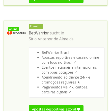
Premium
online
BetWarrior
sucht in
Sítio Antenor de Almeida
BetWarrior Brasil
Apostas esportivas e cassino online
com foco no Brasil ✓
Eventos nacionais e internacionais
com boas cotações ✓
Atendimento ao cliente 24/7 e
promoções regulares ★
Pagamentos via Pix, cartões,
carteiras digitais ✓
Apostas desportivas agora!