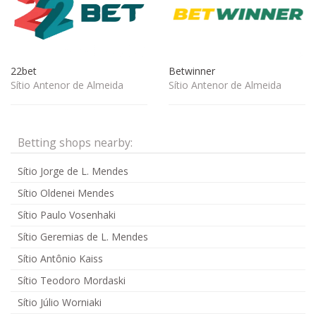
22bet
Betwinner
Sítio Antenor de Almeida
Sítio Antenor de Almeida
Betting shops nearby:
Sítio Jorge de L. Mendes
Sítio Oldenei Mendes
Sítio Paulo Vosenhaki
Sítio Geremias de L. Mendes
Sítio Antônio Kaiss
Sítio Teodoro Mordaski
Sítio Júlio Worniaki