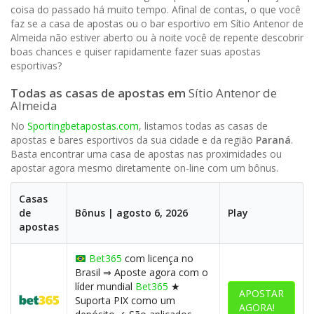
coisa do passado há muito tempo. Afinal de contas, o que você
faz se a casa de apostas ou o bar esportivo em Sítio Antenor de
Almeida não estiver aberto ou à noite você de repente descobrir
boas chances e quiser rapidamente fazer suas apostas
esportivas?
Todas as casas de apostas em
Sítio Antenor de
Almeida
No
Sportingbetapostas.com
, listamos todas as casas de
apostas e bares esportivos da sua cidade e da região
Paraná
.
Basta encontrar uma casa de apostas nas proximidades ou
apostar agora mesmo diretamente on-line com um bônus.
Casas
de
Bônus | agosto 6, 2026
Play
apostas
Bet365
com licença no
Brasil ⇒ Aposte agora com o
líder mundial
Bet365
★
APOSTAR
Suporta PIX como um
AGORA!