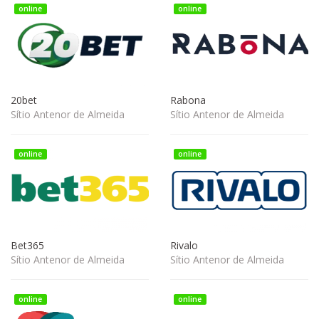
online
online
20bet
Rabona
Sítio Antenor de Almeida
Sítio Antenor de Almeida
online
online
Bet365
Rivalo
Sítio Antenor de Almeida
Sítio Antenor de Almeida
online
online