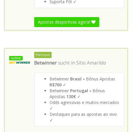
Suporta PIX ✓
Apostas desportivas agora!
Premium
online
Betwinner
sucht in
Sítio Amarildo
Betwinner
Brasil
» Bônus Apostas
R$700
✓
Betwinner
Portugal
» Bônus
Apostas
130€
✓
Odds agressivas e muitos mercados
✓
Destaques para as apostas ao vivo
✓