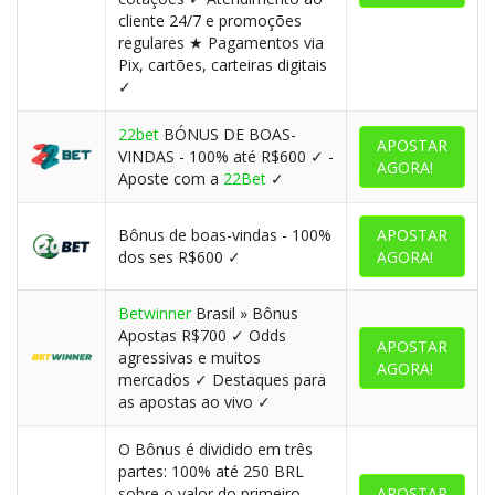
cliente 24/7 e promoções
regulares ★ Pagamentos via
Pix, cartões, carteiras digitais
✓
22bet
BÓNUS DE BOAS-
APOSTAR
VINDAS - 100% até R$600 ✓ -
AGORA!
Aposte com a
22Bet
✓
Bônus de boas-vindas - 100%
APOSTAR
dos ses R$600 ✓
AGORA!
Betwinner
Brasil » Bônus
Apostas R$700 ✓ Odds
APOSTAR
agressivas e muitos
AGORA!
mercados ✓ Destaques para
as apostas ao vivo ✓
O Bônus é dividido em três
partes: 100% até 250 BRL
sobre o valor do primeiro
APOSTAR