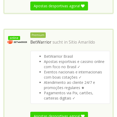
Apostas desportivas agora!
Premium
online
BetWarrior
sucht in
Sítio Amarildo
BetWarrior Brasil
Apostas esportivas e cassino online
com foco no Brasil ✓
Eventos nacionais e internacionais
com boas cotações ✓
Atendimento ao cliente 24/7 e
promoções regulares ★
Pagamentos via Pix, cartões,
carteiras digitais ✓
Apostas desportivas agora!