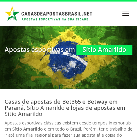
Skip
to
Toggl
main
navig
content
Apostas esportivas em
Sítio Amarildo
Casas de apostas de Bet365 e Betway em
Paraná,
Sítio Amarildo
e lojas de apostas em
Sítio Amarildo
Apostas esportivas clássicas existem desde tempos imemoriais
em
Sítio Amarildo
e em todo o Brazil. Porém, ter o trabalho de
ir até uma filial regional para fazer sua aposta já é coisa do