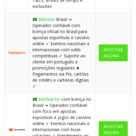
T&Cs, limites de tempo e
exclusões
Betsson
Brasil ⇒
Operador confiável com
licença oficial no Brasil para
apostas esportivas e cassino
online ✓ Eventos nacionais e
internacionais com odds
APOSTAR
competitivas ✓ Suporte ao
AGORA!
cliente em português e
promoções regulares ★
Pagamentos via Pix, cartões
de crédito e carteiras digitais
✓
BetWarrior
com licença no
Brasil ⇒ Operador confiável
com foco em apostas
esportivas e jogos de cassino
online ✓ Eventos nacionais e
APOSTAR
internacionais com boas
AGORA!
cotações ✓ Atendimento ao