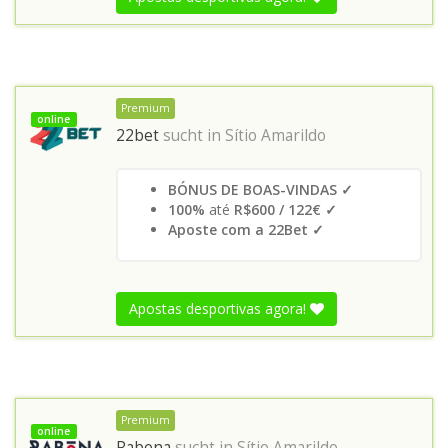
Premium
online
22bet
sucht in
Sítio Amarildo
BÓNUS DE BOAS-VINDAS ✓
100%
até
R$600 / 122€ ✓
Aposte com a 22Bet ✓
Apostas desportivas agora!
Premium
online
Rabona
sucht in
Sítio Amarildo