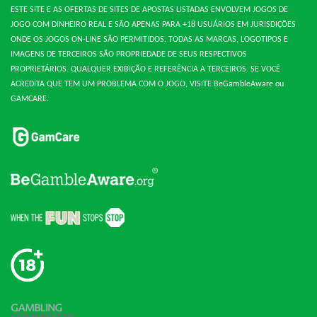
ESTE SITE E AS OFERTAS DE SITES DE APOSTAS LISTADAS ENVOLVEM JOGOS DE
JOGO COM DINHEIRO REAL E SÃO APENAS PARA +18 USUÁRIOS EM JURISDIÇÕES
ONDE OS JOGOS ON-LINE SÃO PERMITIDOS.
TODAS AS MARCAS, LOGOTIPOS E
IMAGENS DE TERCEIROS SÃO PROPRIEDADE DE SEUS RESPECTIVOS
PROPRIETÁRIOS.
QUALQUER EXIBIÇÃO E REFERÊNCIA A TERCEIROS.
SE VOCÊ
ACREDITA QUE TEM UM PROBLEMA COM O JOGO, VISITE BeGambleAware ou
GAMCARE.