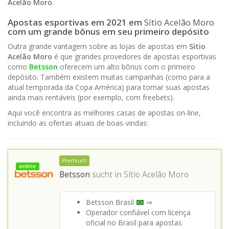
Acelão Moro
.
Apostas esportivas em 202
1
em
Sítio Acelão Moro
com um grande bônus em seu primeiro depósito
Outra grande vantagem sobre as lojas de apostas em
Sítio
Acelão Moro
é que grandes provedores de apostas esportivas
como
Betsson
oferecem um alto bônus com o primeiro
depósito. Também existem muitas campanhas (como para a
atual temporada da Copa América) para tornar suas apostas
ainda mais rentáveis (por exemplo, com freebets).
Aqui você encontra as melhores casas de apostas on-line,
incluindo as ofertas atuais de boas-vindas:
Premium
online
Betsson
sucht in
Sítio Acelão Moro
Betsson Brasil
⇒
Operador confiável com licença
oficial no Brasil para apostas