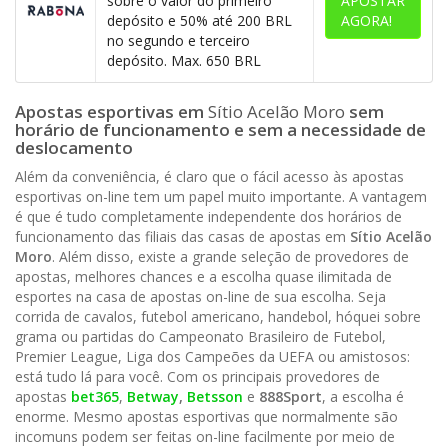
sobre o valor do primeiro
APOSTAR
depósito e 50% até 200 BRL
AGORA!
no segundo e terceiro
depósito. Max. 650 BRL
Apostas esportivas em
Sítio Acelão Moro
sem
horário de funcionamento e sem a necessidade de
deslocamento
Além da conveniência, é claro que o fácil acesso às apostas
esportivas on-line tem um papel muito importante. A vantagem
é que é tudo completamente independente dos horários de
funcionamento das filiais das casas de apostas em
Sítio Acelão
Moro
. Além disso, existe a grande seleção de provedores de
apostas, melhores chances e a escolha quase ilimitada de
esportes na casa de apostas on-line de sua escolha. Seja
corrida de cavalos, futebol americano, handebol, hóquei sobre
grama ou partidas do Campeonato Brasileiro de Futebol,
Premier League, Liga dos Campeões da UEFA ou amistosos:
está tudo lá para você. Com os principais provedores de
apostas
bet365
,
Betway
,
Betsson
e
888Sport
, a escolha é
enorme. Mesmo apostas esportivas que normalmente são
incomuns podem ser feitas on-line facilmente por meio de