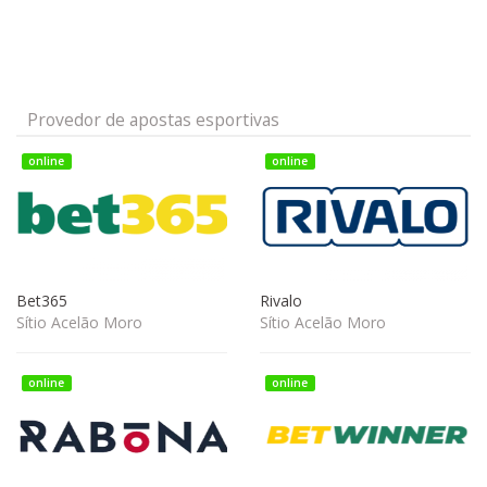
Provedor de apostas esportivas
online
online
Bet365
Rivalo
Sítio Acelão Moro
Sítio Acelão Moro
online
online