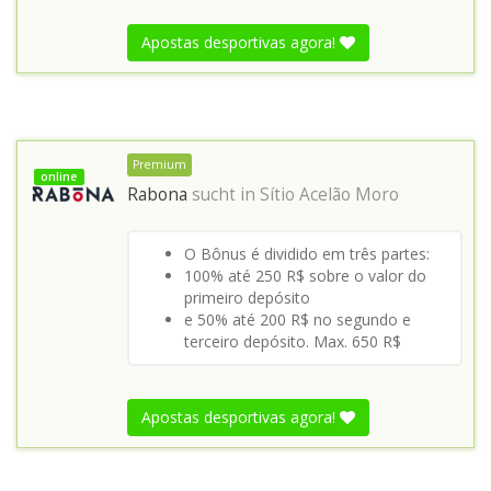
Apostas desportivas agora!
Premium
online
Rabona
sucht in
Sítio Acelão Moro
O Bônus é dividido em três partes:
100% até 250 R$ sobre o valor do
primeiro depósito
e 50% até 200 R$ no segundo e
terceiro depósito. Max. 650 R$
Apostas desportivas agora!