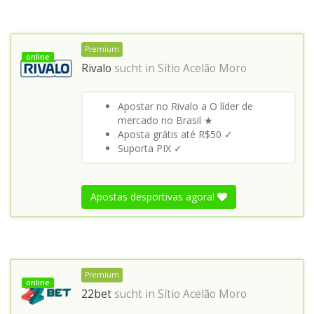
Premium
online
Rivalo
sucht in
Sítio Acelão Moro
Apostar no Rivalo a O líder de
mercado no Brasil ★
Aposta grátis até R$50 ✓
Suporta PIX ✓
Apostas desportivas agora!
Premium
online
22bet
sucht in
Sítio Acelão Moro