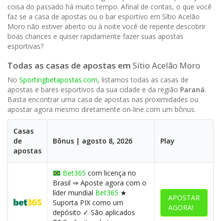
coisa do passado há muito tempo. Afinal de contas, o que você
faz se a casa de apostas ou o bar esportivo em Sítio Acelão
Moro não estiver aberto ou à noite você de repente descobrir
boas chances e quiser rapidamente fazer suas apostas
esportivas?
Todas as casas de apostas em
Sítio Acelão Moro
No
Sportingbetapostas.com
, listamos todas as casas de
apostas e bares esportivos da sua cidade e da região
Paraná
.
Basta encontrar uma casa de apostas nas proximidades ou
apostar agora mesmo diretamente on-line com um bônus.
Casas
de
Bônus | agosto 8, 2026
Play
apostas
Bet365
com licença no
Brasil ⇒ Aposte agora com o
líder mundial
Bet365
★
APOSTAR
Suporta PIX como um
AGORA!
depósito ✓ São aplicados