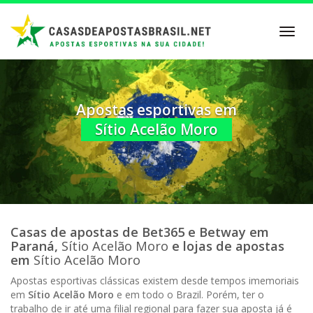
Skip
to
Toggl
main
navig
content
Apostas esportivas em
Sítio Acelão Moro
Casas de apostas de Bet365 e Betway em
Paraná,
Sítio Acelão Moro
e lojas de apostas
em
Sítio Acelão Moro
Apostas esportivas clássicas existem desde tempos imemoriais
em
Sítio Acelão Moro
e em todo o Brazil. Porém, ter o
trabalho de ir até uma filial regional para fazer sua aposta já é