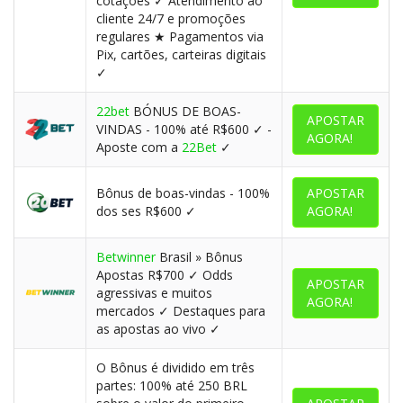
cotações ✓ Atendimento ao
cliente 24/7 e promoções
regulares ★ Pagamentos via
Pix, cartões, carteiras digitais
✓
22bet
BÓNUS DE BOAS-
APOSTAR
VINDAS - 100% até R$600 ✓ -
AGORA!
Aposte com a
22Bet
✓
Bônus de boas-vindas - 100%
APOSTAR
dos ses R$600 ✓
AGORA!
Betwinner
Brasil » Bônus
Apostas R$700 ✓ Odds
APOSTAR
agressivas e muitos
AGORA!
mercados ✓ Destaques para
as apostas ao vivo ✓
O Bônus é dividido em três
partes: 100% até 250 BRL