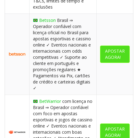
T&Cs, limites de tempo e
exclusões
Betsson
Brasil ⇒
Operador confiável com
licença oficial no Brasil para
apostas esportivas e cassino
online ✓ Eventos nacionais e
internacionais com odds
APOSTAR
competitivas ✓ Suporte ao
AGORA!
cliente em português e
promoções regulares ★
Pagamentos via Pix, cartões
de crédito e carteiras digitais
✓
BetWarrior
com licença no
Brasil ⇒ Operador confiável
com foco em apostas
esportivas e jogos de cassino
online ✓ Eventos nacionais e
APOSTAR
internacionais com boas
AGORA!