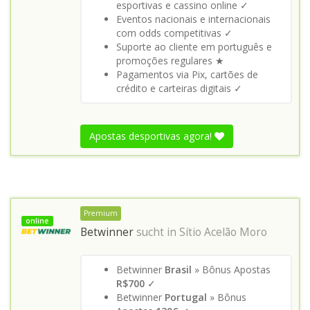
esportivas e cassino online ✓
Eventos nacionais e internacionais
com odds competitivas ✓
Suporte ao cliente em português e
promoções regulares ★
Pagamentos via Pix, cartões de
crédito e carteiras digitais ✓
Apostas desportivas agora!
Premium
online
Betwinner
sucht in
Sítio Acelão Moro
Betwinner
Brasil
» Bônus Apostas
R$700
✓
Betwinner
Portugal
» Bônus