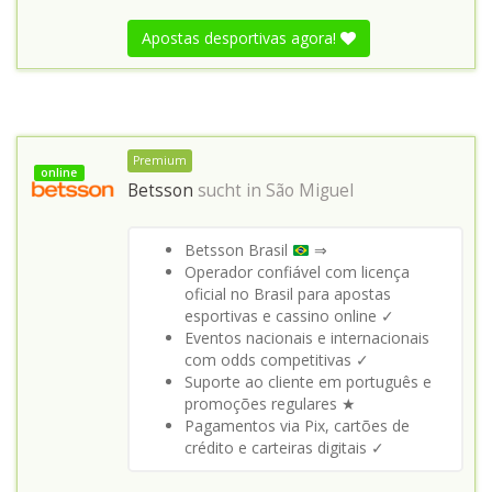
Apostas desportivas agora!
Premium
online
Betsson
sucht in
São Miguel
Betsson Brasil
⇒
Operador confiável com licença
oficial no Brasil para apostas
esportivas e cassino online ✓
Eventos nacionais e internacionais
com odds competitivas ✓
Suporte ao cliente em português e
promoções regulares ★
Pagamentos via Pix, cartões de
crédito e carteiras digitais ✓