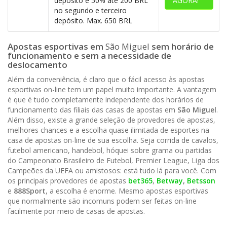
depósito e 50% até 200 BRL
AGORA!
no segundo e terceiro
depósito. Max. 650 BRL
Apostas esportivas em
São Miguel
sem horário de
funcionamento e sem a necessidade de
deslocamento
Além da conveniência, é claro que o fácil acesso às apostas
esportivas on-line tem um papel muito importante. A vantagem
é que é tudo completamente independente dos horários de
funcionamento das filiais das casas de apostas em
São Miguel
.
Além disso, existe a grande seleção de provedores de apostas,
melhores chances e a escolha quase ilimitada de esportes na
casa de apostas on-line de sua escolha. Seja corrida de cavalos,
futebol americano, handebol, hóquei sobre grama ou partidas
do Campeonato Brasileiro de Futebol, Premier League, Liga dos
Campeões da UEFA ou amistosos: está tudo lá para você. Com
os principais provedores de apostas
bet365
,
Betway
,
Betsson
e
888Sport
, a escolha é enorme. Mesmo apostas esportivas
que normalmente são incomuns podem ser feitas on-line
facilmente por meio de casas de apostas.