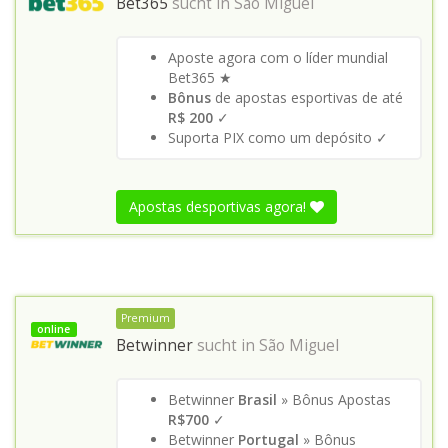
Bet365
sucht in
São Miguel
Aposte agora com o líder mundial
Bet365 ★
Bônus
de apostas esportivas de até
R$ 200
✓
Suporta PIX como um depósito ✓
Apostas desportivas agora!
Premium
online
Betwinner
sucht in
São Miguel
Betwinner
Brasil
» Bônus Apostas
R$700
✓
Betwinner
Portugal
» Bônus