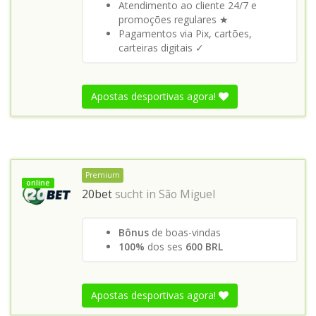
Atendimento ao cliente 24/7 e
promoções regulares ★
Pagamentos via Pix, cartões,
carteiras digitais ✓
Apostas desportivas agora!
Premium
online
20bet
sucht in
São Miguel
Bônus
de boas-vindas
100%
dos ses
600 BRL
Apostas desportivas agora!