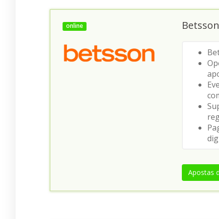
Betsso
online
Be
Ope
apo
Eve
com
Su
re
Pag
dig
Apostas d