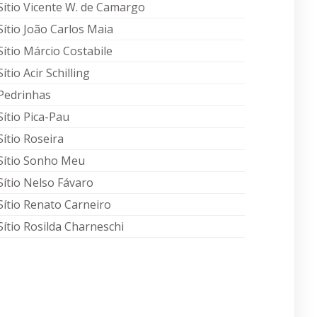
Sítio Vicente W. de Camargo
Sítio João Carlos Maia
Sítio Márcio Costabile
Sítio Acir Schilling
Pedrinhas
Sítio Pica-Pau
Sítio Roseira
Sítio Sonho Meu
Sítio Nelso Fávaro
Sítio Renato Carneiro
Sítio Rosilda Charneschi