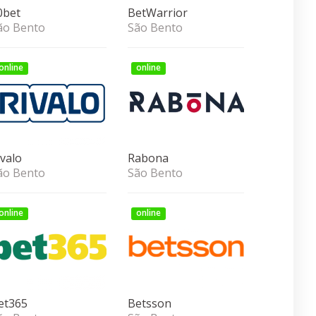
0bet
BetWarrior
ão Bento
São Bento
online
online
ivalo
Rabona
ão Bento
São Bento
online
online
et365
Betsson