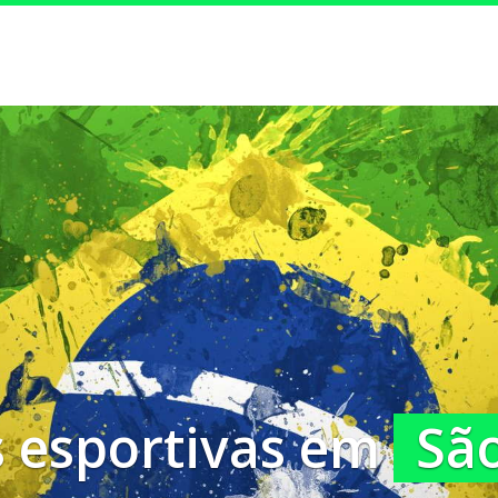
 esportivas em
Sã