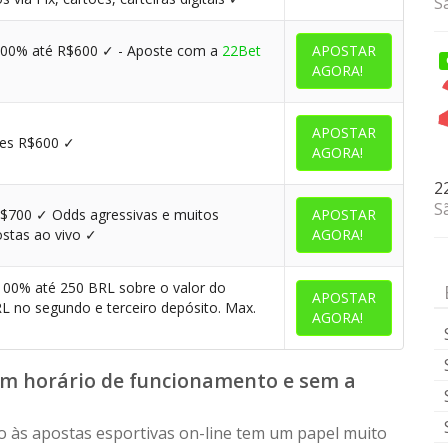
S
0% até R$600 ✓ - Aposte com a
22Bet
APOSTAR
AGORA!
APOSTAR
ses R$600 ✓
AGORA!
2
S
R$700 ✓ Odds agressivas e muitos
APOSTAR
stas ao vivo ✓
AGORA!
 100% até 250 BRL sobre o valor do
APOSTAR
L no segundo e terceiro depósito. Max.
AGORA!
m horário de funcionamento e sem a
sso às apostas esportivas on-line tem um papel muito