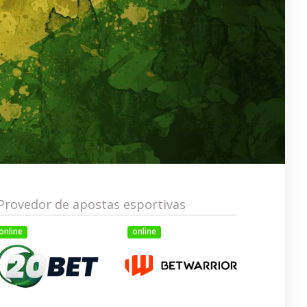
Provedor de apostas esportivas
online
online