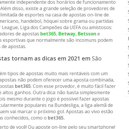
tamente independente dos horários de funcionamento
. Além disso, existe a grande seleção de provedores de
limitada de esportes na casa de apostas on-line de
 americano, handebol, hóquei sobre grama ou partidas
r League, Liga dos Campeões da UEFA ou amistosos:
ovedores de apostas
bet365
,
Betway
,
Betsson
e
as esportivas que normalmente são incomuns podem
s de apostas.
stas tornam as dicas em 202
1
em
São
bém tipos de apostas muito mais rentáveis com um
de apostas não podem oferecer uma aposta combinada,
apostas
bet365
. Com esse provedor, é muito fácil fazer
 altos ganhos. Outra dica: não basta simplesmente
ois mesmo durante o jogo é possível fazer apostas
ticularmente populares na Bundesliga, a liga alemã de
uem vai marcar o próximo gol. Apostas ao vivo estão
as conhecidos, como o
bet365.
rto de você! Ou aposte on-line pelo seu smartphone!