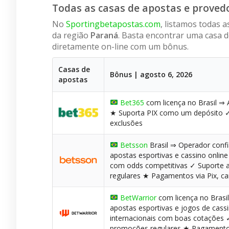
Todas as casas de apostas
e proved
No
Sportingbetapostas.com
, listamos todas 
da região
Paraná
. Basta encontrar uma casa
diretamente on-line com um bônus.
Casas de
Bônus | agosto 6, 2026
apostas
Bet365
com licença no Brasil ⇒ 
★ Suporta PIX como um depósito ✓ 
exclusões
Betsson
Brasil ⇒ Operador confiá
apostas esportivas e cassino online
com odds competitivas ✓ Suporte 
regulares ★ Pagamentos via Pix, cart
BetWarrior
com licença no Brasi
apostas esportivas e jogos de cass
internacionais com boas cotações 
promoções regulares ★ Pagamentos v