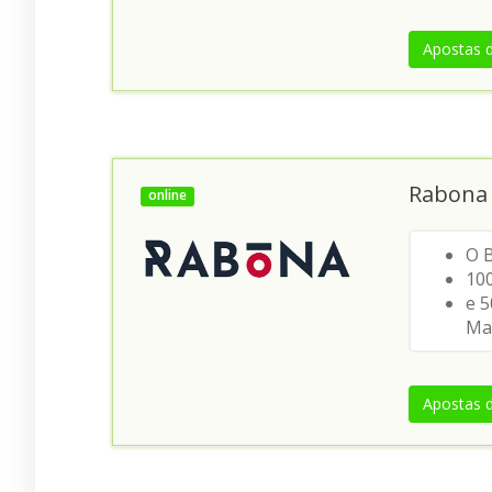
Apostas d
Rabona
online
O B
100
e 5
Ma
Apostas d