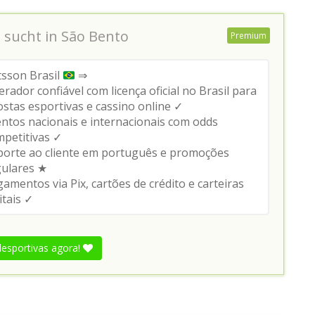
n
sucht in
São Bento
Premium
tsson Brasil
⇒
rador confiável com licença oficial no Brasil para
stas esportivas e cassino online ✓
ntos nacionais e internacionais com odds
petitivas ✓
porte ao cliente em português e promoções
gulares ★
amentos via Pix, cartões de crédito e carteiras
itais ✓
esportivas agora!