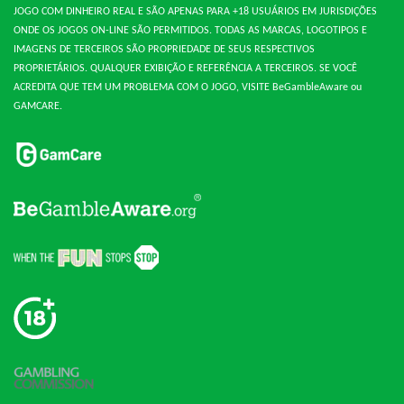
JOGO COM DINHEIRO REAL E SÃO APENAS PARA +18 USUÁRIOS EM JURISDIÇÕES
ONDE OS JOGOS ON-LINE SÃO PERMITIDOS.
TODAS AS MARCAS, LOGOTIPOS E
IMAGENS DE TERCEIROS SÃO PROPRIEDADE DE SEUS RESPECTIVOS
PROPRIETÁRIOS.
QUALQUER EXIBIÇÃO E REFERÊNCIA A TERCEIROS.
SE VOCÊ
ACREDITA QUE TEM UM PROBLEMA COM O JOGO, VISITE BeGambleAware ou
GAMCARE.