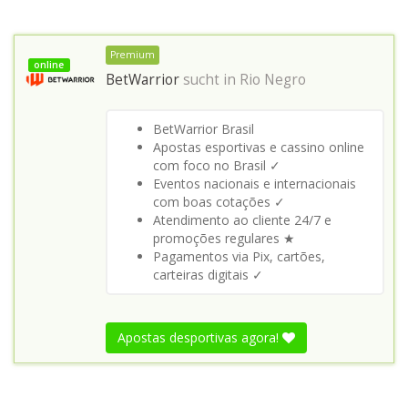
Premium
online
BetWarrior
sucht in
Rio Negro
BetWarrior Brasil
Apostas esportivas e cassino online
com foco no Brasil ✓
Eventos nacionais e internacionais
com boas cotações ✓
Atendimento ao cliente 24/7 e
promoções regulares ★
Pagamentos via Pix, cartões,
carteiras digitais ✓
Apostas desportivas agora!