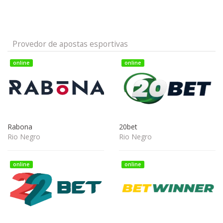
Provedor de apostas esportivas
online
online
Rabona
20bet
Rio Negro
Rio Negro
online
online