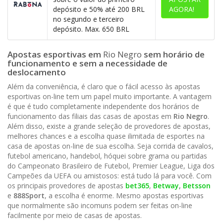
depósito e 50% até 200 BRL
AGORA!
no segundo e terceiro
depósito. Max. 650 BRL
Apostas esportivas em
Rio Negro
sem horário de
funcionamento e sem a necessidade de
deslocamento
Além da conveniência, é claro que o fácil acesso às apostas
esportivas on-line tem um papel muito importante. A vantagem
é que é tudo completamente independente dos horários de
funcionamento das filiais das casas de apostas em
Rio Negro
.
Além disso, existe a grande seleção de provedores de apostas,
melhores chances e a escolha quase ilimitada de esportes na
casa de apostas on-line de sua escolha. Seja corrida de cavalos,
futebol americano, handebol, hóquei sobre grama ou partidas
do Campeonato Brasileiro de Futebol, Premier League, Liga dos
Campeões da UEFA ou amistosos: está tudo lá para você. Com
os principais provedores de apostas
bet365
,
Betway
,
Betsson
e
888Sport
, a escolha é enorme. Mesmo apostas esportivas
que normalmente são incomuns podem ser feitas on-line
facilmente por meio de casas de apostas.