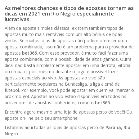
As melhores chances e tipos de apostas tornam as
dicas em 202
1
em
Rio Negro
especialmente
lucrativas
Além da aposta simples clássica, existem também tipos de
apostas muito mais rentáveis com um alto bônus de boas-
vindas. Se muitas lojas de apostas não podem oferecer uma
aposta combinada, isso não é um problema para o provedor de
apostas
bet365
. Com esse provedor, é muito fácil fazer uma
aposta combinada, com a possibilidade de altos ganhos. Outra
dica: não basta simplesmente apostar em uma derrota, vitória
ou empate, pois mesmo durante o jogo é possível fazer
apostas especiais ao vivo. As apostas ao vivo são
particularmente populares na Bundesliga, a liga alemã de
futebol. Por exemplo, você pode apostar em quem vai marcar o
próximo gol. Apostas ao vivo estão disponíveis em todos os
provedores de apostas conhecidos, como o
bet365.
Encontre agora mesmo uma loja de apostas perto de você! Ou
aposte on-line pelo seu smartphone!
Listamos aqui todas as lojas de apostas perto de
Paraná,
Rio
Negro
.