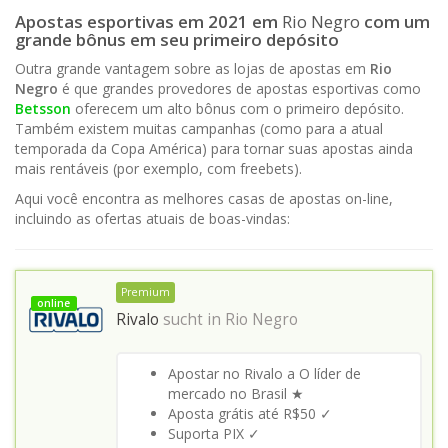
Apostas esportivas em 202
1
em
Rio Negro
com um
grande bônus em seu primeiro depósito
Outra grande vantagem sobre as lojas de apostas em
Rio
Negro
é que grandes provedores de apostas esportivas como
Betsson
oferecem um alto bônus com o primeiro depósito.
Também existem muitas campanhas (como para a atual
temporada da Copa América) para tornar suas apostas ainda
mais rentáveis (por exemplo, com freebets).
Aqui você encontra as melhores casas de apostas on-line,
incluindo as ofertas atuais de boas-vindas:
Premium
online
Rivalo
sucht in
Rio Negro
Apostar no Rivalo a O líder de
mercado no Brasil ★
Aposta grátis até R$50 ✓
Suporta PIX ✓