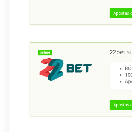
Apostas d
22bet
s
online
BÓ
10
Ap
Apostas d