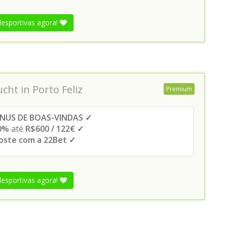
esportivas agora!
ucht in
Porto Feliz
Premium
NUS DE BOAS-VINDAS ✓
0%
até
R$600 / 122€ ✓
oste com a 22Bet ✓
esportivas agora!