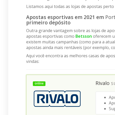
Listamos aqui todas as lojas de apostas perto
Apostas esportivas em 202
1
em
Port
primeiro depósito
Outra grande vantagem sobre as lojas de ap
apostas esportivas como
Betsson
oferecem u
existem muitas campanhas (como para a atual
apostas ainda mais rentáveis (por exemplo, co
Aqui você encontra as melhores casas de apost
vindas:
Rivalo
s
online
Apo
Apo
Su