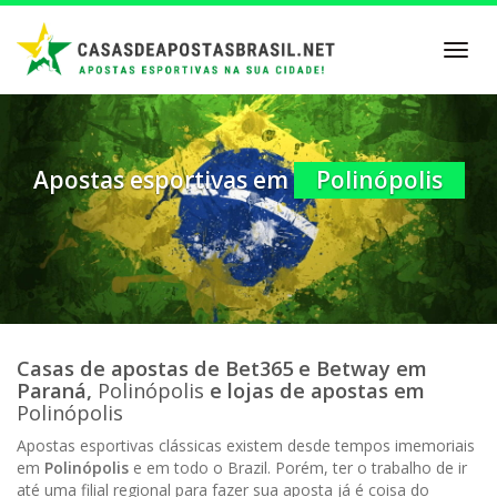
Skip
to
Toggl
main
navig
content
Apostas esportivas em
Polinópolis
Casas de apostas de Bet365 e Betway em
Paraná,
Polinópolis
e lojas de apostas em
Polinópolis
Apostas esportivas clássicas existem desde tempos imemoriais
em
Polinópolis
e em todo o Brazil. Porém, ter o trabalho de ir
até uma filial regional para fazer sua aposta já é coisa do