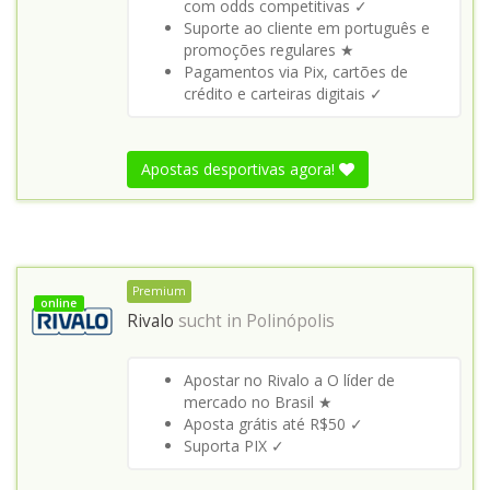
com odds competitivas ✓
Suporte ao cliente em português e
promoções regulares ★
Pagamentos via Pix, cartões de
crédito e carteiras digitais ✓
Apostas desportivas agora!
Premium
online
Rivalo
sucht in
Polinópolis
Apostar no Rivalo a O líder de
mercado no Brasil ★
Aposta grátis até R$50 ✓
Suporta PIX ✓