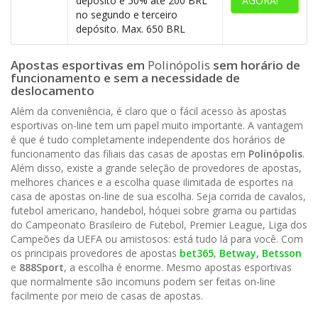
depósito e 50% até 200 BRL
AGORA!
no segundo e terceiro
depósito. Max. 650 BRL
Apostas esportivas em
Polinópolis
sem horário de
funcionamento e sem a necessidade de
deslocamento
Além da conveniência, é claro que o fácil acesso às apostas
esportivas on-line tem um papel muito importante. A vantagem
é que é tudo completamente independente dos horários de
funcionamento das filiais das casas de apostas em
Polinópolis
.
Além disso, existe a grande seleção de provedores de apostas,
melhores chances e a escolha quase ilimitada de esportes na
casa de apostas on-line de sua escolha. Seja corrida de cavalos,
futebol americano, handebol, hóquei sobre grama ou partidas
do Campeonato Brasileiro de Futebol, Premier League, Liga dos
Campeões da UEFA ou amistosos: está tudo lá para você. Com
os principais provedores de apostas
bet365
,
Betway
,
Betsson
e
888Sport
, a escolha é enorme. Mesmo apostas esportivas
que normalmente são incomuns podem ser feitas on-line
facilmente por meio de casas de apostas.