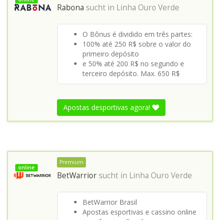
Rabona
sucht in
Linha Ouro Verde
O Bônus é dividido em três partes:
100% até 250 R$ sobre o valor do
primeiro depósito
e 50% até 200 R$ no segundo e
terceiro depósito. Max. 650 R$
Apostas desportivas agora!
Premium
online
BetWarrior
sucht in
Linha Ouro Verde
BetWarrior Brasil
Apostas esportivas e cassino online