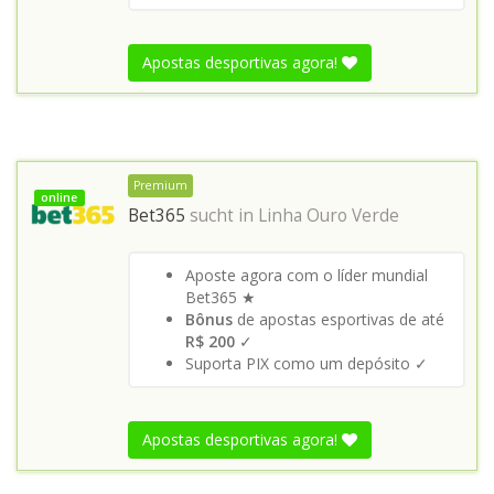
Apostas desportivas agora!
Premium
online
Bet365
sucht in
Linha Ouro Verde
Aposte agora com o líder mundial
Bet365 ★
Bônus
de apostas esportivas de até
R$ 200
✓
Suporta PIX como um depósito ✓
Apostas desportivas agora!