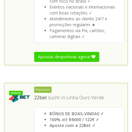
com foco no Brasil ✓
Eventos nacionais e internacionais
com boas cotações ✓
Atendimento ao cliente 24/7 e
promoções regulares ★
Pagamentos via Pix, cartões,
carteiras digitais ✓
Apostas desportivas agora!
Premium
online
22bet
sucht in
Linha Ouro Verde
BÓNUS DE BOAS-VINDAS ✓
100%
até
R$600 / 122€ ✓
Aposte com a 22Bet ✓