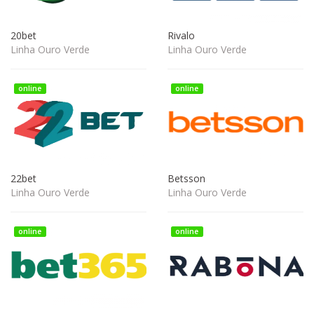
20bet
Rivalo
Linha Ouro Verde
Linha Ouro Verde
online
online
22bet
Betsson
Linha Ouro Verde
Linha Ouro Verde
online
online