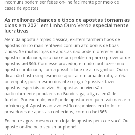
incomuns podem ser feitas on-line facilmente por meio de
casas de apostas.
As melhores chances e tipos de apostas tornam as
dicas em 202
1
em
Linha Ouro Verde
especialmente
lucrativas
Além da aposta simples clássica, existem também tipos de
apostas muito mais rentáveis com um alto bônus de boas-
vindas. Se muitas lojas de apostas não podem oferecer uma
aposta combinada, isso não é um problema para o provedor de
apostas
bet365
. Com esse provedor, é muito fácil fazer uma
aposta combinada, com a possibilidade de altos ganhos. Outra
dica: não basta simplesmente apostar em uma derrota, vitória
ou empate, pois mesmo durante o jogo é possível fazer
apostas especiais ao vivo. As apostas ao vivo são
particularmente populares na Bundesliga, a liga alemã de
futebol. Por exemplo, você pode apostar em quem vai marcar o
próximo gol. Apostas ao vivo estão disponíveis em todos os
provedores de apostas conhecidos, como o
bet365.
Encontre agora mesmo uma loja de apostas perto de você! Ou
aposte on-line pelo seu smartphone!