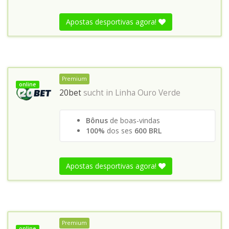
Apostas desportivas agora!
Premium
online
20bet
sucht in
Linha Ouro Verde
Bônus
de boas-vindas
100%
dos ses
600 BRL
Apostas desportivas agora!
Premium
online