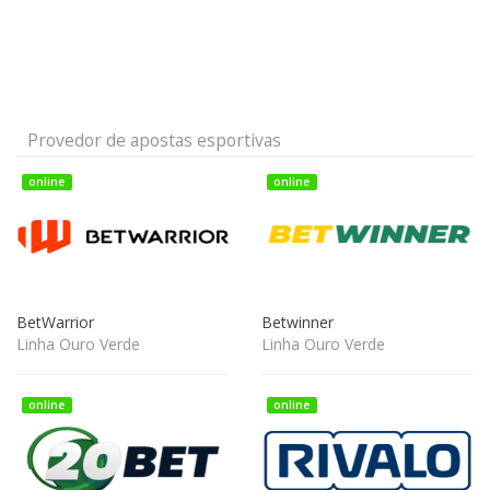
Provedor de apostas esportivas
online
online
BetWarrior
Betwinner
Linha Ouro Verde
Linha Ouro Verde
online
online