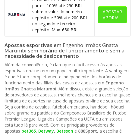
partes: 100% até 250 BRL
sobre o valor do primeiro
APOSTAR
depósito e 50% até 200 BRL
AGORA!
no segundo e terceiro
depósito. Max. 650 BRL
Apostas esportivas em
Engenho Irmãos Gnatta
Marumbi
sem horário de funcionamento e sem a
necessidade de deslocamento
Além da conveniência, é claro que o fácil acesso às apostas
esportivas on-line tem um papel muito importante. A vantagem
é que é tudo completamente independente dos horários de
funcionamento das filiais das casas de apostas em
Engenho
Irmãos Gnatta Marumbi
. Além disso, existe a grande seleção
de provedores de apostas, melhores chances e a escolha quase
ilimitada de esportes na casa de apostas on-line de sua escolha.
Seja corrida de cavalos, futebol americano, handebol, hóquei
sobre grama ou partidas do Campeonato Brasileiro de Futebol,
Premier League, Liga dos Campeões da UEFA ou amistosos:
está tudo lá para você. Com os principais provedores de
apostas
bet365
,
Betway
,
Betsson
e
888Sport
, a escolha é