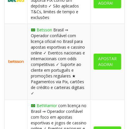
Suporta PIX como um
AGORA!
depósito ✓ São aplicados
T&Cs, limites de tempo e
exclusões
Betsson
Brasil ⇒
Operador confiável com
licença oficial no Brasil para
apostas esportivas e cassino
online ✓ Eventos nacionais e
internacionais com odds
APOSTAR
competitivas ✓ Suporte ao
AGORA!
cliente em português e
promoções regulares ★
Pagamentos via Pix, cartões
de crédito e carteiras digitais
✓
BetWarrior
com licença no
Brasil ⇒ Operador confiável
com foco em apostas
esportivas e jogos de cassino
online ✓ Eventos nacionais e