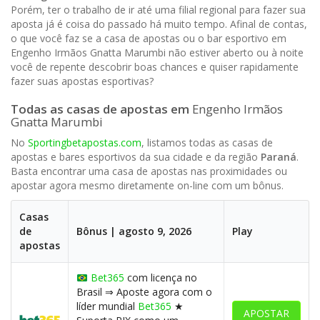
Porém, ter o trabalho de ir até uma filial regional para fazer sua
aposta já é coisa do passado há muito tempo. Afinal de contas,
o que você faz se a casa de apostas ou o bar esportivo em
Engenho Irmãos Gnatta Marumbi não estiver aberto ou à noite
você de repente descobrir boas chances e quiser rapidamente
fazer suas apostas esportivas?
Todas as casas de apostas em
Engenho Irmãos
Gnatta Marumbi
No
Sportingbetapostas.com
, listamos todas as casas de
apostas e bares esportivos da sua cidade e da região
Paraná
.
Basta encontrar uma casa de apostas nas proximidades ou
apostar agora mesmo diretamente on-line com um bônus.
Casas
de
Bônus | agosto 9, 2026
Play
apostas
Bet365
com licença no
Brasil ⇒ Aposte agora com o
líder mundial
Bet365
★
APOSTAR