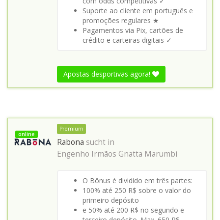
com odds competitivas ✓
Suporte ao cliente em português e
promoções regulares ★
Pagamentos via Pix, cartões de
crédito e carteiras digitais ✓
Apostas desportivas agora!
Premium
online
Rabona
sucht in
Engenho Irmãos Gnatta Marumbi
O Bônus é dividido em três partes:
100% até 250 R$ sobre o valor do
primeiro depósito
e 50% até 200 R$ no segundo e
terceiro depósito. Max. 650 R$