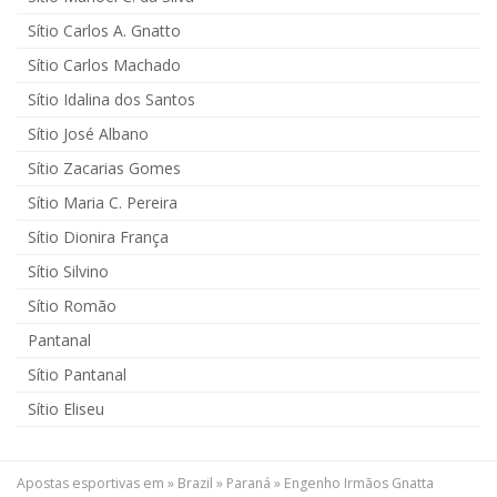
Sítio Carlos A. Gnatto
Sítio Carlos Machado
Sítio Idalina dos Santos
Sítio José Albano
Sítio Zacarias Gomes
Sítio Maria C. Pereira
Sítio Dionira França
Sítio Silvino
Sítio Romão
Pantanal
Sítio Pantanal
Sítio Eliseu
Apostas esportivas em
»
Brazil
»
Paraná
»
Engenho Irmãos Gnatta