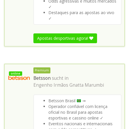
Odds agressivas e muitos mercados
✓
Destaques para as apostas ao vivo
✓
Apostas desportivas agora!
Premium
online
Betsson
sucht in
Engenho Irmãos Gnatta Marumbi
Betsson Brasil
⇒
Operador confiável com licença
oficial no Brasil para apostas
esportivas e cassino online ✓
Eventos nacionais e internacionais