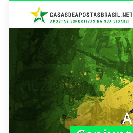
Skip
to
main
content
A