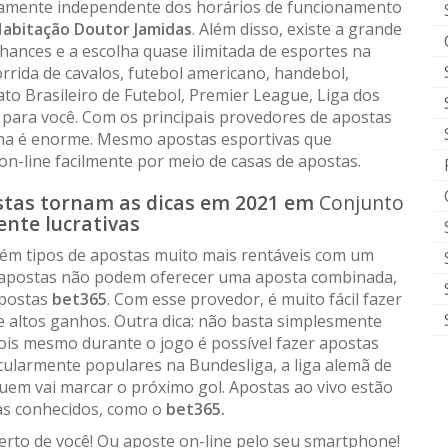
tamente independente dos horários de funcionamento
abitação Doutor Jamidas
. Além disso, existe a grande
hances e a escolha quase ilimitada de esportes na
orrida de cavalos, futebol americano, handebol,
o Brasileiro de Futebol, Premier League, Liga dos
para você. Com os principais provedores de apostas
lha é enorme. Mesmo apostas esportivas que
-line facilmente por meio de casas de apostas.
stas tornam as dicas em 202
1
em
Conjunto
nte lucrativas
bém tipos de apostas muito mais rentáveis com um
de apostas não podem oferecer uma aposta combinada,
apostas
bet365
. Com esse provedor, é muito fácil fazer
 altos ganhos. Outra dica: não basta simplesmente
ois mesmo durante o jogo é possível fazer apostas
ticularmente populares na Bundesliga, a liga alemã de
uem vai marcar o próximo gol. Apostas ao vivo estão
as conhecidos, como o
bet365.
rto de você! Ou aposte on-line pelo seu smartphone!