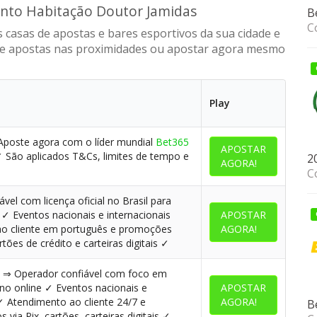
nto Habitação Doutor Jamidas
B
C
as casas de apostas e bares esportivos da sua cidade e
 de apostas nas proximidades ou apostar agora mesmo
Play
Aposte agora com o líder mundial
Bet365
APOSTAR
São aplicados T&Cs, limites de tempo e
2
AGORA!
C
vel com licença oficial no Brasil para
 ✓ Eventos nacionais e internacionais
APOSTAR
ao cliente em português e promoções
AGORA!
ões de crédito e carteiras digitais ✓
l ⇒ Operador confiável com foco em
ino online ✓ Eventos nacionais e
APOSTAR
✓ Atendimento ao cliente 24/7 e
AGORA!
B
ia Pix, cartões, carteiras digitais ✓