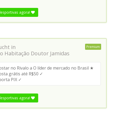
esportivas agora!
ucht in
Premium
o Habitação Doutor Jamidas
star no Rivalo a O líder de mercado no Brasil ★
sta grátis até R$50 ✓
porta PIX ✓
esportivas agora!