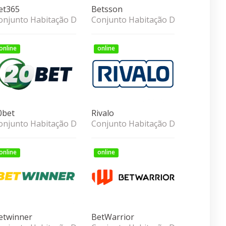
et365
Betsson
onjunto Habitação Doutor Jamidas
Conjunto Habitação Doutor Jamida
online
online
0bet
Rivalo
onjunto Habitação Doutor Jamidas
Conjunto Habitação Doutor Jamida
online
online
etwinner
BetWarrior