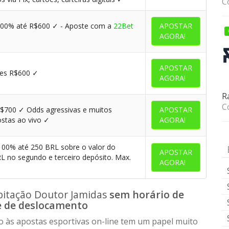
C
0% até R$600 ✓ - Aposte com a
22Bet
APOSTAR
AGORA!
APOSTAR
ses R$600 ✓
AGORA!
R
C
R$700 ✓ Odds agressivas e muitos
APOSTAR
stas ao vivo ✓
AGORA!
 100% até 250 BRL sobre o valor do
APOSTAR
L no segundo e terceiro depósito. Max.
AGORA!
bitação Doutor Jamidas
sem horário de
e de deslocamento
sso às apostas esportivas on-line tem um papel muito