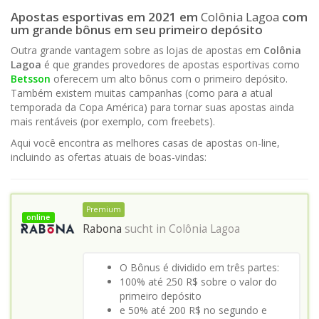
Apostas esportivas em 202
1
em
Colônia Lagoa
com
um grande bônus em seu primeiro depósito
Outra grande vantagem sobre as lojas de apostas em
Colônia
Lagoa
é que grandes provedores de apostas esportivas como
Betsson
oferecem um alto bônus com o primeiro depósito.
Também existem muitas campanhas (como para a atual
temporada da Copa América) para tornar suas apostas ainda
mais rentáveis (por exemplo, com freebets).
Aqui você encontra as melhores casas de apostas on-line,
incluindo as ofertas atuais de boas-vindas:
Premium
online
Rabona
sucht in
Colônia Lagoa
O Bônus é dividido em três partes:
100% até 250 R$ sobre o valor do
primeiro depósito
e 50% até 200 R$ no segundo e