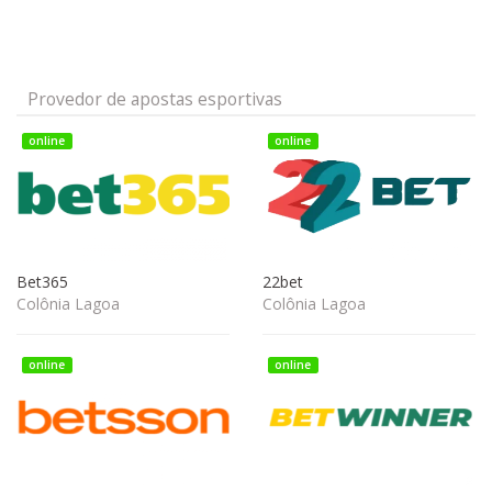
Provedor de apostas esportivas
online
online
Bet365
22bet
Colônia Lagoa
Colônia Lagoa
online
online