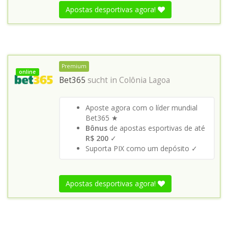
Apostas desportivas agora!
Premium
online
Bet365
sucht in
Colônia Lagoa
Aposte agora com o líder mundial
Bet365 ★
Bônus
de apostas esportivas de até
R$ 200
✓
Suporta PIX como um depósito ✓
Apostas desportivas agora!