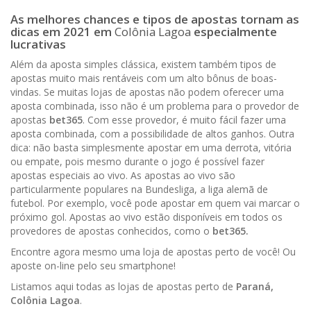
As melhores chances e tipos de apostas tornam as
dicas em 202
1
em
Colônia Lagoa
especialmente
lucrativas
Além da aposta simples clássica, existem também tipos de
apostas muito mais rentáveis com um alto bônus de boas-
vindas. Se muitas lojas de apostas não podem oferecer uma
aposta combinada, isso não é um problema para o provedor de
apostas
bet365
. Com esse provedor, é muito fácil fazer uma
aposta combinada, com a possibilidade de altos ganhos. Outra
dica: não basta simplesmente apostar em uma derrota, vitória
ou empate, pois mesmo durante o jogo é possível fazer
apostas especiais ao vivo. As apostas ao vivo são
particularmente populares na Bundesliga, a liga alemã de
futebol. Por exemplo, você pode apostar em quem vai marcar o
próximo gol. Apostas ao vivo estão disponíveis em todos os
provedores de apostas conhecidos, como o
bet365.
Encontre agora mesmo uma loja de apostas perto de você! Ou
aposte on-line pelo seu smartphone!
Listamos aqui todas as lojas de apostas perto de
Paraná,
Colônia Lagoa
.