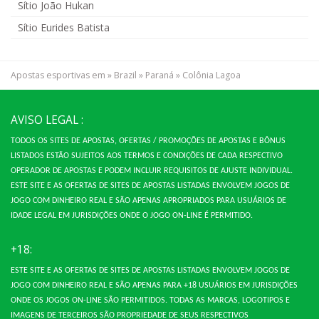
Sítio João Hukan
Sítio Eurides Batista
Apostas esportivas em
»
Brazil
»
Paraná
»
Colônia Lagoa
AVISO LEGAL :
TODOS OS SITES DE APOSTAS, OFERTAS / PROMOÇÕES DE APOSTAS E BÔNUS
LISTADOS ESTÃO SUJEITOS AOS TERMOS E CONDIÇÕES DE CADA RESPECTIVO
OPERADOR DE APOSTAS E PODEM INCLUIR REQUISITOS DE AJUSTE INDIVIDUAL.
ESTE SITE E AS OFERTAS DE SITES DE APOSTAS LISTADAS ENVOLVEM JOGOS DE
JOGO COM DINHEIRO REAL E SÃO APENAS APROPRIADOS PARA USUÁRIOS DE
IDADE LEGAL EM JURISDIÇÕES ONDE O JOGO ON-LINE É PERMITIDO.
+18:
ESTE SITE E AS OFERTAS DE SITES DE APOSTAS LISTADAS ENVOLVEM JOGOS DE
JOGO COM DINHEIRO REAL E SÃO APENAS PARA +18 USUÁRIOS EM JURISDIÇÕES
ONDE OS JOGOS ON-LINE SÃO PERMITIDOS.
TODAS AS MARCAS, LOGOTIPOS E
IMAGENS DE TERCEIROS SÃO PROPRIEDADE DE SEUS RESPECTIVOS