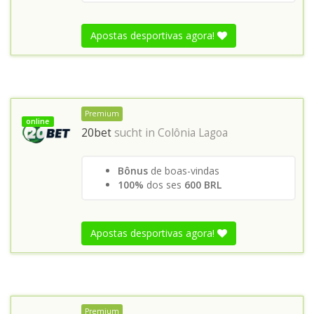
Apostas desportivas agora!
Premium
online
20bet
sucht in
Colônia Lagoa
Bônus
de boas-vindas
100%
dos ses
600 BRL
Apostas desportivas agora!
Premium