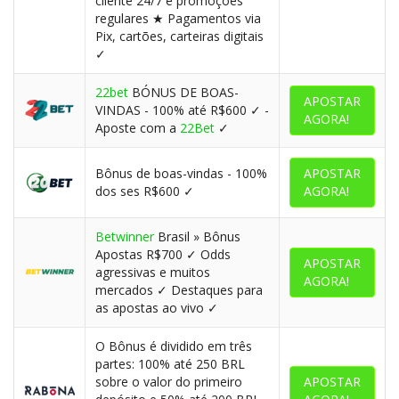
cliente 24/7 e promoções
regulares ★ Pagamentos via
Pix, cartões, carteiras digitais
✓
22bet
BÓNUS DE BOAS-
APOSTAR
VINDAS - 100% até R$600 ✓ -
AGORA!
Aposte com a
22Bet
✓
Bônus de boas-vindas - 100%
APOSTAR
dos ses R$600 ✓
AGORA!
Betwinner
Brasil » Bônus
Apostas R$700 ✓ Odds
APOSTAR
agressivas e muitos
AGORA!
mercados ✓ Destaques para
as apostas ao vivo ✓
O Bônus é dividido em três
partes: 100% até 250 BRL
sobre o valor do primeiro
APOSTAR