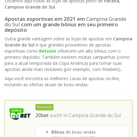
Listamos aqui todas as lojas de apostas perto de
Paraná,
Campina Grande do Sul
.
Apostas esportivas em 202
1
em
Campina Grande
do Sul
com um grande bônus em seu primeiro
depósito
Outra grande vantagem sobre as lojas de apostas em
Campina
Grande do Sul
é que grandes provedores de apostas
esportivas como
Betsson
oferecem um alto bônus com o
primeiro depósito. Também existem muitas campanhas (como
para a atual temporada da Copa América) para tornar suas
apostas ainda mais rentáveis (por exemplo, com freebets).
Aqui você encontra as melhores casas de apostas on-line,
incluindo as ofertas atuais de boas-vindas:
Premium
online
20bet
sucht in
Campina Grande do Sul
Bônus
de boas-vindas