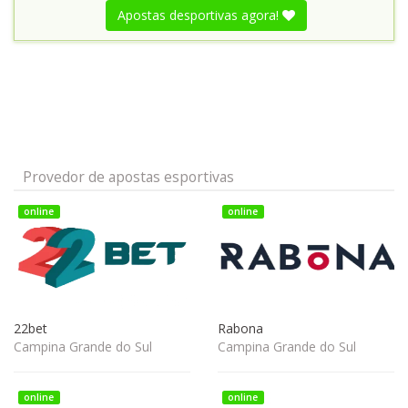
Apostas desportivas agora!
Provedor de apostas esportivas
online
online
22bet
Rabona
Campina Grande do Sul
Campina Grande do Sul
online
online