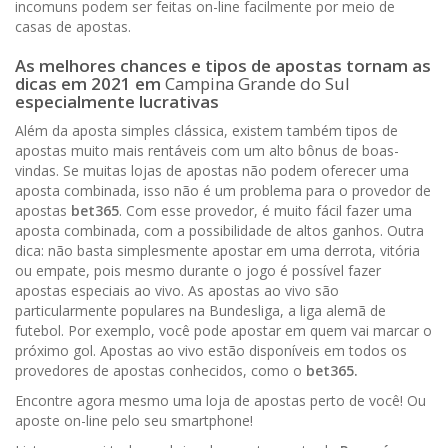
incomuns podem ser feitas on-line facilmente por meio de
casas de apostas.
As melhores chances e tipos de apostas tornam as
dicas em 202
1
em
Campina Grande do Sul
especialmente lucrativas
Além da aposta simples clássica, existem também tipos de
apostas muito mais rentáveis com um alto bônus de boas-
vindas. Se muitas lojas de apostas não podem oferecer uma
aposta combinada, isso não é um problema para o provedor de
apostas
bet365
. Com esse provedor, é muito fácil fazer uma
aposta combinada, com a possibilidade de altos ganhos. Outra
dica: não basta simplesmente apostar em uma derrota, vitória
ou empate, pois mesmo durante o jogo é possível fazer
apostas especiais ao vivo. As apostas ao vivo são
particularmente populares na Bundesliga, a liga alemã de
futebol. Por exemplo, você pode apostar em quem vai marcar o
próximo gol. Apostas ao vivo estão disponíveis em todos os
provedores de apostas conhecidos, como o
bet365.
Encontre agora mesmo uma loja de apostas perto de você! Ou
aposte on-line pelo seu smartphone!