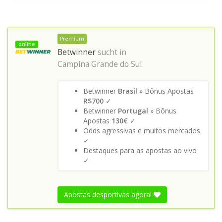
Premium
online
Betwinner
sucht in
Campina Grande do Sul
Betwinner
Brasil
» Bônus Apostas
R$700
✓
Betwinner
Portugal
» Bônus
Apostas
130€
✓
Odds agressivas e muitos mercados
✓
Destaques para as apostas ao vivo
✓
Apostas desportivas agora!