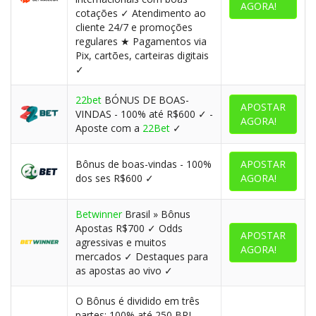
AGORA!
cotações ✓ Atendimento ao
cliente 24/7 e promoções
regulares ★ Pagamentos via
Pix, cartões, carteiras digitais
✓
22bet
BÓNUS DE BOAS-
APOSTAR
VINDAS - 100% até R$600 ✓ -
AGORA!
Aposte com a
22Bet
✓
Bônus de boas-vindas - 100%
APOSTAR
dos ses R$600 ✓
AGORA!
Betwinner
Brasil » Bônus
Apostas R$700 ✓ Odds
APOSTAR
agressivas e muitos
AGORA!
mercados ✓ Destaques para
as apostas ao vivo ✓
O Bônus é dividido em três
partes: 100% até 250 BRL