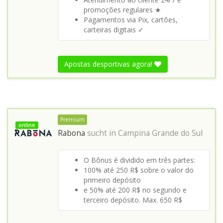
promoções regulares ★
Pagamentos via Pix, cartões,
carteiras digitais ✓
Apostas desportivas agora!
Premium
online
Rabona
sucht in
Campina Grande do Sul
O Bônus é dividido em três partes:
100% até 250 R$ sobre o valor do
primeiro depósito
e 50% até 200 R$ no segundo e
terceiro depósito. Max. 650 R$