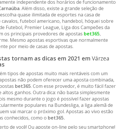
tamente independente dos horários de funcionamento
Carnaúba
. Além disso, existe a grande seleção de
escolha quase ilimitada de esportes na casa de
de cavalos, futebol americano, handebol, hóquei sobre
de Futebol, Premier League, Liga dos Campeões da
om os principais provedores de apostas
bet365
,
norme. Mesmo apostas esportivas que normalmente
ente por meio de casas de apostas.
stas tornam as dicas em 202
1
em
Várzea
as
bém tipos de apostas muito mais rentáveis com um
de apostas não podem oferecer uma aposta combinada,
apostas
bet365
. Com esse provedor, é muito fácil fazer
 altos ganhos. Outra dica: não basta simplesmente
ois mesmo durante o jogo é possível fazer apostas
ticularmente populares na Bundesliga, a liga alemã de
uem vai marcar o próximo gol. Apostas ao vivo estão
as conhecidos, como o
bet365.
rto de você! Ou aposte on-line pelo seu smartphone!