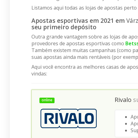
Listamos aqui todas as lojas de apostas perto
Apostas esportivas em 202
1
em
Vár
seu primeiro depósito
Outra grande vantagem sobre as lojas de ap
provedores de apostas esportivas como
Bets
Também existem muitas campanhas (como para
suas apostas ainda mais rentáveis (por exempl
Aqui você encontra as melhores casas de apost
vindas:
Rivalo
s
online
Apo
Apo
Su