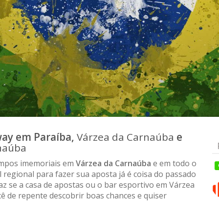
tway em
Paraíba,
Várzea da Carnaúba
e
naúba
tempos imemoriais em
Várzea da Carnaúba
e em todo o
ial regional para fazer sua aposta já é coisa do passado
faz se a casa de apostas ou o bar esportivo em Várzea
cê de repente descobrir boas chances e quiser