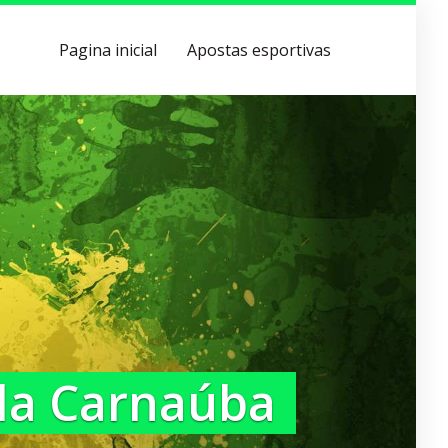
Pagina inicial
Apostas esportivas
da Carnaúba