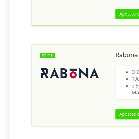
Apostas d
Rabona
online
O B
100
e 5
Ma
Apostas d