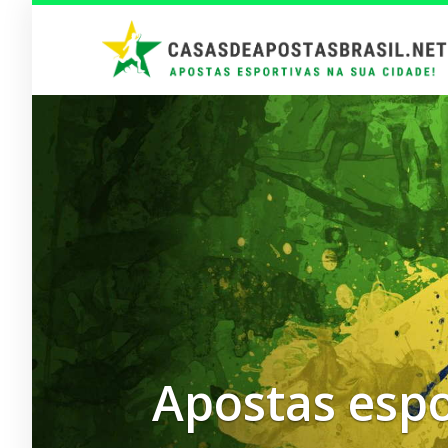
Skip
to
main
content
Apostas esp