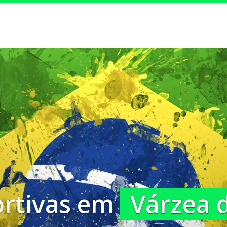
ortivas em
Várzea 