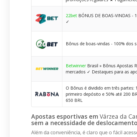
22bet
BÓNUS DE BOAS-VINDAS - 10
✓
Bônus de boas-vindas - 100% dos 
Betwinner
Brasil » Bônus Apostas 
mercados ✓ Destaques para as apo
O Bônus é dividido em três partes:
primeiro depósito e 50% até 200 BR
650 BRL
Apostas esportivas em
Várzea da C
sem a necessidade de deslocament
Além da conveniência, é claro que o fácil ace