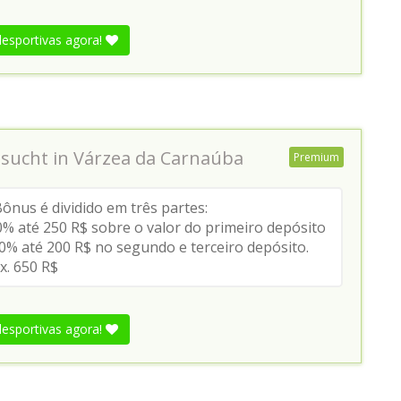
esportivas agora!
sucht in
Várzea da Carnaúba
Premium
ônus é dividido em três partes:
% até 250 R$ sobre o valor do primeiro depósito
0% até 200 R$ no segundo e terceiro depósito.
x. 650 R$
esportivas agora!