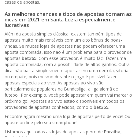
casas de apostas.
As melhores chances e tipos de apostas tornam as
dicas em 202
1
em
Santa Lúzia
especialmente
lucrativas
Além da aposta simples clássica, existem também tipos de
apostas muito mais rentáveis com um alto bônus de boas-
vindas. Se muitas lojas de apostas não podem oferecer uma
aposta combinada, isso não é um problema para o provedor de
apostas
bet365
. Com esse provedor, é muito fácil fazer uma
aposta combinada, com a possibilidade de altos ganhos. Outra
dica: não basta simplesmente apostar em uma derrota, vitória
ou empate, pois mesmo durante o jogo é possível fazer
apostas especiais ao vivo. As apostas ao vivo são
particularmente populares na Bundesliga, a liga alemã de
futebol. Por exemplo, você pode apostar em quem vai marcar o
próximo gol. Apostas ao vivo estão disponíveis em todos os
provedores de apostas conhecidos, como o
bet365.
Encontre agora mesmo uma loja de apostas perto de você! Ou
aposte on-line pelo seu smartphone!
Listamos aqui todas as lojas de apostas perto de
Paraíba,