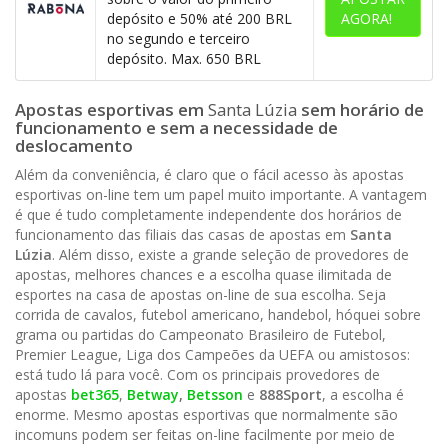
depósito e 50% até 200 BRL
AGORA!
no segundo e terceiro
depósito. Max. 650 BRL
Apostas esportivas em
Santa Lúzia
sem horário de
funcionamento e sem a necessidade de
deslocamento
Além da conveniência, é claro que o fácil acesso às apostas
esportivas on-line tem um papel muito importante. A vantagem
é que é tudo completamente independente dos horários de
funcionamento das filiais das casas de apostas em
Santa
Lúzia
. Além disso, existe a grande seleção de provedores de
apostas, melhores chances e a escolha quase ilimitada de
esportes na casa de apostas on-line de sua escolha. Seja
corrida de cavalos, futebol americano, handebol, hóquei sobre
grama ou partidas do Campeonato Brasileiro de Futebol,
Premier League, Liga dos Campeões da UEFA ou amistosos:
está tudo lá para você. Com os principais provedores de
apostas
bet365
,
Betway
,
Betsson
e
888Sport
, a escolha é
enorme. Mesmo apostas esportivas que normalmente são
incomuns podem ser feitas on-line facilmente por meio de