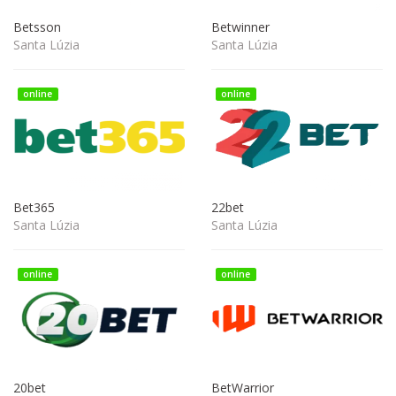
Betsson
Betwinner
Santa Lúzia
Santa Lúzia
online
online
Bet365
22bet
Santa Lúzia
Santa Lúzia
online
online
20bet
BetWarrior