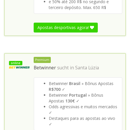
e 50% até 200 R$ no segundo e
terceiro depósito. Max. 650 R$
Apostas desportivas agora!
Premium
online
Betwinner
sucht in
Santa Lúzia
Betwinner
Brasil
» Bônus Apostas
R$700
✓
Betwinner
Portugal
» Bônus
Apostas
130€
✓
Odds agressivas e muitos mercados
✓
Destaques para as apostas ao vivo
✓