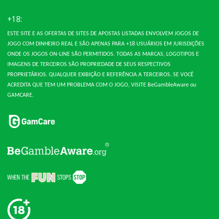
+18:
ESTE SITE E AS OFERTAS DE SITES DE APOSTAS LISTADAS ENVOLVEM JOGOS DE
JOGO COM DINHEIRO REAL E SÃO APENAS PARA +18 USUÁRIOS EM JURISDIÇÕES
ONDE OS JOGOS ON-LINE SÃO PERMITIDOS.
TODAS AS MARCAS, LOGOTIPOS E
IMAGENS DE TERCEIROS SÃO PROPRIEDADE DE SEUS RESPECTIVOS
PROPRIETÁRIOS.
QUALQUER EXIBIÇÃO E REFERÊNCIA A TERCEIROS.
SE VOCÊ
ACREDITA QUE TEM UM PROBLEMA COM O JOGO, VISITE BeGambleAware ou
GAMCARE.