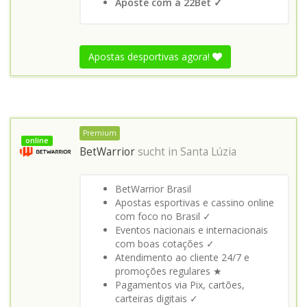
Aposte com a 22Bet ✓
Apostas desportivas agora!
Premium
online
BetWarrior
sucht in
Santa Lúzia
BetWarrior Brasil
Apostas esportivas e cassino online
com foco no Brasil ✓
Eventos nacionais e internacionais
com boas cotações ✓
Atendimento ao cliente 24/7 e
promoções regulares ★
Pagamentos via Pix, cartões,
carteiras digitais ✓