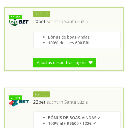
Premium
online
20bet
sucht in
Santa Lúzia
Bônus
de boas-vindas
100%
dos ses
600 BRL
Apostas desportivas agora!
Premium
online
22bet
sucht in
Santa Lúzia
BÓNUS DE BOAS-VINDAS ✓
100%
até
R$600 / 122€ ✓