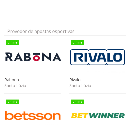
Provedor de apostas esportivas
online
online
Rabona
Rivalo
Santa Lúzia
Santa Lúzia
online
online