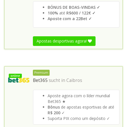
BÓNUS DE BOAS-VINDAS ✓
100%
até
R$600 / 122€ ✓
Aposte com a 22Bet ✓
Apostas desportivas agora!
Premium
online
Bet365
sucht in
Caibros
Aposte agora com o líder mundial
Bet365 ★
Bônus
de apostas esportivas de até
R$ 200
✓
Suporta PIX como um depósito ✓