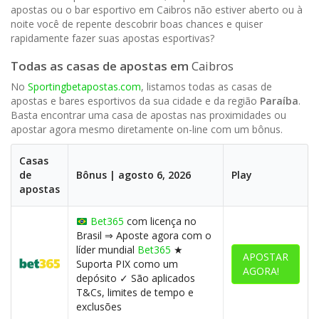
apostas ou o bar esportivo em Caibros não estiver aberto ou à
noite você de repente descobrir boas chances e quiser
rapidamente fazer suas apostas esportivas?
Todas as casas de apostas em
Caibros
No
Sportingbetapostas.com
, listamos todas as casas de
apostas e bares esportivos da sua cidade e da região
Paraíba
.
Basta encontrar uma casa de apostas nas proximidades ou
apostar agora mesmo diretamente on-line com um bônus.
Casas
de
Bônus | agosto 6, 2026
Play
apostas
Bet365
com licença no
Brasil ⇒ Aposte agora com o
líder mundial
Bet365
★
APOSTAR
Suporta PIX como um
AGORA!
depósito ✓ São aplicados
T&Cs, limites de tempo e
exclusões