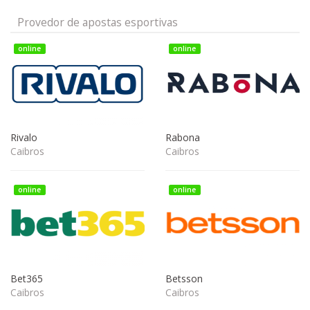
Provedor de apostas esportivas
online
online
Rivalo
Rabona
Caibros
Caibros
online
online
Bet365
Betsson
Caibros
Caibros