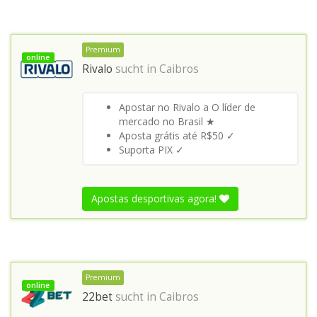
Premium
online
Rivalo
sucht in
Caibros
Apostar no Rivalo a O líder de
mercado no Brasil ★
Aposta grátis até R$50 ✓
Suporta PIX ✓
Apostas desportivas agora!
Premium
online
22bet
sucht in
Caibros