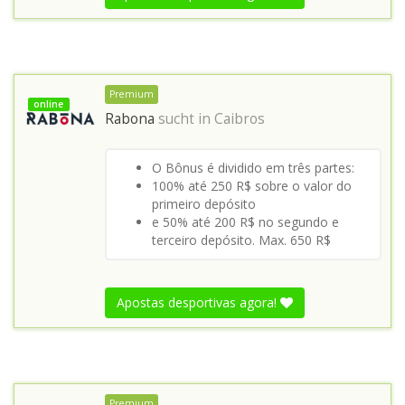
Premium
online
Rabona
sucht in
Caibros
O Bônus é dividido em três partes:
100% até 250 R$ sobre o valor do
primeiro depósito
e 50% até 200 R$ no segundo e
terceiro depósito. Max. 650 R$
Apostas desportivas agora!
Premium