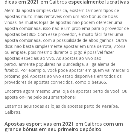
dicas em 202
1
em
Caibros
especialmente lucrativas
Além da aposta simples clássica, existem também tipos de
apostas muito mais rentáveis com um alto bônus de boas-
vindas. Se muitas lojas de apostas não podem oferecer uma
aposta combinada, isso não é um problema para o provedor de
apostas
bet365
. Com esse provedor, é muito fácil fazer uma
aposta combinada, com a possibilidade de altos ganhos. Outra
dica: não basta simplesmente apostar em uma derrota, vitória
ou empate, pois mesmo durante o jogo é possível fazer
apostas especiais ao vivo. As apostas ao vivo são
particularmente populares na Bundesliga, a liga alemã de
futebol. Por exemplo, você pode apostar em quem vai marcar o
próximo gol. Apostas ao vivo estão disponíveis em todos os
provedores de apostas conhecidos, como o
bet365.
Encontre agora mesmo uma loja de apostas perto de você! Ou
aposte on-line pelo seu smartphone!
Listamos aqui todas as lojas de apostas perto de
Paraíba,
Caibros
.
Apostas esportivas em 202
1
em
Caibros
com um
grande bônus em seu primeiro depósito