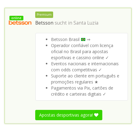
Premium
online
Betsson
sucht in
Santa Luzia
Betsson Brasil
⇒
Operador confiável com licença
oficial no Brasil para apostas
esportivas e cassino online ✓
Eventos nacionais e internacionais
com odds competitivas ✓
Suporte ao cliente em português e
promoções regulares ★
Pagamentos via Pix, cartões de
crédito e carteiras digitais ✓
Apostas desportivas agora!