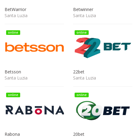
BetWarrior
Betwinner
Santa Luzia
Santa Luzia
online
online
Betsson
22bet
Santa Luzia
Santa Luzia
online
online
Rabona
20bet