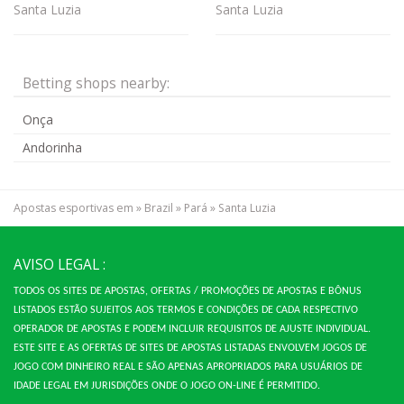
Santa Luzia
Santa Luzia
Betting shops nearby:
Onça
Andorinha
Apostas esportivas em
»
Brazil
»
Pará
»
Santa Luzia
AVISO LEGAL :
TODOS OS SITES DE APOSTAS, OFERTAS / PROMOÇÕES DE APOSTAS E BÔNUS
LISTADOS ESTÃO SUJEITOS AOS TERMOS E CONDIÇÕES DE CADA RESPECTIVO
OPERADOR DE APOSTAS E PODEM INCLUIR REQUISITOS DE AJUSTE INDIVIDUAL.
ESTE SITE E AS OFERTAS DE SITES DE APOSTAS LISTADAS ENVOLVEM JOGOS DE
JOGO COM DINHEIRO REAL E SÃO APENAS APROPRIADOS PARA USUÁRIOS DE
IDADE LEGAL EM JURISDIÇÕES ONDE O JOGO ON-LINE É PERMITIDO.