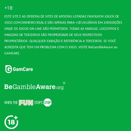
+18:
ESTE SITE E AS OFERTAS DE SITES DE APOSTAS LISTADAS ENVOLVEM JOGOS DE
JOGO COM DINHEIRO REAL E SÃO APENAS PARA +18 USUÁRIOS EM JURISDIÇÕES
ONDE OS JOGOS ON-LINE SÃO PERMITIDOS.
TODAS AS MARCAS, LOGOTIPOS E
IMAGENS DE TERCEIROS SÃO PROPRIEDADE DE SEUS RESPECTIVOS
PROPRIETÁRIOS.
QUALQUER EXIBIÇÃO E REFERÊNCIA A TERCEIROS.
SE VOCÊ
ACREDITA QUE TEM UM PROBLEMA COM O JOGO, VISITE BeGambleAware ou
GAMCARE.