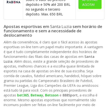
depósito e 50% até 200 BRL
AGORA!
no segundo e terceiro
depósito. Max. 650 BRL
Apostas esportivas em
Santa Luzia
sem horário de
funcionamento e sem a necessidade de
deslocamento
Além da conveniência, é claro que o fácil acesso às apostas
esportivas on-line tem um papel muito importante. A vantagem
é que é tudo completamente independente dos horários de
funcionamento das filiais das casas de apostas em
Santa
Luzia
. Além disso, existe a grande seleção de provedores de
apostas, melhores chances e a escolha quase ilimitada de
esportes na casa de apostas on-line de sua escolha. Seja
corrida de cavalos, futebol americano, handebol, hóquei sobre
grama ou partidas do Campeonato Brasileiro de Futebol,
Premier League, Liga dos Campeões da UEFA ou amistosos:
está tudo lá para você. Com os principais provedores de
apostas
bet365
,
Betway
,
Betsson
e
888Sport
, a escolha é
enorme. Mesmo apostas esportivas que normalmente são
incomuns podem ser feitas on-line facilmente por meio de