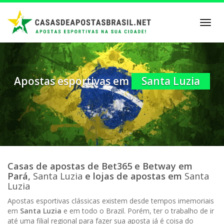
Skip
to
Toggl
main
navig
content
Apostas esportivas em
Santa Luzia
Casas de apostas de Bet365 e Betway em
Pará,
Santa Luzia
e lojas de apostas em
Santa
Luzia
Apostas esportivas clássicas existem desde tempos imemoriais
em
Santa Luzia
e em todo o Brazil. Porém, ter o trabalho de ir
até uma filial regional para fazer sua aposta já é coisa do