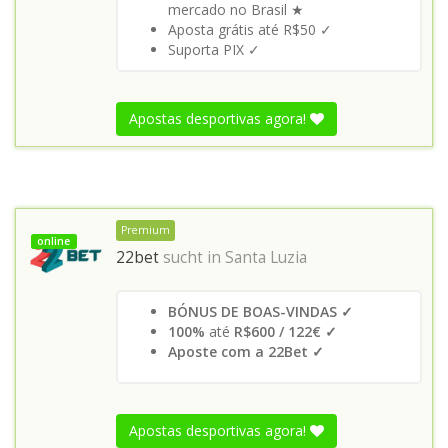
mercado no Brasil ★
Aposta grátis até R$50 ✓
Suporta PIX ✓
Apostas desportivas agora!
Premium
online
22bet
sucht in
Santa Luzia
BÓNUS DE BOAS-VINDAS ✓
100%
até
R$600 / 122€ ✓
Aposte com a 22Bet ✓
Apostas desportivas agora!