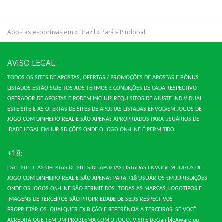
Apostas esportivas em
»
Brazil
»
Pará
»
Pindobal
AVISO LEGAL :
TODOS OS SITES DE APOSTAS, OFERTAS / PROMOÇÕES DE APOSTAS E BÔNUS
LISTADOS ESTÃO SUJEITOS AOS TERMOS E CONDIÇÕES DE CADA RESPECTIVO
OPERADOR DE APOSTAS E PODEM INCLUIR REQUISITOS DE AJUSTE INDIVIDUAL.
ESTE SITE E AS OFERTAS DE SITES DE APOSTAS LISTADAS ENVOLVEM JOGOS DE
JOGO COM DINHEIRO REAL E SÃO APENAS APROPRIADOS PARA USUÁRIOS DE
IDADE LEGAL EM JURISDIÇÕES ONDE O JOGO ON-LINE É PERMITIDO.
+18:
ESTE SITE E AS OFERTAS DE SITES DE APOSTAS LISTADAS ENVOLVEM JOGOS DE
JOGO COM DINHEIRO REAL E SÃO APENAS PARA +18 USUÁRIOS EM JURISDIÇÕES
ONDE OS JOGOS ON-LINE SÃO PERMITIDOS.
TODAS AS MARCAS, LOGOTIPOS E
IMAGENS DE TERCEIROS SÃO PROPRIEDADE DE SEUS RESPECTIVOS
PROPRIETÁRIOS.
QUALQUER EXIBIÇÃO E REFERÊNCIA A TERCEIROS.
SE VOCÊ
ACREDITA QUE TEM UM PROBLEMA COM O JOGO, VISITE BeGambleAware ou