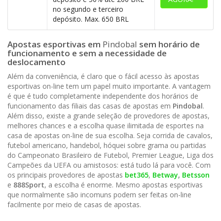
no segundo e terceiro
depósito. Max. 650 BRL
Apostas esportivas em
Pindobal
sem horário de
funcionamento e sem a necessidade de
deslocamento
Além da conveniência, é claro que o fácil acesso às apostas
esportivas on-line tem um papel muito importante. A vantagem
é que é tudo completamente independente dos horários de
funcionamento das filiais das casas de apostas em
Pindobal
.
Além disso, existe a grande seleção de provedores de apostas,
melhores chances e a escolha quase ilimitada de esportes na
casa de apostas on-line de sua escolha. Seja corrida de cavalos,
futebol americano, handebol, hóquei sobre grama ou partidas
do Campeonato Brasileiro de Futebol, Premier League, Liga dos
Campeões da UEFA ou amistosos: está tudo lá para você. Com
os principais provedores de apostas
bet365
,
Betway
,
Betsson
e
888Sport
, a escolha é enorme. Mesmo apostas esportivas
que normalmente são incomuns podem ser feitas on-line
facilmente por meio de casas de apostas.