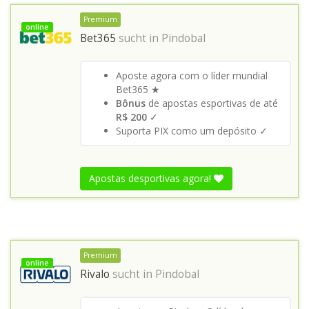
Premium
online
Bet365
sucht in
Pindobal
Aposte agora com o líder mundial
Bet365 ★
Bônus
de apostas esportivas de até
R$ 200
✓
Suporta PIX como um depósito ✓
Apostas desportivas agora!
Premium
online
Rivalo
sucht in
Pindobal