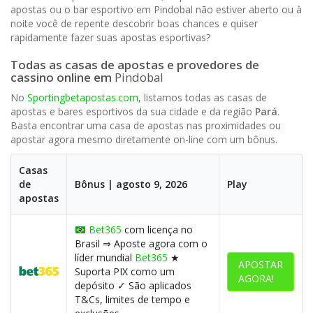
apostas ou o bar esportivo em Pindobal não estiver aberto ou à
noite você de repente descobrir boas chances e quiser
rapidamente fazer suas apostas esportivas?
Todas as casas de apostas
e provedores de
cassino online
em
Pindobal
No
Sportingbetapostas.com
, listamos todas as casas de
apostas e bares esportivos da sua cidade e da região
Pará
.
Basta encontrar uma casa de apostas nas proximidades ou
apostar agora mesmo diretamente on-line com um bônus.
Casas
de
Bônus | agosto 9, 2026
Play
apostas
Bet365
com licença no
Brasil ⇒ Aposte agora com o
líder mundial
Bet365
★
APOSTAR
Suporta PIX como um
AGORA!
depósito ✓ São aplicados
T&Cs, limites de tempo e