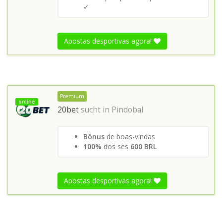
✓
Apostas desportivas agora!
Premium
online
20bet
sucht in
Pindobal
Bônus
de boas-vindas
100%
dos ses
600 BRL
Apostas desportivas agora!