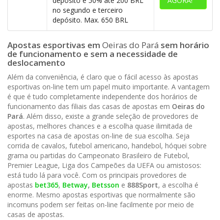
depósito e 50% até 200 BRL
AGORA!
no segundo e terceiro
depósito. Max. 650 BRL
Apostas esportivas em
Oeiras do Pará
sem horário
de funcionamento e sem a necessidade de
deslocamento
Além da conveniência, é claro que o fácil acesso às apostas
esportivas on-line tem um papel muito importante. A vantagem
é que é tudo completamente independente dos horários de
funcionamento das filiais das casas de apostas em
Oeiras do
Pará
. Além disso, existe a grande seleção de provedores de
apostas, melhores chances e a escolha quase ilimitada de
esportes na casa de apostas on-line de sua escolha. Seja
corrida de cavalos, futebol americano, handebol, hóquei sobre
grama ou partidas do Campeonato Brasileiro de Futebol,
Premier League, Liga dos Campeões da UEFA ou amistosos:
está tudo lá para você. Com os principais provedores de
apostas
bet365
,
Betway
,
Betsson
e
888Sport
, a escolha é
enorme. Mesmo apostas esportivas que normalmente são
incomuns podem ser feitas on-line facilmente por meio de
casas de apostas.