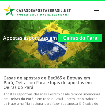
Skip
to
Toggl
main
navig
content
Apostas esportivas em
Oeiras do Pará
Casas de apostas de Bet365 e Betway em
Pará,
Oeiras do Pará
e lojas de apostas em
Oeiras do Pará
Apostas esportivas clássicas existem desde tempos imemoriais
em
Oeiras do Pará
e em todo o Brazil. Porém, ter o trabalho
de ir até uma filial regional para fazer sua aposta já é coisa do