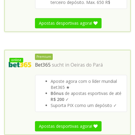
terceiro depósito. Max. 650 R$
Apostas desportivas agora!
Premium
online
Bet365
sucht in
Oeiras do Pará
Aposte agora com o líder mundial
Bet365 ★
Bônus
de apostas esportivas de até
R$ 200
✓
Suporta PIX como um depósito ✓
Apostas desportivas agora!