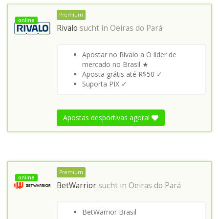
Premium
online
Rivalo
sucht in
Oeiras do Pará
Apostar no Rivalo a O líder de
mercado no Brasil ★
Aposta grátis até R$50 ✓
Suporta PIX ✓
Apostas desportivas agora!
Premium
online
BetWarrior
sucht in
Oeiras do Pará
BetWarrior Brasil