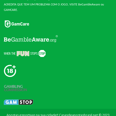
ACREDITA QUE TEM UM PROBLEMA COM O JOGO, VISITE BeGambleAware ou
GAMCARE.
Apostas esportivas na sua cidade!! Casasdeapostasbrasil.net © 2023