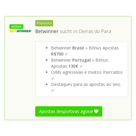
Premium
online
Betwinner
sucht in
Oeiras do Pará
Betwinner
Brasil
» Bônus Apostas
R$700
✓
Betwinner
Portugal
» Bônus
Apostas
130€
✓
Odds agressivas e muitos mercados
✓
Destaques para as apostas ao vivo
✓
Apostas desportivas agora!