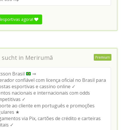
esportivas agora!
n
sucht in
Merirumã
Premium
tsson Brasil
⇒
rador confiável com licença oficial no Brasil para
stas esportivas e cassino online ✓
ntos nacionais e internacionais com odds
petitivas ✓
porte ao cliente em português e promoções
gulares ★
amentos via Pix, cartões de crédito e carteiras
itais ✓