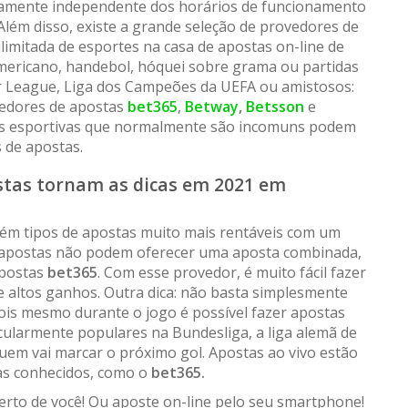
tamente independente dos horários de funcionamento
 Além disso, existe a grande seleção de provedores de
limitada de esportes na casa de apostas on-line de
 americano, handebol, hóquei sobre grama ou partidas
r League, Liga dos Campeões da UEFA ou amistosos:
ovedores de apostas
bet365
,
Betway
,
Betsson
e
as esportivas que normalmente são incomuns podem
s de apostas.
stas tornam as dicas em 202
1
em
bém tipos de apostas muito mais rentáveis com um
de apostas não podem oferecer uma aposta combinada,
apostas
bet365
. Com esse provedor, é muito fácil fazer
 altos ganhos. Outra dica: não basta simplesmente
ois mesmo durante o jogo é possível fazer apostas
ticularmente populares na Bundesliga, a liga alemã de
uem vai marcar o próximo gol. Apostas ao vivo estão
as conhecidos, como o
bet365.
rto de você! Ou aposte on-line pelo seu smartphone!