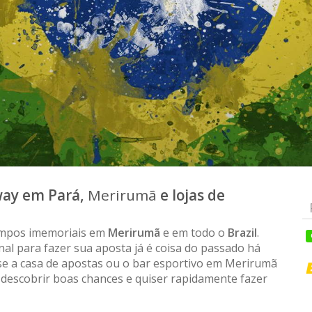
tway em
Pará,
Merirumã
e lojas de
tempos imemoriais em
Merirumã
e em todo o
Brazil
.
onal para fazer sua aposta já é coisa do passado há
 se a casa de apostas ou o bar esportivo em Merirumã
 descobrir boas chances e quiser rapidamente fazer