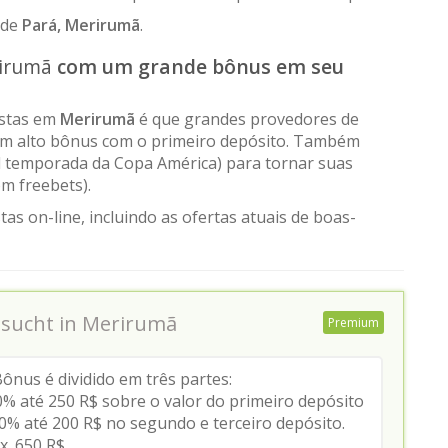
 de
Pará,
Merirumã
.
irumã
com um grande bônus em seu
ostas em
Merirumã
é que grandes provedores de
m alto bônus com o primeiro depósito. Também
 temporada da Copa América) para tornar suas
m freebets).
as on-line, incluindo as ofertas atuais de boas-
sucht in
Merirumã
Premium
ônus é dividido em três partes:
% até 250 R$ sobre o valor do primeiro depósito
0% até 200 R$ no segundo e terceiro depósito.
x. 650 R$