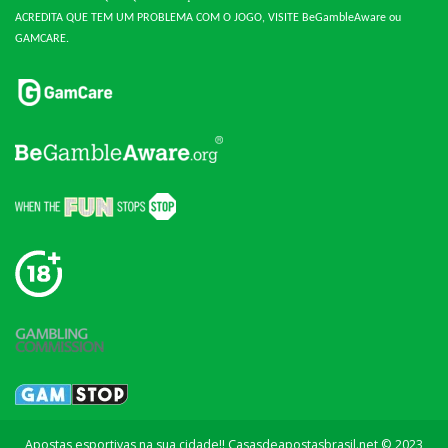
ACREDITA QUE TEM UM PROBLEMA COM O JOGO, VISITE BeGambleAware ou
GAMCARE.
Apostas esportivas na sua cidade!! Casasdeapostasbrasil.net © 2023