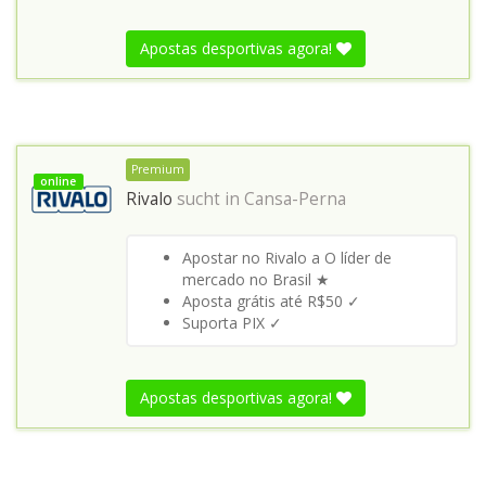
Apostas desportivas agora!
Premium
online
Rivalo
sucht in
Cansa-Perna
Apostar no Rivalo a O líder de
mercado no Brasil ★
Aposta grátis até R$50 ✓
Suporta PIX ✓
Apostas desportivas agora!