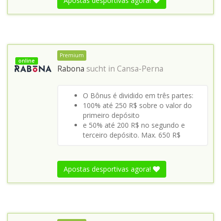
Apostas desportivas agora!
Premium
online
Rabona
sucht in
Cansa-Perna
O Bônus é dividido em três partes:
100% até 250 R$ sobre o valor do
primeiro depósito
e 50% até 200 R$ no segundo e
terceiro depósito. Max. 650 R$
Apostas desportivas agora!