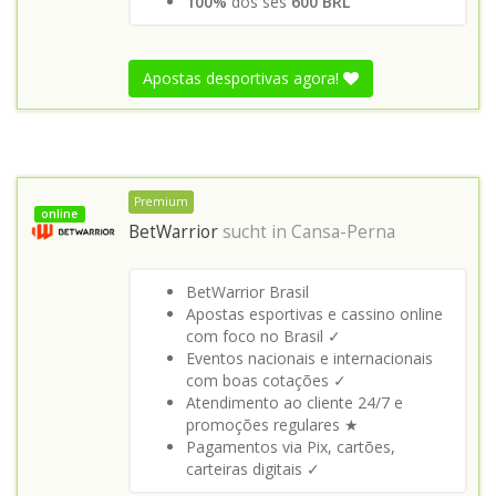
100%
dos ses
600 BRL
Apostas desportivas agora!
Premium
online
BetWarrior
sucht in
Cansa-Perna
BetWarrior Brasil
Apostas esportivas e cassino online
com foco no Brasil ✓
Eventos nacionais e internacionais
com boas cotações ✓
Atendimento ao cliente 24/7 e
promoções regulares ★
Pagamentos via Pix, cartões,
carteiras digitais ✓