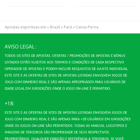
Apostas esportivas em
»
Brazil
»
Pará
»
Cansa-Perna
AVISO LEGAL :
TODOS OS SITES DE APOSTAS, OFERTAS / PROMOÇÕES DE APOSTAS E BÔNUS
LISTADOS ESTÃO SUJEITOS AOS TERMOS E CONDIÇÕES DE CADA RESPECTIVO
OPERADOR DE APOSTAS E PODEM INCLUIR REQUISITOS DE AJUSTE INDIVIDUAL.
ESTE SITE E AS OFERTAS DE SITES DE APOSTAS LISTADAS ENVOLVEM JOGOS DE
JOGO COM DINHEIRO REAL E SÃO APENAS APROPRIADOS PARA USUÁRIOS DE
IDADE LEGAL EM JURISDIÇÕES ONDE O JOGO ON-LINE É PERMITIDO.
+18:
ESTE SITE E AS OFERTAS DE SITES DE APOSTAS LISTADAS ENVOLVEM JOGOS DE
JOGO COM DINHEIRO REAL E SÃO APENAS PARA +18 USUÁRIOS EM JURISDIÇÕES
ONDE OS JOGOS ON-LINE SÃO PERMITIDOS.
TODAS AS MARCAS, LOGOTIPOS E
IMAGENS DE TERCEIROS SÃO PROPRIEDADE DE SEUS RESPECTIVOS
PROPRIETÁRIOS.
QUALQUER EXIBIÇÃO E REFERÊNCIA A TERCEIROS.
SE VOCÊ