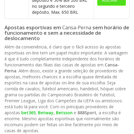
depósito e 50% até 200 BRL
AGORA!
no segundo e terceiro
depósito. Max. 650 BRL
Apostas esportivas em
Cansa-Perna
sem horário de
funcionamento e sem a necessidade de
deslocamento
Além da conveniência, é claro que o fácil acesso às apostas
esportivas on-line tem um papel muito importante. A vantagem
é que é tudo completamente independente dos horários de
funcionamento das filiais das casas de apostas em
Cansa-
Perna
. Além disso, existe a grande seleção de provedores de
apostas, melhores chances e a escolha quase ilimitada de
esportes na casa de apostas on-line de sua escolha. Seja
corrida de cavalos, futebol americano, handebol, hóquei sobre
grama ou partidas do Campeonato Brasileiro de Futebol,
Premier League, Liga dos Campeões da UEFA ou amistosos:
está tudo lá para você. Com os principais provedores de
apostas
bet365
,
Betway
,
Betsson
e
888Sport
, a escolha é
enorme. Mesmo apostas esportivas que normalmente são
incomuns podem ser feitas on-line facilmente por meio de
casas de apostas.