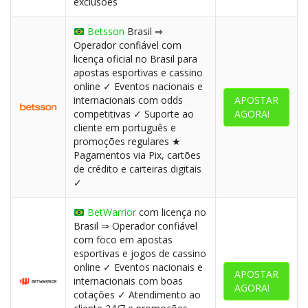
exclusões
Betsson
Brasil ⇒
Operador confiável com
licença oficial no Brasil para
apostas esportivas e cassino
online ✓ Eventos nacionais e
internacionais com odds
APOSTAR
competitivas ✓ Suporte ao
AGORA!
cliente em português e
promoções regulares ★
Pagamentos via Pix, cartões
de crédito e carteiras digitais
✓
BetWarrior
com licença no
Brasil ⇒ Operador confiável
com foco em apostas
esportivas e jogos de cassino
online ✓ Eventos nacionais e
APOSTAR
internacionais com boas
AGORA!
cotações ✓ Atendimento ao