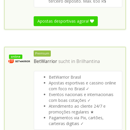
terceiro depósito. Max. 650 R$
Apostas desportivas agora!
Premium
online
BetWarrior
sucht in
Brilhantina
BetWarrior Brasil
Apostas esportivas e cassino online
com foco no Brasil ✓
Eventos nacionais e internacionais
com boas cotações ✓
Atendimento ao cliente 24/7 e
promoções regulares ★
Pagamentos via Pix, cartões,
carteiras digitais ✓