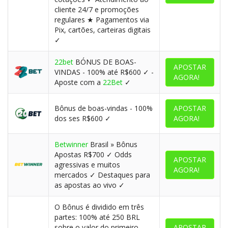
cliente 24/7 e promoções
regulares ★ Pagamentos via
Pix, cartões, carteiras digitais
✓
22bet
BÓNUS DE BOAS-
APOSTAR
VINDAS - 100% até R$600 ✓ -
AGORA!
Aposte com a
22Bet
✓
Bônus de boas-vindas - 100%
APOSTAR
dos ses R$600 ✓
AGORA!
Betwinner
Brasil » Bônus
Apostas R$700 ✓ Odds
APOSTAR
agressivas e muitos
AGORA!
mercados ✓ Destaques para
as apostas ao vivo ✓
O Bônus é dividido em três
partes: 100% até 250 BRL
sobre o valor do primeiro
APOSTAR