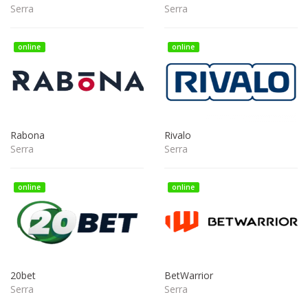
Serra
Serra
online
online
Rabona
Rivalo
Serra
Serra
online
online
20bet
BetWarrior
Serra
Serra