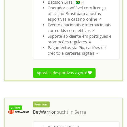
Betsson Brasil
⇒
Operador confiável com licença
oficial no Brasil para apostas
esportivas e cassino online ✓
Eventos nacionais e internacionais
com odds competitivas ✓
Suporte ao cliente em português e
promoções regulares ★
Pagamentos via Pix, cartões de
crédito e carteiras digitais ✓
Apostas desportivas agora!
Premium
online
BetWarrior
sucht in
Serra