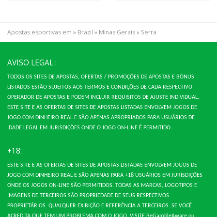
Apostas esportivas em
»
Brazil
»
Minas Gerais
»
Serra
AVISO LEGAL :
TODOS OS SITES DE APOSTAS, OFERTAS / PROMOÇÕES DE APOSTAS E BÔNUS
LISTADOS ESTÃO SUJEITOS AOS TERMOS E CONDIÇÕES DE CADA RESPECTIVO
OPERADOR DE APOSTAS E PODEM INCLUIR REQUISITOS DE AJUSTE INDIVIDUAL.
ESTE SITE E AS OFERTAS DE SITES DE APOSTAS LISTADAS ENVOLVEM JOGOS DE
JOGO COM DINHEIRO REAL E SÃO APENAS APROPRIADOS PARA USUÁRIOS DE
IDADE LEGAL EM JURISDIÇÕES ONDE O JOGO ON-LINE É PERMITIDO.
+18:
ESTE SITE E AS OFERTAS DE SITES DE APOSTAS LISTADAS ENVOLVEM JOGOS DE
JOGO COM DINHEIRO REAL E SÃO APENAS PARA +18 USUÁRIOS EM JURISDIÇÕES
ONDE OS JOGOS ON-LINE SÃO PERMITIDOS.
TODAS AS MARCAS, LOGOTIPOS E
IMAGENS DE TERCEIROS SÃO PROPRIEDADE DE SEUS RESPECTIVOS
PROPRIETÁRIOS.
QUALQUER EXIBIÇÃO E REFERÊNCIA A TERCEIROS.
SE VOCÊ
ACREDITA QUE TEM UM PROBLEMA COM O JOGO, VISITE BeGambleAware ou