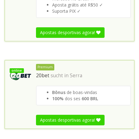
Aposta grátis até R$50 ✓
Suporta PIX ✓
Apostas desportivas agora!
Premium
online
20bet
sucht in
Serra
Bônus
de boas-vindas
100%
dos ses
600 BRL
Apostas desportivas agora!