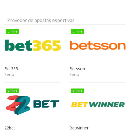
Provedor de apostas esportivas
online
online
Bet365
Betsson
Serra
Serra
online
online
22bet
Betwinner