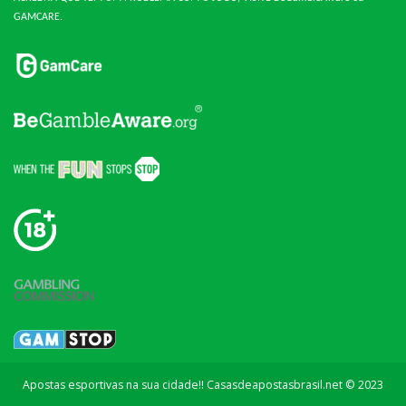
GAMCARE.
Apostas esportivas na sua cidade!! Casasdeapostasbrasil.net © 2023