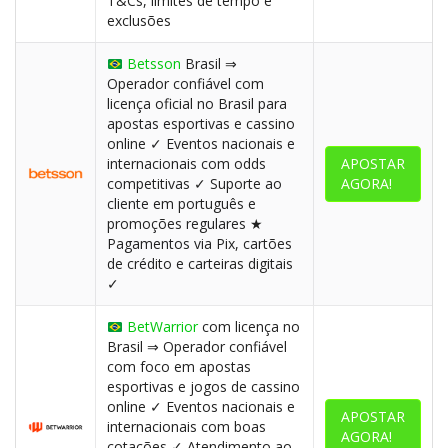
T&Cs, limites de tempo e
exclusões
Betsson
Brasil ⇒
Operador confiável com
licença oficial no Brasil para
apostas esportivas e cassino
online ✓ Eventos nacionais e
internacionais com odds
APOSTAR
competitivas ✓ Suporte ao
AGORA!
cliente em português e
promoções regulares ★
Pagamentos via Pix, cartões
de crédito e carteiras digitais
✓
BetWarrior
com licença no
Brasil ⇒ Operador confiável
com foco em apostas
esportivas e jogos de cassino
online ✓ Eventos nacionais e
APOSTAR
internacionais com boas
AGORA!
cotações ✓ Atendimento ao