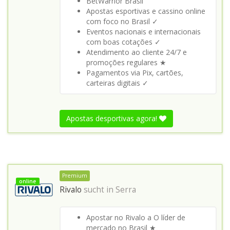
BetWarrior Brasil
Apostas esportivas e cassino online
com foco no Brasil ✓
Eventos nacionais e internacionais
com boas cotações ✓
Atendimento ao cliente 24/7 e
promoções regulares ★
Pagamentos via Pix, cartões,
carteiras digitais ✓
Apostas desportivas agora!
Premium
online
Rivalo
sucht in
Serra
Apostar no Rivalo a O líder de
mercado no Brasil ★