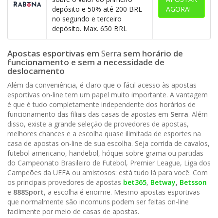
depósito e 50% até 200 BRL
AGORA!
no segundo e terceiro
depósito. Max. 650 BRL
Apostas esportivas em
Serra
sem horário de
funcionamento e sem a necessidade de
deslocamento
Além da conveniência, é claro que o fácil acesso às apostas
esportivas on-line tem um papel muito importante. A vantagem
é que é tudo completamente independente dos horários de
funcionamento das filiais das casas de apostas em
Serra
. Além
disso, existe a grande seleção de provedores de apostas,
melhores chances e a escolha quase ilimitada de esportes na
casa de apostas on-line de sua escolha. Seja corrida de cavalos,
futebol americano, handebol, hóquei sobre grama ou partidas
do Campeonato Brasileiro de Futebol, Premier League, Liga dos
Campeões da UEFA ou amistosos: está tudo lá para você. Com
os principais provedores de apostas
bet365
,
Betway
,
Betsson
e
888Sport
, a escolha é enorme. Mesmo apostas esportivas
que normalmente são incomuns podem ser feitas on-line
facilmente por meio de casas de apostas.