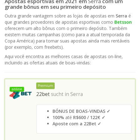
Apostas esportivas em 202
1
em
Serra
com um
grande bônus em seu primeiro depósito
Outra grande vantagem sobre as lojas de apostas em
Serra
é
que grandes provedores de apostas esportivas como
Betsson
oferecem um alto bônus com o primeiro depósito. Também
existem muitas campanhas (como para a atual temporada da
Copa América) para tornar suas apostas ainda mais rentáveis
(por exemplo, com freebets).
Aqui você encontra as melhores casas de apostas on-line,
incluindo as ofertas atuais de boas-vindas:
Premium
online
22bet
sucht in
Serra
BÓNUS DE BOAS-VINDAS ✓
100%
até
R$600 / 122€ ✓
Aposte com a 22Bet ✓