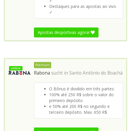
✓
Destaques para as apostas ao vivo
✓
Apostas desportivas agora!
Premium
online
Rabona
sucht in
Santo Antônio do Boachá
O Bônus é dividido em três partes:
100% até 250 R$ sobre o valor do
primeiro depósito
e 50% até 200 R$ no segundo e
terceiro depósito. Max. 650 R$