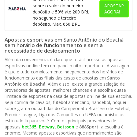
sobre o valor do primeiro
APOSTAR
depósito e 50% até 200 BRL
AGORA!
no segundo e terceiro
depósito. Max. 650 BRL
Apostas esportivas em
Santo Antônio do Boachá
sem horário de funcionamento e sem a
necessidade de deslocamento
Além da conveniência, é claro que o fácil acesso às apostas
esportivas on-line tem um papel muito importante. A vantagem
é que é tudo completamente independente dos horários de
funcionamento das filiais das casas de apostas em
Santo
Antônio do Boachá
. Além disso, existe a grande seleção de
provedores de apostas, melhores chances e a escolha quase
ilimitada de esportes na casa de apostas on-line de sua escolha.
Seja corrida de cavalos, futebol americano, handebol, hóquei
sobre grama ou partidas do Campeonato Brasileiro de Futebol,
Premier League, Liga dos Campeões da UEFA ou amistosos:
está tudo lá para você. Com os principais provedores de
apostas
bet365
,
Betway
,
Betsson
e
888Sport
, a escolha é
enorme. Mesmo apostas esportivas que normalmente são