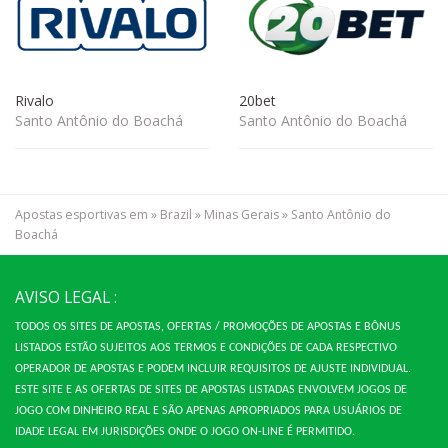
Rivalo
20bet
Santo Antônio do Boachá
Santo Antônio do Boachá
Apostas esportivas em
»
Brazil
»
Minas Gerais
»
Santo Antônio do
Boachá
AVISO LEGAL :
TODOS OS SITES DE APOSTAS, OFERTAS / PROMOÇÕES DE APOSTAS E BÔNUS
LISTADOS ESTÃO SUJEITOS AOS TERMOS E CONDIÇÕES DE CADA RESPECTIVO
OPERADOR DE APOSTAS E PODEM INCLUIR REQUISITOS DE AJUSTE INDIVIDUAL.
ESTE SITE E AS OFERTAS DE SITES DE APOSTAS LISTADAS ENVOLVEM JOGOS DE
JOGO COM DINHEIRO REAL E SÃO APENAS APROPRIADOS PARA USUÁRIOS DE
IDADE LEGAL EM JURISDIÇÕES ONDE O JOGO ON-LINE É PERMITIDO.