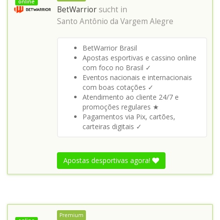
online
BetWarrior
sucht in
Santo Antônio da Vargem Alegre
BetWarrior Brasil
Apostas esportivas e cassino online
com foco no Brasil ✓
Eventos nacionais e internacionais
com boas cotações ✓
Atendimento ao cliente 24/7 e
promoções regulares ★
Pagamentos via Pix, cartões,
carteiras digitais ✓
Apostas desportivas agora!
Premium