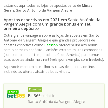
Listamos aqui todas as lojas de apostas perto de
Minas
Gerais,
Santo Antônio da Vargem Alegre
.
Apostas esportivas em 202
1
em
Santo Antônio da
Vargem Alegre
com um grande bônus em seu
primeiro depósito
Outra grande vantagem sobre as lojas de apostas em
Santo
Antônio da Vargem Alegre
é que grandes provedores de
apostas esportivas como
Betsson
oferecem um alto bônus
com o primeiro depósito. Também existem muitas campanhas
(como para a atual temporada da Copa América) para tornar
suas apostas ainda mais rentáveis (por exemplo, com freebets).
Aqui você encontra as melhores casas de apostas on-line,
incluindo as ofertas atuais de boas-vindas:
Premium
online
Bet365
sucht in
Santo Antônio da Vargem Alegre