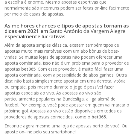
a escolha é enorme. Mesmo apostas esportivas que
normalmente são incomuns podem ser feitas on-line facilmente
por meio de casas de apostas.
As melhores chances e tipos de apostas tornam as
dicas em 202
1
em
Santo Antônio da Vargem Alegre
especialmente lucrativas
Além da aposta simples clássica, existem também tipos de
apostas muito mais rentáveis com um alto bônus de boas-
vindas. Se muitas lojas de apostas não podem oferecer uma
aposta combinada, isso não é um problema para o provedor de
apostas
bet365
. Com esse provedor, é muito fácil fazer uma
aposta combinada, com a possibilidade de altos ganhos. Outra
dica: não basta simplesmente apostar em uma derrota, vitória
ou empate, pois mesmo durante o jogo é possível fazer
apostas especiais ao vivo. As apostas ao vivo são
particularmente populares na Bundesliga, a liga alemã de
futebol. Por exemplo, você pode apostar em quem vai marcar o
próximo gol. Apostas ao vivo estão disponíveis em todos os
provedores de apostas conhecidos, como o
bet365.
Encontre agora mesmo uma loja de apostas perto de você! Ou
aposte on-line pelo seu smartphone!