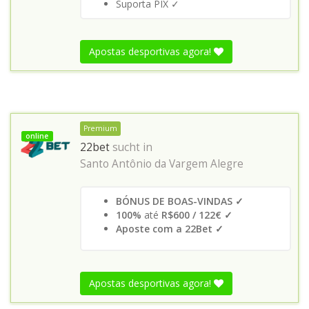
Suporta PIX ✓
Apostas desportivas agora!
Premium
online
22bet
sucht in
Santo Antônio da Vargem Alegre
BÓNUS DE BOAS-VINDAS ✓
100%
até
R$600 / 122€ ✓
Aposte com a 22Bet ✓
Apostas desportivas agora!