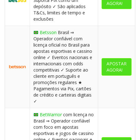
Suporta PIX como um
AGORA!
depósito ✓ São aplicados
T&Cs, limites de tempo e
exclusões
Betsson
Brasil ⇒
Operador confiável com
licença oficial no Brasil para
apostas esportivas e cassino
online ✓ Eventos nacionais e
internacionais com odds
APOSTAR
competitivas ✓ Suporte ao
AGORA!
cliente em português e
promoções regulares ★
Pagamentos via Pix, cartões
de crédito e carteiras digitais
✓
BetWarrior
com licença no
Brasil ⇒ Operador confiável
com foco em apostas
esportivas e jogos de cassino
online ✓ Eventos nacionais e