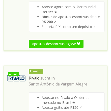
Aposte agora com o líder mundial
Bet365 ★
Bônus
de apostas esportivas de até
R$ 200
✓
Suporta PIX como um depósito ✓
Apostas desportivas agora!
Premium
online
Rivalo
sucht in
Santo Antônio da Vargem Alegre
Apostar no Rivalo a O líder de
mercado no Brasil ★
Aposta grátis até R$50 ✓