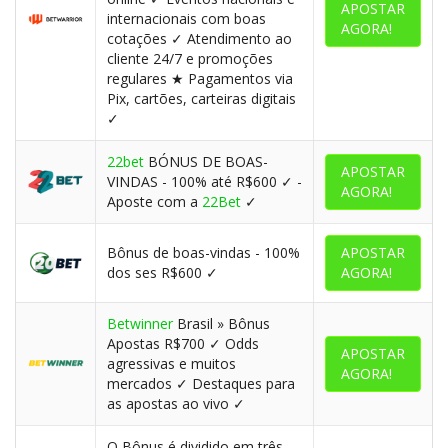
APOSTAR
internacionais com boas
AGORA!
cotações ✓ Atendimento ao
cliente 24/7 e promoções
regulares ★ Pagamentos via
Pix, cartões, carteiras digitais
✓
22bet
BÓNUS DE BOAS-
APOSTAR
VINDAS - 100% até R$600 ✓ -
AGORA!
Aposte com a
22Bet
✓
Bônus de boas-vindas - 100%
APOSTAR
dos ses R$600 ✓
AGORA!
Betwinner
Brasil » Bônus
Apostas R$700 ✓ Odds
APOSTAR
agressivas e muitos
AGORA!
mercados ✓ Destaques para
as apostas ao vivo ✓
O Bônus é dividido em três