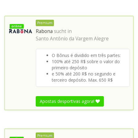
Premium
online
Rabona
sucht in
Santo Antônio da Vargem Alegre
O Bônus é dividido em três partes:
100% até 250 R$ sobre o valor do
primeiro depósito
e 50% até 200 R$ no segundo e
terceiro depósito. Max. 650 R$
Apostas desportivas agora!
Premium