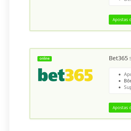
Apostas d
Bet365
online
Apo
Bô
Su
Apostas d