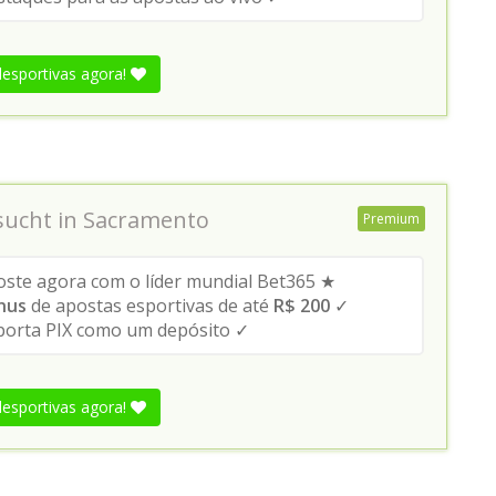
esportivas agora!
sucht in
Sacramento
Premium
ste agora com o líder mundial Bet365 ★
nus
de apostas esportivas de até
R$ 200
✓
porta PIX como um depósito ✓
esportivas agora!