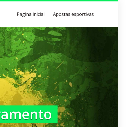
Pagina inicial
Apostas esportivas
ramento