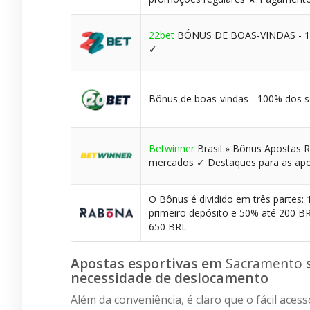
22bet
BÓNUS DE BOAS-VINDAS - 10
✓
Bônus de boas-vindas - 100% dos 
Betwinner
Brasil » Bônus Apostas 
mercados ✓ Destaques para as apo
O Bônus é dividido em três partes:
primeiro depósito e 50% até 200 BR
650 BRL
Apostas esportivas em
Sacramento
necessidade de deslocamento
Além da conveniência, é claro que o fácil ace