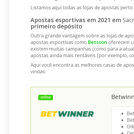
Listamos aqui todas as lojas de apostas perto
Apostas esportivas em 202
1
em
Sac
primeiro depósito
Outra grande vantagem sobre as lojas de ap
apostas esportivas como
Betsson
oferecem u
existem muitas campanhas (como para a atual
apostas ainda mais rentáveis (por exemplo, co
Aqui você encontra as melhores casas de apost
vindas:
Betwin
online
Be
Be
Od
Des