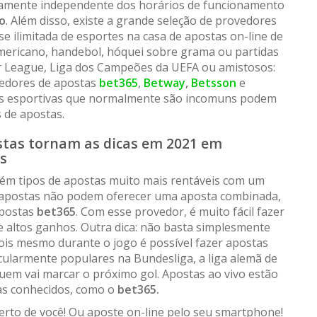
tamente independente dos horários de funcionamento
o
. Além disso, existe a grande seleção de provedores
e ilimitada de esportes na casa de apostas on-line de
 americano, handebol, hóquei sobre grama ou partidas
r League, Liga dos Campeões da UEFA ou amistosos:
ovedores de apostas
bet365
,
Betway
,
Betsson
e
as esportivas que normalmente são incomuns podem
s de apostas.
stas tornam as dicas em 202
1
em
s
bém tipos de apostas muito mais rentáveis com um
de apostas não podem oferecer uma aposta combinada,
apostas
bet365
. Com esse provedor, é muito fácil fazer
 altos ganhos. Outra dica: não basta simplesmente
ois mesmo durante o jogo é possível fazer apostas
ticularmente populares na Bundesliga, a liga alemã de
uem vai marcar o próximo gol. Apostas ao vivo estão
as conhecidos, como o
bet365.
rto de você! Ou aposte on-line pelo seu smartphone!