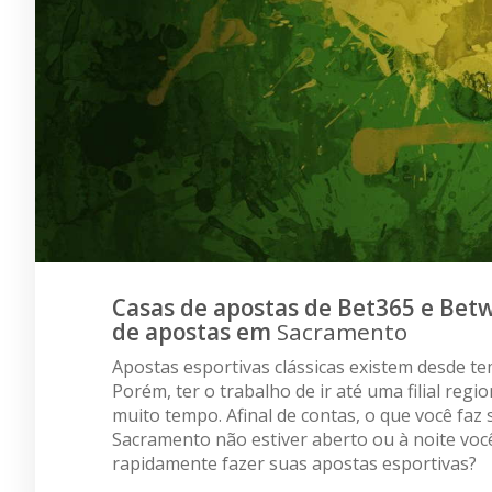
Casas de apostas de Bet365 e Be
de apostas em
Sacramento
Apostas esportivas clássicas existem desde 
Porém, ter o trabalho de ir até uma filial regi
muito tempo. Afinal de contas, o que você faz
Sacramento não estiver aberto ou à noite voc
rapidamente fazer suas apostas esportivas?