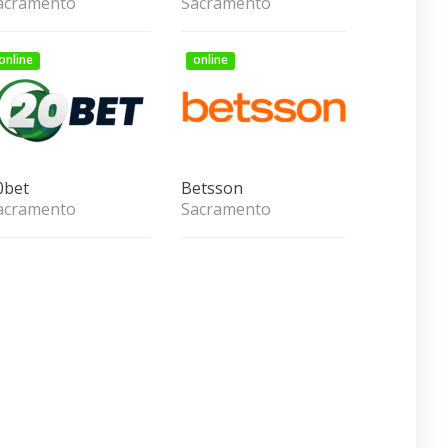
acramento
Sacramento
online
online
0bet
Betsson
acramento
Sacramento