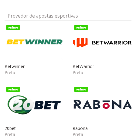
Provedor de apostas esportivas
online
online
Betwinner
BetWarrior
Preta
Preta
online
online
20bet
Rabona
Preta
Preta