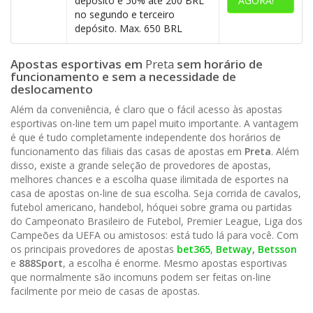
depósito e 50% até 200 BRL
AGORA!
no segundo e terceiro
depósito. Max. 650 BRL
Apostas esportivas em
Preta
sem horário de
funcionamento e sem a necessidade de
deslocamento
Além da conveniência, é claro que o fácil acesso às apostas
esportivas on-line tem um papel muito importante. A vantagem
é que é tudo completamente independente dos horários de
funcionamento das filiais das casas de apostas em
Preta
. Além
disso, existe a grande seleção de provedores de apostas,
melhores chances e a escolha quase ilimitada de esportes na
casa de apostas on-line de sua escolha. Seja corrida de cavalos,
futebol americano, handebol, hóquei sobre grama ou partidas
do Campeonato Brasileiro de Futebol, Premier League, Liga dos
Campeões da UEFA ou amistosos: está tudo lá para você. Com
os principais provedores de apostas
bet365
,
Betway
,
Betsson
e
888Sport
, a escolha é enorme. Mesmo apostas esportivas
que normalmente são incomuns podem ser feitas on-line
facilmente por meio de casas de apostas.