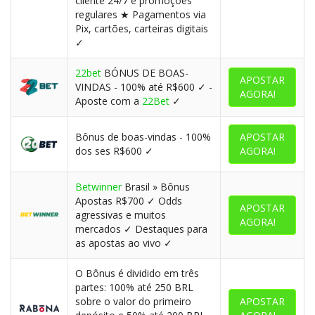
cliente 24/7 e promoções
regulares ★ Pagamentos via
Pix, cartões, carteiras digitais
✓
22bet
BÓNUS DE BOAS-
APOSTAR
VINDAS - 100% até R$600 ✓ -
AGORA!
Aposte com a
22Bet
✓
Bônus de boas-vindas - 100%
APOSTAR
dos ses R$600 ✓
AGORA!
Betwinner
Brasil » Bônus
Apostas R$700 ✓ Odds
APOSTAR
agressivas e muitos
AGORA!
mercados ✓ Destaques para
as apostas ao vivo ✓
O Bônus é dividido em três
partes: 100% até 250 BRL
sobre o valor do primeiro
APOSTAR