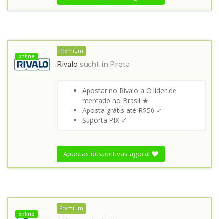
Premium
online
Rivalo
sucht in
Preta
Apostar no Rivalo a O líder de
mercado no Brasil ★
Aposta grátis até R$50 ✓
Suporta PIX ✓
Apostas desportivas agora!
Premium
online