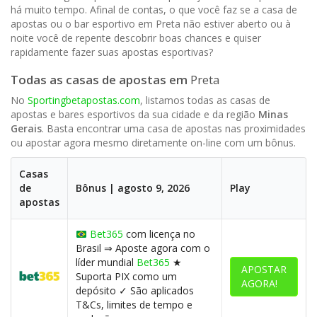
há muito tempo. Afinal de contas, o que você faz se a casa de
apostas ou o bar esportivo em Preta não estiver aberto ou à
noite você de repente descobrir boas chances e quiser
rapidamente fazer suas apostas esportivas?
Todas as casas de apostas em
Preta
No
Sportingbetapostas.com
, listamos todas as casas de
apostas e bares esportivos da sua cidade e da região
Minas
Gerais
. Basta encontrar uma casa de apostas nas proximidades
ou apostar agora mesmo diretamente on-line com um bônus.
Casas
de
Bônus | agosto 9, 2026
Play
apostas
Bet365
com licença no
Brasil ⇒ Aposte agora com o
líder mundial
Bet365
★
APOSTAR
Suporta PIX como um
AGORA!
depósito ✓ São aplicados
T&Cs, limites de tempo e