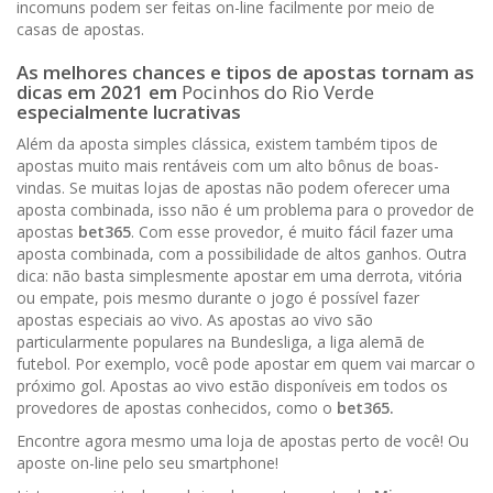
incomuns podem ser feitas on-line facilmente por meio de
casas de apostas.
As melhores chances e tipos de apostas tornam as
dicas em 202
1
em
Pocinhos do Rio Verde
especialmente lucrativas
Além da aposta simples clássica, existem também tipos de
apostas muito mais rentáveis com um alto bônus de boas-
vindas. Se muitas lojas de apostas não podem oferecer uma
aposta combinada, isso não é um problema para o provedor de
apostas
bet365
. Com esse provedor, é muito fácil fazer uma
aposta combinada, com a possibilidade de altos ganhos. Outra
dica: não basta simplesmente apostar em uma derrota, vitória
ou empate, pois mesmo durante o jogo é possível fazer
apostas especiais ao vivo. As apostas ao vivo são
particularmente populares na Bundesliga, a liga alemã de
futebol. Por exemplo, você pode apostar em quem vai marcar o
próximo gol. Apostas ao vivo estão disponíveis em todos os
provedores de apostas conhecidos, como o
bet365.
Encontre agora mesmo uma loja de apostas perto de você! Ou
aposte on-line pelo seu smartphone!