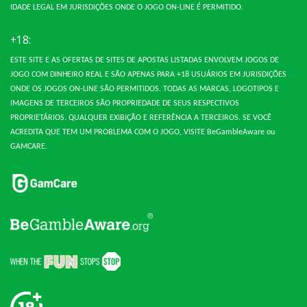
IDADE LEGAL EM JURISDIÇÕES ONDE O JOGO ON-LINE É PERMITIDO.
+18:
ESTE SITE E AS OFERTAS DE SITES DE APOSTAS LISTADAS ENVOLVEM JOGOS DE
JOGO COM DINHEIRO REAL E SÃO APENAS PARA +18 USUÁRIOS EM JURISDIÇÕES
ONDE OS JOGOS ON-LINE SÃO PERMITIDOS.
TODAS AS MARCAS, LOGOTIPOS E
IMAGENS DE TERCEIROS SÃO PROPRIEDADE DE SEUS RESPECTIVOS
PROPRIETÁRIOS.
QUALQUER EXIBIÇÃO E REFERÊNCIA A TERCEIROS.
SE VOCÊ
ACREDITA QUE TEM UM PROBLEMA COM O JOGO, VISITE BeGambleAware ou
GAMCARE.