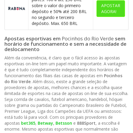
sobre o valor do primeiro
APOSTAR
depósito e 50% até 200 BRL
AGORA!
no segundo e terceiro
depósito. Max. 650 BRL
Apostas esportivas em
Pocinhos do Rio Verde
sem
horário de funcionamento e sem a necessidade de
deslocamento
Além da conveniência, é claro que o fácil acesso às apostas
esportivas on-line tem um papel muito importante. A vantagem
é que é tudo completamente independente dos horários de
funcionamento das filiais das casas de apostas em
Pocinhos
do Rio Verde
. Além disso, existe a grande seleção de
provedores de apostas, melhores chances e a escolha quase
ilimitada de esportes na casa de apostas on-line de sua escolha.
Seja corrida de cavalos, futebol americano, handebol, hóquei
sobre grama ou partidas do Campeonato Brasileiro de Futebol,
Premier League, Liga dos Campeões da UEFA ou amistosos:
está tudo lá para você. Com os principais provedores de
apostas
bet365
,
Betway
,
Betsson
e
888Sport
, a escolha é
enorme. Mesmo apostas esportivas que normalmente são