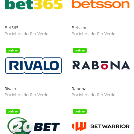
Bet365
Betsson
Pocinhos do Rio Verde
Pocinhos do Rio Verde
online
online
Rivalo
Rabona
Pocinhos do Rio Verde
Pocinhos do Rio Verde
online
online