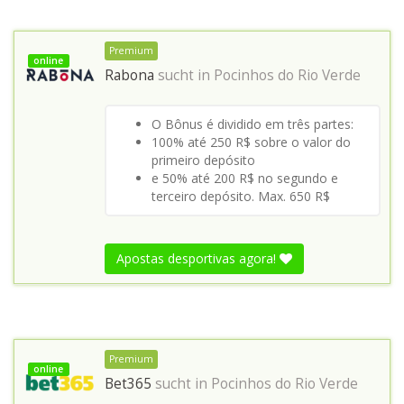
Premium
online
Rabona
sucht in
Pocinhos do Rio Verde
O Bônus é dividido em três partes:
100% até 250 R$ sobre o valor do
primeiro depósito
e 50% até 200 R$ no segundo e
terceiro depósito. Max. 650 R$
Apostas desportivas agora!
Premium
online
Bet365
sucht in
Pocinhos do Rio Verde