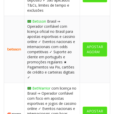
depósito ✓ São aplicados
T&Cs, limites de tempo e
exclusões
Betsson
Brasil ⇒
Operador confiável com
licença oficial no Brasil para
apostas esportivas e cassino
online ✓ Eventos nacionais e
internacionais com odds
APOSTAR
competitivas ✓ Suporte ao
AGORA!
cliente em português e
promoções regulares ★
Pagamentos via Pix, cartões
de crédito e carteiras digitais
✓
BetWarrior
com licença no
Brasil ⇒ Operador confiável
com foco em apostas
esportivas e jogos de cassino
online ✓ Eventos nacionais e
APOSTAR
internacionais com boas