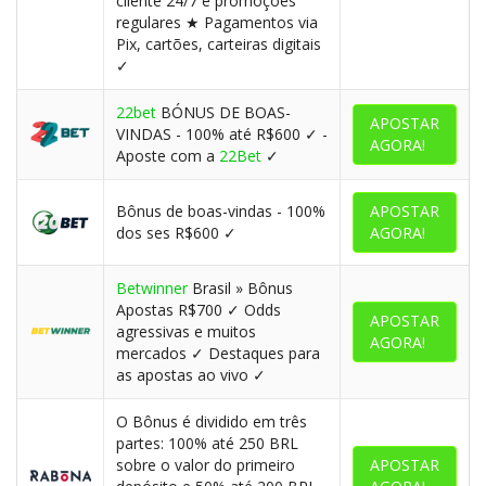
cliente 24/7 e promoções
regulares ★ Pagamentos via
Pix, cartões, carteiras digitais
✓
22bet
BÓNUS DE BOAS-
APOSTAR
VINDAS - 100% até R$600 ✓ -
AGORA!
Aposte com a
22Bet
✓
Bônus de boas-vindas - 100%
APOSTAR
dos ses R$600 ✓
AGORA!
Betwinner
Brasil » Bônus
Apostas R$700 ✓ Odds
APOSTAR
agressivas e muitos
AGORA!
mercados ✓ Destaques para
as apostas ao vivo ✓
O Bônus é dividido em três
partes: 100% até 250 BRL
sobre o valor do primeiro
APOSTAR