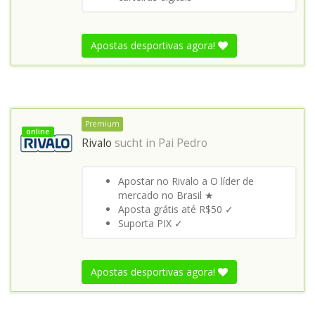
Apostas desportivas agora!
Premium
online
Rivalo
sucht in
Pai Pedro
Apostar no Rivalo a O líder de
mercado no Brasil ★
Aposta grátis até R$50 ✓
Suporta PIX ✓
Apostas desportivas agora!