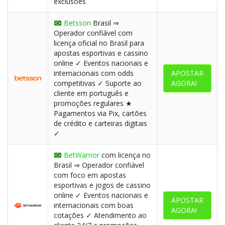
exclusões
Betsson
Brasil ⇒
Operador confiável com
licença oficial no Brasil para
apostas esportivas e cassino
online ✓ Eventos nacionais e
internacionais com odds
APOSTAR
competitivas ✓ Suporte ao
AGORA!
cliente em português e
promoções regulares ★
Pagamentos via Pix, cartões
de crédito e carteiras digitais
✓
BetWarrior
com licença no
Brasil ⇒ Operador confiável
com foco em apostas
esportivas e jogos de cassino
online ✓ Eventos nacionais e
APOSTAR
internacionais com boas
AGORA!
cotações ✓ Atendimento ao