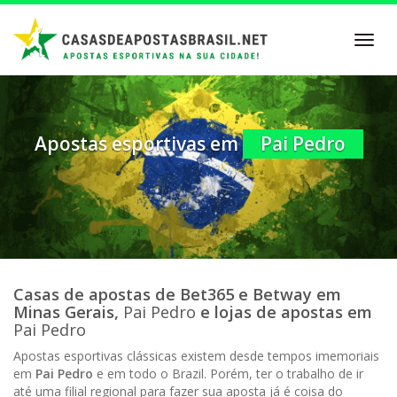
Skip
to
Toggl
main
navig
content
Apostas esportivas em
Pai Pedro
Casas de apostas de Bet365 e Betway em
Minas Gerais,
Pai Pedro
e lojas de apostas em
Pai Pedro
Apostas esportivas clássicas existem desde tempos imemoriais
em
Pai Pedro
e em todo o Brazil. Porém, ter o trabalho de ir
até uma filial regional para fazer sua aposta já é coisa do