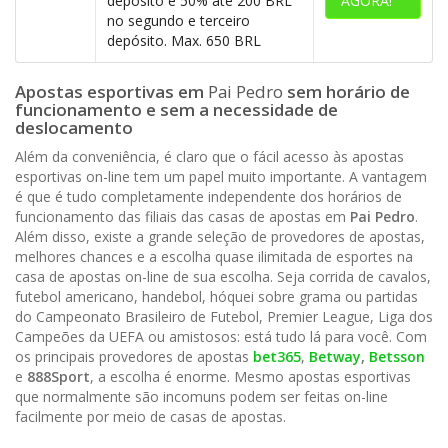
depósito e 50% até 200 BRL
AGORA!
no segundo e terceiro
depósito. Max. 650 BRL
Apostas esportivas em
Pai Pedro
sem horário de
funcionamento e sem a necessidade de
deslocamento
Além da conveniência, é claro que o fácil acesso às apostas
esportivas on-line tem um papel muito importante. A vantagem
é que é tudo completamente independente dos horários de
funcionamento das filiais das casas de apostas em
Pai Pedro
.
Além disso, existe a grande seleção de provedores de apostas,
melhores chances e a escolha quase ilimitada de esportes na
casa de apostas on-line de sua escolha. Seja corrida de cavalos,
futebol americano, handebol, hóquei sobre grama ou partidas
do Campeonato Brasileiro de Futebol, Premier League, Liga dos
Campeões da UEFA ou amistosos: está tudo lá para você. Com
os principais provedores de apostas
bet365
,
Betway
,
Betsson
e
888Sport
, a escolha é enorme. Mesmo apostas esportivas
que normalmente são incomuns podem ser feitas on-line
facilmente por meio de casas de apostas.