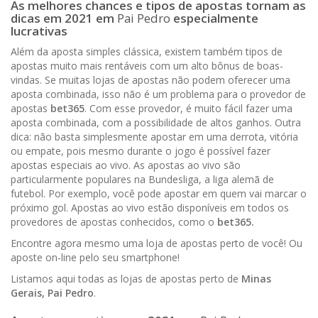
As melhores chances e tipos de apostas tornam as
dicas em 202
1
em
Pai Pedro
especialmente
lucrativas
Além da aposta simples clássica, existem também tipos de
apostas muito mais rentáveis com um alto bônus de boas-
vindas. Se muitas lojas de apostas não podem oferecer uma
aposta combinada, isso não é um problema para o provedor de
apostas
bet365
. Com esse provedor, é muito fácil fazer uma
aposta combinada, com a possibilidade de altos ganhos. Outra
dica: não basta simplesmente apostar em uma derrota, vitória
ou empate, pois mesmo durante o jogo é possível fazer
apostas especiais ao vivo. As apostas ao vivo são
particularmente populares na Bundesliga, a liga alemã de
futebol. Por exemplo, você pode apostar em quem vai marcar o
próximo gol. Apostas ao vivo estão disponíveis em todos os
provedores de apostas conhecidos, como o
bet365.
Encontre agora mesmo uma loja de apostas perto de você! Ou
aposte on-line pelo seu smartphone!
Listamos aqui todas as lojas de apostas perto de
Minas
Gerais,
Pai Pedro
.