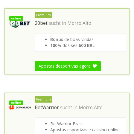
Premium
online
20bet
sucht in
Morro Alto
Bônus
de boas-vindas
100%
dos ses
600 BRL
Apostas desportivas agora!
Premium
online
BetWarrior
sucht in
Morro Alto
BetWarrior Brasil
Apostas esportivas e cassino online