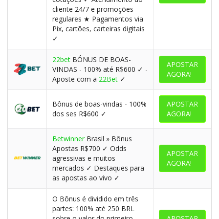
cliente 24/7 e promoções
regulares ★ Pagamentos via
Pix, cartões, carteiras digitais
✓
22bet
BÓNUS DE BOAS-
APOSTAR
VINDAS - 100% até R$600 ✓ -
AGORA!
Aposte com a
22Bet
✓
Bônus de boas-vindas - 100%
APOSTAR
dos ses R$600 ✓
AGORA!
Betwinner
Brasil » Bônus
Apostas R$700 ✓ Odds
APOSTAR
agressivas e muitos
AGORA!
mercados ✓ Destaques para
as apostas ao vivo ✓
O Bônus é dividido em três
partes: 100% até 250 BRL
sobre o valor do primeiro
APOSTAR