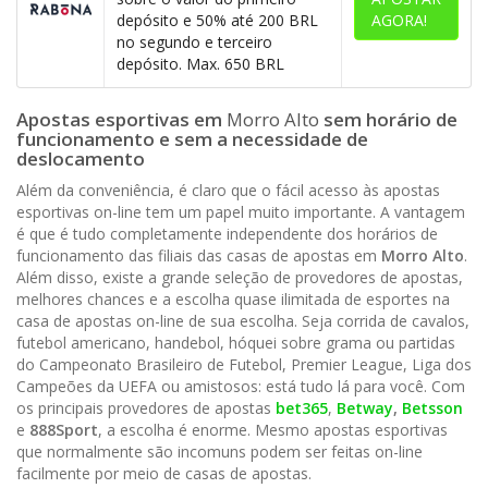
depósito e 50% até 200 BRL
AGORA!
no segundo e terceiro
depósito. Max. 650 BRL
Apostas esportivas em
Morro Alto
sem horário de
funcionamento e sem a necessidade de
deslocamento
Além da conveniência, é claro que o fácil acesso às apostas
esportivas on-line tem um papel muito importante. A vantagem
é que é tudo completamente independente dos horários de
funcionamento das filiais das casas de apostas em
Morro Alto
.
Além disso, existe a grande seleção de provedores de apostas,
melhores chances e a escolha quase ilimitada de esportes na
casa de apostas on-line de sua escolha. Seja corrida de cavalos,
futebol americano, handebol, hóquei sobre grama ou partidas
do Campeonato Brasileiro de Futebol, Premier League, Liga dos
Campeões da UEFA ou amistosos: está tudo lá para você. Com
os principais provedores de apostas
bet365
,
Betway
,
Betsson
e
888Sport
, a escolha é enorme. Mesmo apostas esportivas
que normalmente são incomuns podem ser feitas on-line
facilmente por meio de casas de apostas.