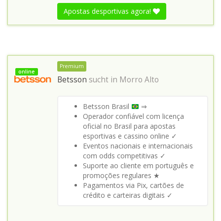
Apostas desportivas agora!
Premium
online
Betsson
sucht in
Morro Alto
Betsson Brasil
⇒
Operador confiável com licença
oficial no Brasil para apostas
esportivas e cassino online ✓
Eventos nacionais e internacionais
com odds competitivas ✓
Suporte ao cliente em português e
promoções regulares ★
Pagamentos via Pix, cartões de
crédito e carteiras digitais ✓