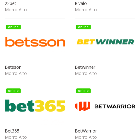
22bet
Rivalo
Morro Alto
Morro Alto
online
online
Betsson
Betwinner
Morro Alto
Morro Alto
online
online
Bet365
BetWarrior
Morro Alto
Morro Alto